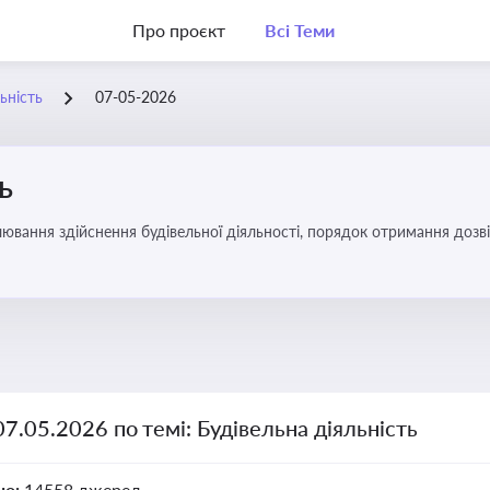
Про проєкт
Всі Теми
ьність
07-05-2026
ь
ювання здійснення будівельної діяльності, порядок отримання доз
07.05.2026 по темі: Будівельна діяльність
но:
14558 джерел