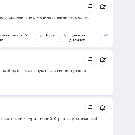
оформлення, анулювання ліцензій і дозволів,
о-енергетичний
Торгівля
Будівельна
+2
кс
діяльність
их зборів, які сплачуються за користування
, включаючи туристичний збір, плату за земельні