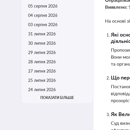
05 серпня 2026
Виявлено:
04 серпня 2026
На основі з
03 серпня 2026
31 липня 2026
Які осн
діяльні
30 липня 2026
Пропозиц
29 липня 2026
Вони мож
28 липня 2026
та орган
27 липня 2026
Що пере
25 липня 2026
Постанов
24 липня 2026
відповід
ПОКАЗАТИ БІЛЬШЕ
прозоріс
Як Вели
Суд визн
ефективн