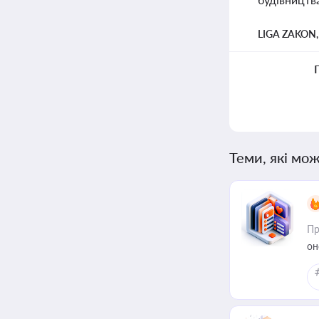
LIGA ZAKON
Теми, які мож
Пр
он