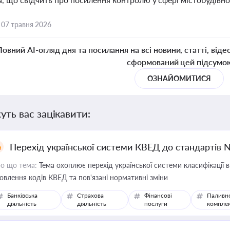
,
07 травня 2026
Повний AI-огляд дня та посилання на всі новини, статті, віде
сформований цей підсумо
ОЗНАЙОМИТИСЯ
уть вас зацікавити:
Перехід української системи КВЕД до стандартів 
о що тема:
Тема охоплює перехід української системи класифікації в
овлення кодів КВЕД та пов'язані нормативні зміни
Банківська
Страхова
Фінансові
Паливн
діяльність
діяльність
послуги
компле