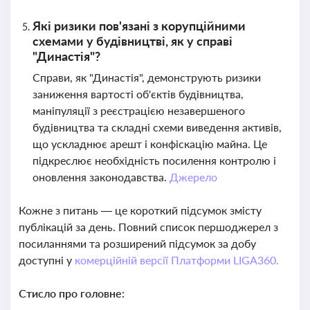
Які ризики пов'язані з корупційними
схемами у будівництві, як у справі
"Династія"?
Справи, як "Династія", демонструють ризики
заниження вартості об'єктів будівництва,
маніпуляції з реєстрацією незавершеного
будівництва та складні схеми виведення активів,
що ускладнює арешт і конфіскацію майна. Це
підкреслює необхідність посилення контролю і
оновлення законодавства.
Джерело
Кожне з питань — це короткий підсумок змісту
публікацій за день. Повний список першоджерел з
посиланнями та розширений підсумок за добу
доступні у
комерційній версії Платформи LIGA360.
Стисло про головне: