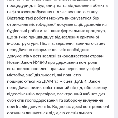
процедури для будівництва та відновлення об'єктів
нафтогазовидобування під час воєнного стану.
Відтепер такі роботи можуть виконуватися без
отримання містобудівної документації, дозволів на
будівельні роботи та інших формальних процедур,
що значно пришвидшує відновлення критичної
інфраструктури. Після завершення воєнного стану
передбачено оформлення всіх необхідних
документів у встановлені законодавством строки.
Новий Закон №4840 про державний контроль
встановлює оновлені правила перевірок у сфері
містобудівної діяльності, які повністю
поширюються на ДІАМ та місцеві ДАБК. Закон
передбачає ризик-орієнтований підхід, обов'язкову
відеофіксацію перевірок, електронний кабінет для
суб'єктів господарювання та заборону вилучення
оригіналів документів. Водночас деякі контролюючі
органи залишаються під дією спеціального