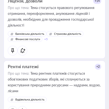
Ліцензії, дозволи
+14
Про що тема:
Тема стосується правового регулювання
отримання, переоформлення, анулювання ліцензій і
дозволів, необхідних для провадження господарської
діяльності
Банківська діяльність
Страхова діяльність
Фінансові послуги
+5
Рентні платежі
+2
Про що тема:
Тема рентних платежів стосується
обов’язкових податкових зборів, які сплачуються за
користування природними ресурсами — надрами, водою,
лісами
Будівельна діяльність