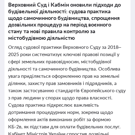
Верховний Суд і Кабмін оновили підходи до
будівельної діяльності: судова практика
щодо самочинного будівництва, спрощення
дозвільних процедур на період воєнного
стану та нові правила контролю за
містобудівною діяльністю
Огляд судової практики Верховного Суду за 2018–
2025 роки систематизує ключові правові позиції у
сфері земельних правовідносин, містобудівної
діяльності та самочинного будівництва. Особлива
увага приділяється оформленню прав на земельні
ділянки, захисту прав замовників і підрядників, а
також застосуванню стандартів Європейського суду
з прав людини у спорах щодо права власності.
Судова практика підкреслює важливість
дотримання процедурних норм, зокрема щодо
оформлення актів виконаних робіт за формою
КБ-2в, як підстави для оплати будівельних послуг.
Кабінет Міністрів України спростив дозвільні