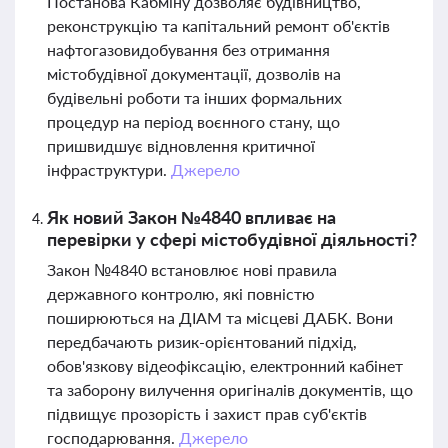
Постанова Кабміну дозволяє будівництво,
реконструкцію та капітальний ремонт об'єктів
нафтогазовидобування без отримання
містобудівної документації, дозволів на
будівельні роботи та інших формальних
процедур на період воєнного стану, що
пришвидшує відновлення критичної
інфраструктури.
Джерело
Як новий Закон №4840 впливає на
перевірки у сфері містобудівної діяльності?
Закон №4840 встановлює нові правила
державного контролю, які повністю
поширюються на ДІАМ та місцеві ДАБК. Вони
передбачають ризик-орієнтований підхід,
обов'язкову відеофіксацію, електронний кабінет
та заборону вилучення оригіналів документів, що
підвищує прозорість і захист прав суб'єктів
господарювання.
Джерело