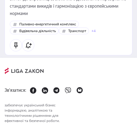
стандартами викидів і гармонізацією з європейськими
нормами
Паливно-енергетичний комплекс
Будівельна діяльність
Транспорт
+4
Зв'язатися:
забезпечує український бізнес
інформацією, аналітикою та
технологічними рішеннями для
ефективної та безпечної роботи.