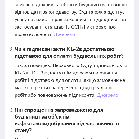
земельні ділянки та об'єкти будівництва повинно
відповідати законодавству. Суд також акцентує
увагу на захисті прав замовників і підрядників та
застосуванні стандартів ЄСПЛ у спорах про
право власності.
Джерело
Чи є підписані акти КБ-2в достатньою
підставою для оплати будівельних робіт?
Так, за позицією Верховного Суду, підписані акти
КБ-2в і КБ-3 є достатнім доказом виконання
робіт і підставою для оплати, якщо замовник не
має конкретних заперечень щодо реальності
робіт або повноважень підписанта.
Джерело
Які спрощення запроваджено для
будівництва об'єктів
нафтогазовидобування під час воєнного
стану?