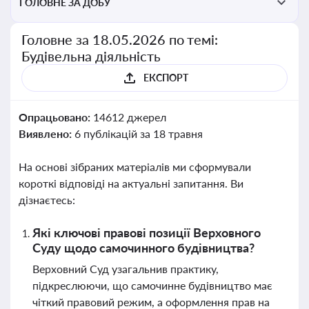
ГОЛОВНЕ ЗА ДОБУ
Головне за 18.05.2026 по темі:
Будівельна діяльність
ЕКСПОРТ
Опрацьовано:
14612 джерел
Виявлено:
6 публікацій за 18 травня
На основі зібраних матеріалів ми сформували
короткі відповіді на актуальні запитання. Ви
дізнаєтесь:
Які ключові правові позиції Верховного
Суду щодо самочинного будівництва?
Верховний Суд узагальнив практику,
підкреслюючи, що самочинне будівництво має
чіткий правовий режим, а оформлення прав на