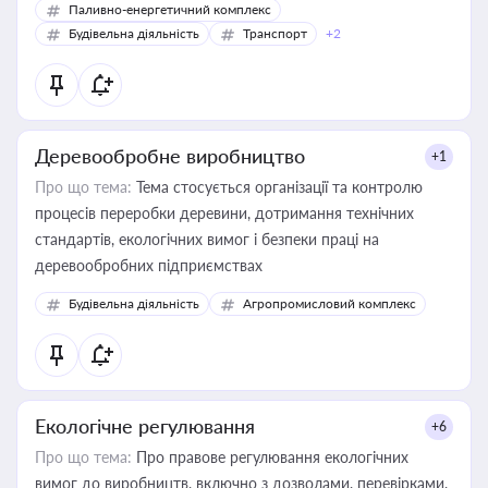
Паливно-енергетичний комплекс
Будівельна діяльність
Транспорт
+2
Деревообробне виробництво
+1
Про що тема:
Тема стосується організації та контролю
процесів переробки деревини, дотримання технічних
стандартів, екологічних вимог і безпеки праці на
деревообробних підприємствах
Будівельна діяльність
Агропромисловий комплекс
Екологічне регулювання
+6
Про що тема:
Про правове регулювання екологічних
вимог до виробництв, включно з дозволами, перевірками,