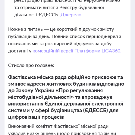
та отримати витяг з Реєстру будівельної
діяльності ЄДЕССБ.
Джерело
Кожне з питань — це короткий підсумок змісту
публікацій за день. Повний список першоджерел з
посиланнями та розширений підсумок за добу
доступні у
комерційній версії Платформи LIGA360.
Стисло про головне:
Фастівська міська рада офіційно присвоює та
змінює адреси житлових будинків відповідно
до Закону України «Про регулювання
містобудівної діяльності» та впроваджує
використання Єдиної державної електронної
системи у сфері будівництва (ЄДЕССБ) для
цифровізації процесів
Виконавчий комітет Фастівської міської ради
ухвалив низку рішень щодо присвоєння та зміни