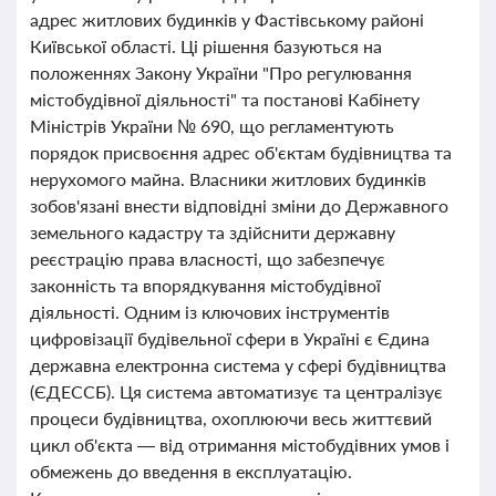
адрес житлових будинків у Фастівському районі
Київської області. Ці рішення базуються на
положеннях Закону України "Про регулювання
містобудівної діяльності" та постанові Кабінету
Міністрів України № 690, що регламентують
порядок присвоєння адрес об'єктам будівництва та
нерухомого майна. Власники житлових будинків
зобов'язані внести відповідні зміни до Державного
земельного кадастру та здійснити державну
реєстрацію права власності, що забезпечує
законність та впорядкування містобудівної
діяльності. Одним із ключових інструментів
цифровізації будівельної сфери в Україні є Єдина
державна електронна система у сфері будівництва
(ЄДЕССБ). Ця система автоматизує та централізує
процеси будівництва, охоплюючи весь життєвий
цикл об'єкта — від отримання містобудівних умов і
обмежень до введення в експлуатацію.