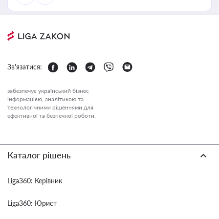
Зв'язатися:
забезпечує український бізнес
інформацією, аналітикою та
технологічними рішеннями для
ефективної та безпечної роботи.
Каталог рішень
Liga360: Керівник
Liga360: Юрист