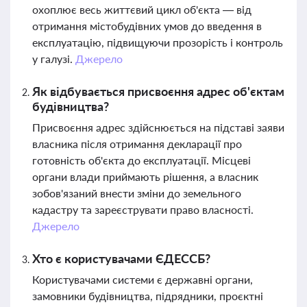
охоплює весь життєвий цикл об'єкта — від
отримання містобудівних умов до введення в
експлуатацію, підвищуючи прозорість і контроль
у галузі.
Джерело
Як відбувається присвоєння адрес об'єктам
будівництва?
Присвоєння адрес здійснюється на підставі заяви
власника після отримання декларації про
готовність об'єкта до експлуатації. Місцеві
органи влади приймають рішення, а власник
зобов'язаний внести зміни до земельного
кадастру та зареєструвати право власності.
Джерело
Хто є користувачами ЄДЕССБ?
Користувачами системи є державні органи,
замовники будівництва, підрядники, проєктні