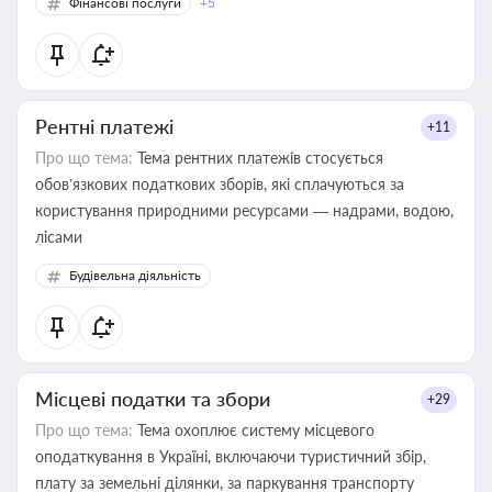
Фінансові послуги
+5
Рентні платежі
+11
Про що тема:
Тема рентних платежів стосується
обов’язкових податкових зборів, які сплачуються за
користування природними ресурсами — надрами, водою,
лісами
Будівельна діяльність
Місцеві податки та збори
+29
Про що тема:
Тема охоплює систему місцевого
оподаткування в Україні, включаючи туристичний збір,
плату за земельні ділянки, за паркування транспорту