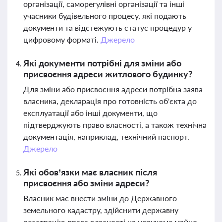
організації, саморегулівні організації та інші
учасники будівельного процесу, які подають
документи та відстежують статус процедур у
цифровому форматі.
Джерело
Які документи потрібні для зміни або
присвоєння адреси житлового будинку?
Для зміни або присвоєння адреси потрібна заява
власника, декларація про готовність об'єкта до
експлуатації або інші документи, що
підтверджують право власності, а також технічна
документація, наприклад, технічний паспорт.
Джерело
Які обов’язки має власник після
присвоєння або зміни адреси?
Власник має внести зміни до Державного
земельного кадастру, здійснити державну
реєстрацію права власності на нерухоме майно