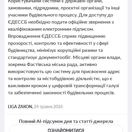
Користувачами системи є державні органи,
замовники, підрядники, проєктні організації та інші
учасники будівельного процесу. Для доступу до
ЄДЕССБ необхідно подати офіційне звернення з
кваліфікованим електронним підписом.
Впровадження ЄДЕССБ сприяє підвищенню
прозорості, контролю та ефективності у сфері
будівництва, мінімізує корупційні ризики та
стандартизує документообіг. Місцеві органи влади,
зокрема Фастівська міська рада, активно
використовують цю систему для присвоєння адрес
та контролю за містобудівною діяльністю, що є
важливим кроком у цифровій трансформації галузі
та забезпеченні законності будівельних процесів.
LIGA ZAKON,
24 травня 2026
Повний AI-підсумок дня та статті-джерела
ОЗНАЙОМИТИСЯ