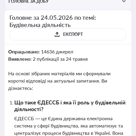
ГОЛОВНЕ ЗА ДОБУ
Головне за 24.05.2026 по темі:
Будівельна діяльність
ЕКСПОРТ
Опрацьовано:
14636 джерел
Виявлено:
2 публікації за 24 травня
На основі зібраних матеріалів ми сформували
короткі відповіді на актуальні запитання. Ви
дізнаєтесь:
Що таке ЄДЕССБ і яка її роль у будівельній
діяльності?
ЄДЕССБ — це Єдина державна електронна
система у сфері будівництва, яка автоматизує та
централізує процеси будівництва в Україні. Вона