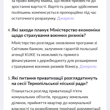
за право викупу майна, що може призвести до
зростання вартості. Вартість раніше здійснених
поліпшень компенсується пропорційно під час
остаточного розрахунку.
Джерело
Які заходи планує Міністерство економіки
щодо страхування воєнних ризиків?
Міністерство розглядає оновлення програми зі
Світовим банком, залучення гарантій польської
агенції KUKE та можливість прямого
фінансування з держбюджету для розширення
страхування воєнних ризиків бізнесу.
Джерело
Які питання приватизації розглядатимуть
на сесії Тернопільської міської ради?
Планується розгляд приватизації п'яти
комунальних об'єктів, продажу земельних
ділянок, прийняття квартир до комунальної
власності та розроблення технічної документації