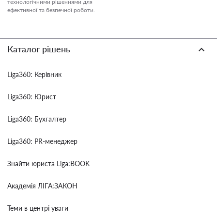
технологічними рішеннями для
ефективної та безпечної роботи.
Каталог рішень
Liga360: Керівник
Liga360: Юрист
Liga360: Бухгалтер
Liga360: PR-менеджер
Знайти юриста Liga:BOOK
Академія ЛІГА:ЗАКОН
Теми в центрі уваги