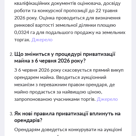
кваліфікаційних документів оцінювача, досвіду
роботи та конкурсної пропозиції до 22 травня
2026 року. Оцінка проводиться для визначення
ринкової вартості земельної ділянки площею
0,0324 га для подальшого продажу на земельних
торгах.
Джерело
Що зміниться у процедурі приватизації
майна з 6 червня 2026 року?
З 6 червня 2026 року скасовується прямий викуп
орендарем майна. Вводиться аукціонний
механізм з переважним правом орендаря, де
майно продається за найвищою ціною,
запропонованою учасниками торгів.
Джерело
Як нові правила приватизації вплинуть на
орендарів?
Орендарям доведеться конкурувати на аукціоні