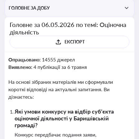
перевірки статусу суб'єктів оціночної діяльності
ГОЛОВНЕ ЗА ДОБУ
Головне за 06.05.2026 по темі: Оціночна
діяльність
ЕКСПОРТ
Опрацьовано:
14555 джерел
Виявлено:
4 публікації за 6 травня
На основі зібраних матеріалів ми сформували
короткі відповіді на актуальні запитання. Ви
дізнаєтесь:
Які умови конкурсу на відбір суб'єкта
оціночної діяльності у Баришівській
громаді?
Конкурс передбачає подання заяви,