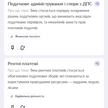
Податкове адміністрування і спори з ДПС
+1
Про що тема:
Тема стосується порядку оскарження
рішень податкових органів, що виникають внаслідок
податкових перевірок, та механізмів захисту прав
платників податків
Фінансові послуги
Рентні платежі
+1
Про що тема:
Тема рентних платежів стосується
обов’язкових податкових зборів, які сплачуються за
користування природними ресурсами — надрами, водою,
лісами
Будівельна діяльність