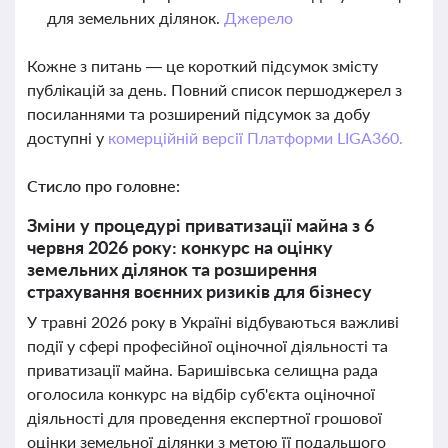
для земельних ділянок.
Джерело
Кожне з питань — це короткий підсумок змісту
публікацій за день. Повний список першоджерел з
посиланнями та розширений підсумок за добу
доступні у
комерційній версії Платформи LIGA360.
Стисло про головне:
Зміни у процедурі приватизації майна з 6
червня 2026 року: конкурс на оцінку
земельних ділянок та розширення
страхування воєнних ризиків для бізнесу
У травні 2026 року в Україні відбуваються важливі
події у сфері професійної оціночної діяльності та
приватизації майна. Баришівська селищна рада
оголосила конкурс на відбір суб'єкта оціночної
діяльності для проведення експертної грошової
оцінки земельної ділянки з метою її подальшого