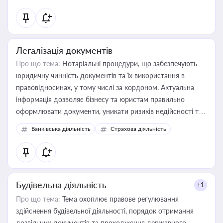
Легалізація документів
Про що тема:
Нотаріальні процедури, що забезпечують
юридичну чинність документів та їх використання в
правовідносинах, у тому числі за кордоном. Актуальна
інформація дозволяє бізнесу та юристам правильно
оформлювати документи, уникати ризиків недійсності та
забезпечувати їх належне прийняття органами влади та
Банківська діяльність
Страхова діяльність
контрагентами
Будівельна діяльність
+1
Про що тема:
Тема охоплює правове регулювання
здійснення будівельної діяльності, порядок отримання
дозвільних документів та проходження державного