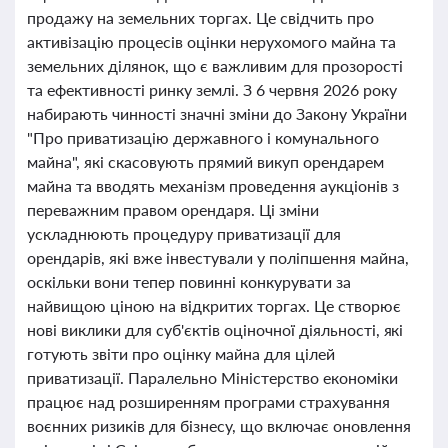
продажу на земельних торгах. Це свідчить про
активізацію процесів оцінки нерухомого майна та
земельних ділянок, що є важливим для прозорості
та ефективності ринку землі. З 6 червня 2026 року
набирають чинності значні зміни до Закону України
"Про приватизацію державного і комунального
майна", які скасовують прямий викуп орендарем
майна та вводять механізм проведення аукціонів з
переважним правом орендаря. Ці зміни
ускладнюють процедуру приватизації для
орендарів, які вже інвестували у поліпшення майна,
оскільки вони тепер повинні конкурувати за
найвищою ціною на відкритих торгах. Це створює
нові виклики для суб'єктів оціночної діяльності, які
готують звіти про оцінку майна для цілей
приватизації. Паралельно Міністерство економіки
працює над розширенням програми страхування
воєнних ризиків для бізнесу, що включає оновлення