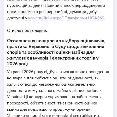
публікацій за день. Повний список першоджерел з
посиланнями та розширений підсумок за добу
доступні у
комерційній версії Платформи LIGA360.
Стисло про головне:
Оголошення конкурсів з відбору оцінювачів,
практика Верховного Суду щодо земельних
спорів та особливості оцінки майна для
житлових ваучерів і електронних торгів у
2026 році
У травні 2026 року відбувається активне проведення
конкурсів для суб'єктів оціночної діяльності, які
залучаються до незалежної оцінки земельних
ділянок та комунального майна у різних регіонах
України. Ці конкурси спрямовані на забезпечення
прозорості, об'єктивності та законності оцінки
майна для подальшого продажу чи оренди.
Учасники повинні мати відповідні сертифікати та