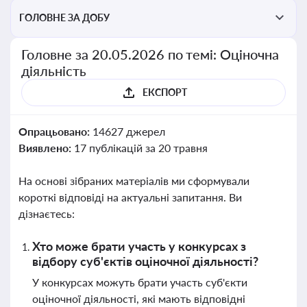
перевірки статусу суб'єктів оціночної діяльності
ГОЛОВНЕ ЗА ДОБУ
Головне за 20.05.2026 по темі: Оціночна
діяльність
ЕКСПОРТ
Опрацьовано:
14627 джерел
Виявлено:
17 публікацій за 20 травня
На основі зібраних матеріалів ми сформували
короткі відповіді на актуальні запитання. Ви
дізнаєтесь:
Хто може брати участь у конкурсах з
відбору суб'єктів оціночної діяльності?
У конкурсах можуть брати участь суб'єкти
оціночної діяльності, які мають відповідні