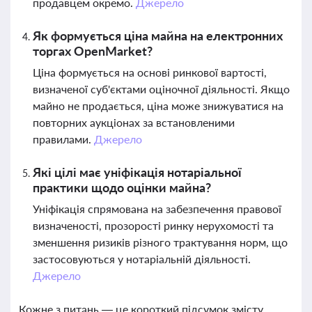
продавцем окремо.
Джерело
Як формується ціна майна на електронних
торгах OpenMarket?
Ціна формується на основі ринкової вартості,
визначеної суб'єктами оціночної діяльності. Якщо
майно не продається, ціна може знижуватися на
повторних аукціонах за встановленими
правилами.
Джерело
Які цілі має уніфікація нотаріальної
практики щодо оцінки майна?
Уніфікація спрямована на забезпечення правової
визначеності, прозорості ринку нерухомості та
зменшення ризиків різного трактування норм, що
застосовуються у нотаріальній діяльності.
Джерело
Кожне з питань — це короткий підсумок змісту