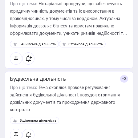
Про що тема:
Нотаріальні процедури, що забезпечують
юридичну чинність документів та їх використання в
правовідносинах, у тому числі за кордоном. Актуальна
інформація дозволяє бізнесу та юристам правильно
оформлювати документи, уникати ризиків недійсності та
забезпечувати їх належне прийняття органами влади та
Банківська діяльність
Страхова діяльність
контрагентами
Будівельна діяльність
+3
Про що тема:
Тема охоплює правове регулювання
здійснення будівельної діяльності, порядок отримання
дозвільних документів та проходження державного
контролю
Будівельна діяльність