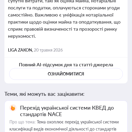
супутні витрати, такі як оцінка майна, нотаріальні
послуги та податки, оплачуються сторонами угоди
самостійно. Важливою є уніфікація нотаріальної
практики щодо оцінки майна та оподаткування, що
сприяє правовій визначеності та прозорості ринку
нерухомості.
LIGA ZAKON,
20 травня 2026
Повний AI-підсумок дня та статті-джерела
ОЗНАЙОМИТИСЯ
Теми, які можуть вас зацікавити:
Перехід української системи КВЕД до
стандартів NACE
Про що тема:
Тема охоплює перехід української системи
класифікації видів економічної діяльності до стандартів