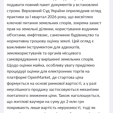
подавати повний пакет документів у встановлені
строки. Верховний Суд України оприлюднив огляд
практики за І квартал 2026 року, що висвітлює
ключові питання земельних спорів, зокрема захист
прав на земельні ділянки, користування водними
об'єктами, емфітевзис, самочинне будівництво та
нормативну грошову оцінку землі. Цей огляд є
важливим інструментом для адвокатів,
землекористувачів та органів місцевого
самоврядування у вирішенні земельних спорів.
Щодо оцінки майна, особливу увагу приділено
процедурі оцінки для електронних торгів на
платформі OpenMarket, де стартова ціна
формується на основі ринкової вартості, а у разі
неуспішного продажу застосовуються механізми
поетапного зниження ціни. Також наголошується,
що житлові ваучери на суму до 2 млн грн
покривають лише вартість нерухомості, тоді як