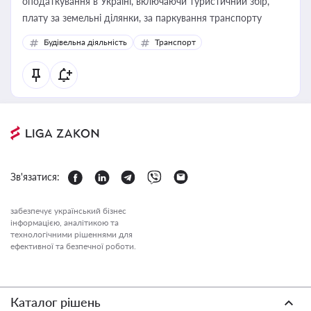
оподаткування в Україні, включаючи туристичний збір,
плату за земельні ділянки, за паркування транспорту
Будівельна діяльність
Транспорт
Зв'язатися:
забезпечує український бізнес
інформацією, аналітикою та
технологічними рішеннями для
ефективної та безпечної роботи.
Каталог рішень