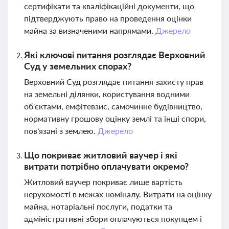
сертифікати та кваліфікаційні документи, що
підтверджують право на проведення оцінки
майна за визначеними напрямами.
Джерело
Які ключові питання розглядає Верховний
Суд у земельних спорах?
Верховний Суд розглядає питання захисту прав
на земельні ділянки, користування водними
об'єктами, емфітевзис, самочинне будівництво,
нормативну грошову оцінку землі та інші спори,
пов'язані з землею.
Джерело
Що покриває житловий ваучер і які
витрати потрібно оплачувати окремо?
Житловий ваучер покриває лише вартість
нерухомості в межах номіналу. Витрати на оцінку
майна, нотаріальні послуги, податки та
адміністративні збори оплачуються покупцем і