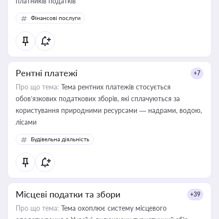
платників податків
Фінансові послуги
Рентні платежі
+7
Про що тема:
Тема рентних платежів стосується
обов’язкових податкових зборів, які сплачуються за
користування природними ресурсами — надрами, водою,
лісами
Будівельна діяльність
Місцеві податки та збори
+39
Про що тема:
Тема охоплює систему місцевого