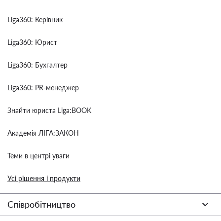
Liga360: Керівник
Liga360: Юрист
Liga360: Бухгалтер
Liga360: PR-менеджер
Знайти юриста Liga:BOOK
Академія ЛІГА:ЗАКОН
Теми в центрі уваги
Усі рішення і продукти
Співробітництво