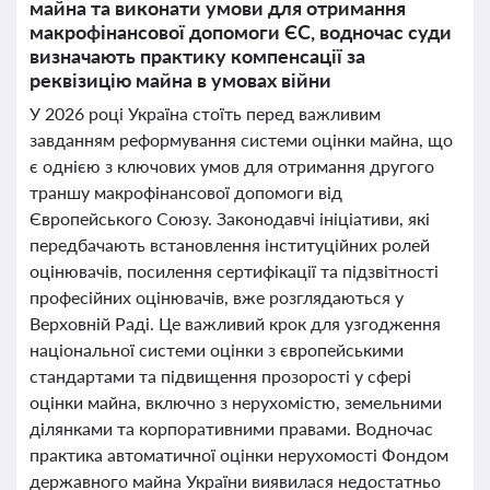
майна та виконати умови для отримання
макрофінансової допомоги ЄС, водночас суди
визначають практику компенсації за
реквізицію майна в умовах війни
У 2026 році Україна стоїть перед важливим
завданням реформування системи оцінки майна, що
є однією з ключових умов для отримання другого
траншу макрофінансової допомоги від
Європейського Союзу. Законодавчі ініціативи, які
передбачають встановлення інституційних ролей
оцінювачів, посилення сертифікації та підзвітності
професійних оцінювачів, вже розглядаються у
Верховній Раді. Це важливий крок для узгодження
національної системи оцінки з європейськими
стандартами та підвищення прозорості у сфері
оцінки майна, включно з нерухомістю, земельними
ділянками та корпоративними правами. Водночас
практика автоматичної оцінки нерухомості Фондом
державного майна України виявилася недостатньо