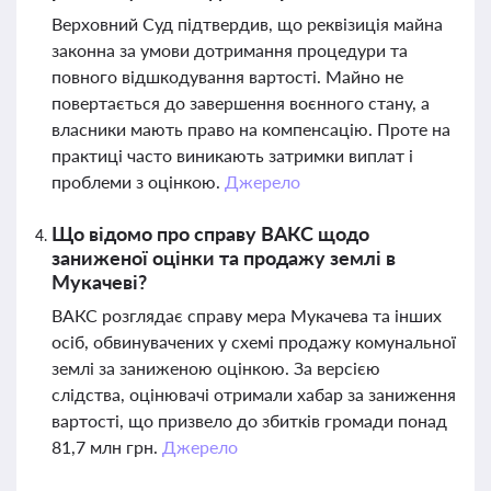
Верховний Суд підтвердив, що реквізиція майна
законна за умови дотримання процедури та
повного відшкодування вартості. Майно не
повертається до завершення воєнного стану, а
власники мають право на компенсацію. Проте на
практиці часто виникають затримки виплат і
проблеми з оцінкою.
Джерело
Що відомо про справу ВАКС щодо
заниженої оцінки та продажу землі в
Мукачеві?
ВАКС розглядає справу мера Мукачева та інших
осіб, обвинувачених у схемі продажу комунальної
землі за заниженою оцінкою. За версією
слідства, оцінювачі отримали хабар за заниження
вартості, що призвело до збитків громади понад
81,7 млн грн.
Джерело