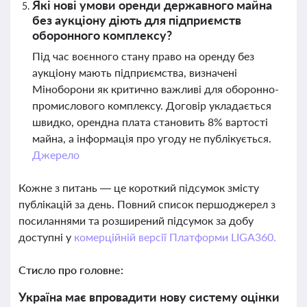
Які нові умови оренди державного майна
без аукціону діють для підприємств
оборонного комплексу?
Під час воєнного стану право на оренду без
аукціону мають підприємства, визначені
Міноборони як критично важливі для оборонно-
промислового комплексу. Договір укладається
швидко, орендна плата становить 8% вартості
майна, а інформація про угоду не публікується.
Джерело
Кожне з питань — це короткий підсумок змісту
публікацій за день. Повний список першоджерел з
посиланнями та розширений підсумок за добу
доступні у
комерційній версії Платформи LIGA360.
Стисло про головне:
Україна має впровадити нову систему оцінки