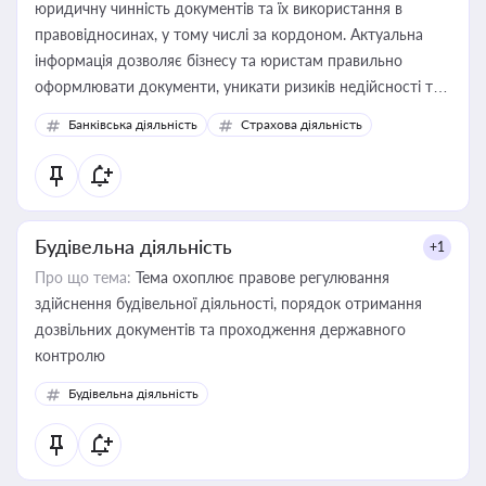
юридичну чинність документів та їх використання в
правовідносинах, у тому числі за кордоном. Актуальна
інформація дозволяє бізнесу та юристам правильно
оформлювати документи, уникати ризиків недійсності та
забезпечувати їх належне прийняття органами влади та
Банківська діяльність
Страхова діяльність
контрагентами
Будівельна діяльність
+1
Про що тема:
Тема охоплює правове регулювання
здійснення будівельної діяльності, порядок отримання
дозвільних документів та проходження державного
контролю
Будівельна діяльність