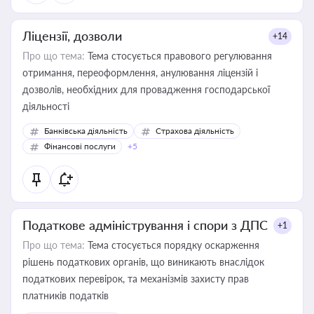
Ліцензії, дозволи
+14
Про що тема:
Тема стосується правового регулювання
отримання, переоформлення, анулювання ліцензій і
дозволів, необхідних для провадження господарської
діяльності
Банківська діяльність
Страхова діяльність
Фінансові послуги
+5
Податкове адміністрування і спори з ДПС
+1
Про що тема:
Тема стосується порядку оскарження
рішень податкових органів, що виникають внаслідок
податкових перевірок, та механізмів захисту прав
платників податків