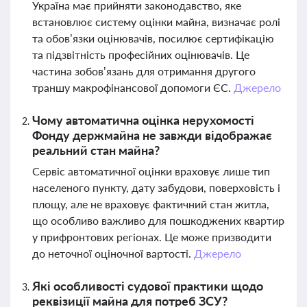
Україна має прийняти законодавство, яке
встановлює систему оцінки майна, визначає ролі
та обов’язки оцінювачів, посилює сертифікацію
та підзвітність професійних оцінювачів. Це
частина зобов’язань для отримання другого
траншу макрофінансової допомоги ЄС.
Джерело
Чому автоматична оцінка нерухомості
Фонду держмайна не завжди відображає
реальний стан майна?
Сервіс автоматичної оцінки враховує лише тип
населеного пункту, дату забудови, поверховість і
площу, але не враховує фактичний стан житла,
що особливо важливо для пошкоджених квартир
у прифронтових регіонах. Це може призводити
до неточної оціночної вартості.
Джерело
Які особливості судової практики щодо
реквізиції майна для потреб ЗСУ?