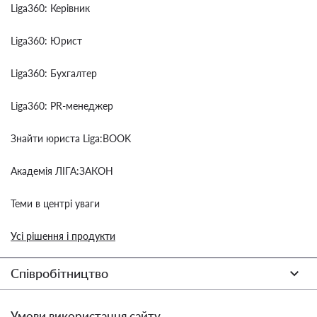
Liga360: Керівник
Liga360: Юрист
Liga360: Бухгалтер
Liga360: PR-менеджер
Знайти юриста Liga:BOOK
Академія ЛІГА:ЗАКОН
Теми в центрі уваги
Усі рішення і продукти
Співробітництво
Умови використання сайту