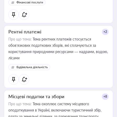
Фінансові послуги
Рентні платежі
+2
Про що тема:
Тема рентних платежів стосується
обов’язкових податкових зборів, які сплачуються за
користування природними ресурсами — надрами, водою,
лісами
Будівельна діяльність
Місцеві податки та збори
+8
Про що тема:
Тема охоплює систему місцевого
оподаткування в Україні, включаючи туристичний збір,
плату за земельні ділянки, за паркування транспорту