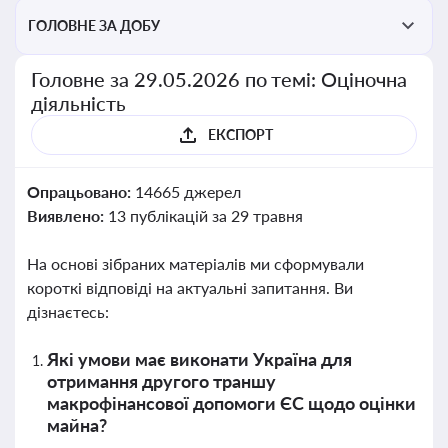
перевірки статусу суб'єктів оціночної діяльності
ГОЛОВНЕ ЗА ДОБУ
Головне за 29.05.2026 по темі: Оціночна
діяльність
ЕКСПОРТ
Опрацьовано:
14665 джерел
Виявлено:
13 публікацій за 29 травня
На основі зібраних матеріалів ми сформували
короткі відповіді на актуальні запитання. Ви
дізнаєтесь:
Які умови має виконати Україна для
отримання другого траншу
макрофінансової допомоги ЄС щодо оцінки
майна?