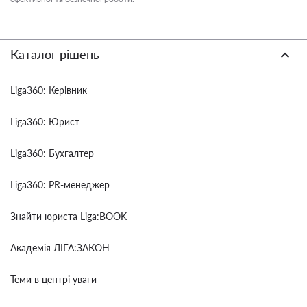
Каталог рішень
Liga360: Керівник
Liga360: Юрист
Liga360: Бухгалтер
Liga360: PR-менеджер
Знайти юриста Liga:BOOK
Академія ЛІГА:ЗАКОН
Теми в центрі уваги