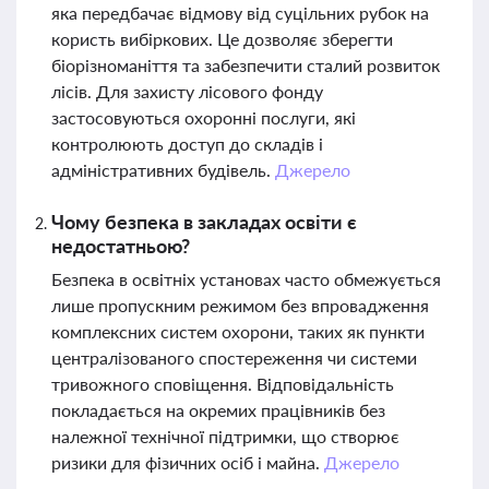
яка передбачає відмову від суцільних рубок на
користь вибіркових. Це дозволяє зберегти
біорізноманіття та забезпечити сталий розвиток
лісів. Для захисту лісового фонду
застосовуються охоронні послуги, які
контролюють доступ до складів і
адміністративних будівель.
Джерело
Чому безпека в закладах освіти є
недостатньою?
Безпека в освітніх установах часто обмежується
лише пропускним режимом без впровадження
комплексних систем охорони, таких як пункти
централізованого спостереження чи системи
тривожного сповіщення. Відповідальність
покладається на окремих працівників без
належної технічної підтримки, що створює
ризики для фізичних осіб і майна.
Джерело