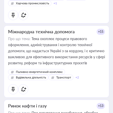
Харчова промисловість
+1
Міжнародна технічна допомога
+15
Про що тема:
Тема охоплює процеси правового
оформлення, адміністрування і контролю технічної
допомоги, що надається Україні з-за кордону, і є критично
важливою для ефективного використання ресурсів у сфері
розвитку, реформ та інфраструктурних проєктів
Паливно-енергетичний комплекс
Будівельна діяльність
Транспорт
+2
Ринок нафти і газу
+13
Про що тема:
Про регулювання видобування, обробки,