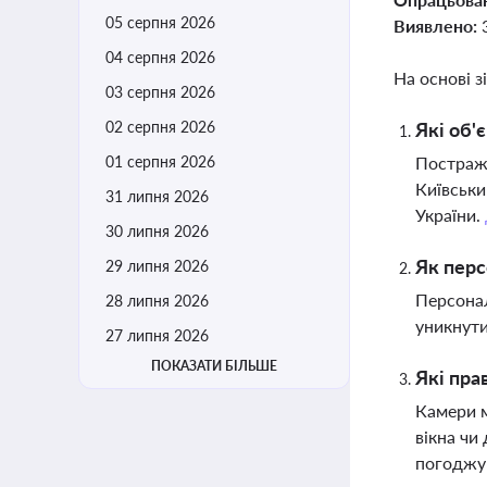
05 серпня 2026
Виявлено:
04 серпня 2026
На основі з
03 серпня 2026
02 серпня 2026
Які об'
01 серпня 2026
Постражд
Київськи
31 липня 2026
України.
30 липня 2026
Як перс
29 липня 2026
Персонал
28 липня 2026
уникнути
27 липня 2026
ПОКАЗАТИ БІЛЬШЕ
Які пра
Камери м
вікна чи
погоджу