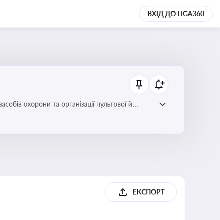
ВХІД ДО LIGA360
собів охорони та організації пультової й
ЕКСПОРТ