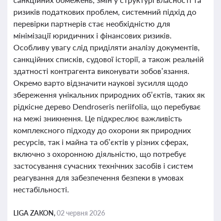
ризиків податкових проблем, системний підхід до
перевірки партнерів стає необхідністю для
мінімізації юридичних і фінансових ризиків.
Особливу увагу слід приділяти аналізу документів,
санкційних списків, судової історії, а також реальній
здатності контрагента виконувати зобов’язання.
Окремо варто відзначити наукові зусилля щодо
збереження унікальних природних об’єктів, таких як
рідкісне дерево Dendroseris neriifolia, що перебуває
на межі зникнення. Це підкреслює важливість
комплексного підходу до охорони як природних
ресурсів, так і майна та об’єктів у різних сферах,
включно з охоронною діяльністю, що потребує
застосування сучасних технічних засобів і систем
реагування для забезпечення безпеки в умовах
нестабільності.
LIGA ZAKON,
02 червня 2026