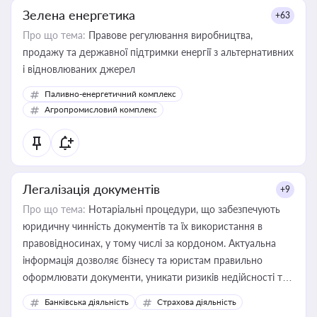
Зелена енергетика
+63
Про що тема:
Правове регулювання виробництва,
продажу та державної підтримки енергії з альтернативних
і відновлюваних джерел
Паливно-енергетичний комплекс
Агропромисловий комплекс
Легалізація документів
+9
Про що тема:
Нотаріальні процедури, що забезпечують
юридичну чинність документів та їх використання в
правовідносинах, у тому числі за кордоном. Актуальна
інформація дозволяє бізнесу та юристам правильно
оформлювати документи, уникати ризиків недійсності та
забезпечувати їх належне прийняття органами влади та
Банківська діяльність
Страхова діяльність
контрагентами