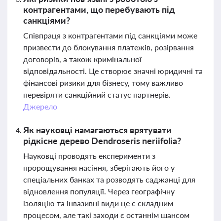
контрагентами, що перебувають під
санкціями?
Співпраця з контрагентами під санкціями може
призвести до блокування платежів, розірвання
договорів, а також кримінальної
відповідальності. Це створює значні юридичні та
фінансові ризики для бізнесу, тому важливо
перевіряти санкційний статус партнерів.
Джерело
Як науковці намагаються врятувати
рідкісне дерево Dendroseris neriifolia?
Науковці проводять експерименти з
пророщування насіння, зберігають його у
спеціальних банках та розводять саджанці для
відновлення популяції. Через географічну
ізоляцію та інвазивні види це є складним
процесом, але такі заходи є останнім шансом