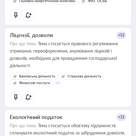
Паливно-енергетичний комплекс
ЖКГ, ОСББ
Ліцензії, дозволи
+52
Про що тема:
Тема стосується правового регулювання
отримання, переоформлення, анулювання ліцензій і
дозволів, необхідних для провадження господарської
діяльності
Банківська діяльність
Страхова діяльність
Фінансові послуги
+5
Екологічний податок
+12
Про що тема:
Тема стосується обов’язку підприємств
сплачувати екологічний податок за забруднення довкілля.