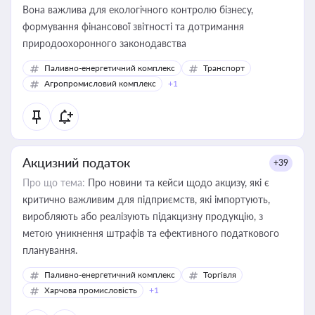
Вона важлива для екологічного контролю бізнесу,
формування фінансової звітності та дотримання
природоохоронного законодавства
Паливно-енергетичний комплекс
Транспорт
Агропромисловий комплекс
+1
Акцизний податок
+39
Про що тема:
Про новини та кейси щодо акцизу, які є
критично важливим для підприємств, які імпортують,
виробляють або реалізують підакцизну продукцію, з
метою уникнення штрафів та ефективного податкового
планування.
Паливно-енергетичний комплекс
Торгівля
Харчова промисловість
+1