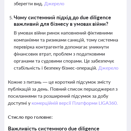
зберегти вид.
Джерело
Чому системний підхід до due diligence
важливий для бізнесу в умовах війни?
В умовах війни ринок наповнений фіктивними
компаніями та ризиками санкцій, тому системна
перевірка контрагентів допомагає уникнути
фінансових втрат, проблем з податковими
органами та судовими спорами. Це забезпечує
стабільність і безпеку бізнес-операцій.
Джерело
Кожне з питань — це короткий підсумок змісту
публікацій за день. Повний список першоджерел з
посиланнями та розширений підсумок за добу
доступні у
комерційній версії Платформи LIGA360.
Стисло про головне:
Важливість системного due diligence