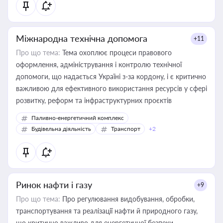
Міжнародна технічна допомога
+11
Про що тема:
Тема охоплює процеси правового
оформлення, адміністрування і контролю технічної
допомоги, що надається Україні з-за кордону, і є критично
важливою для ефективного використання ресурсів у сфері
розвитку, реформ та інфраструктурних проєктів
Паливно-енергетичний комплекс
Будівельна діяльність
Транспорт
+2
Ринок нафти і газу
+9
Про що тема:
Про регулювання видобування, обробки,
транспортування та реалізації нафти й природного газу,
що критично важливо для енергетичної безпеки,