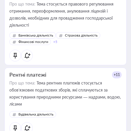
Про що тема:
Тема стосується правового регулювання
отримання, переоформлення, анулювання ліцензій і
дозволів, необхідних для провадження господарської
діяльності
Банківська діяльність
Страхова діяльність
Фінансові послуги
+5
Рентні платежі
+11
Про що тема:
Тема рентних платежів стосується
обов’язкових податкових зборів, які сплачуються за
користування природними ресурсами — надрами, водою,
лісами
Будівельна діяльність