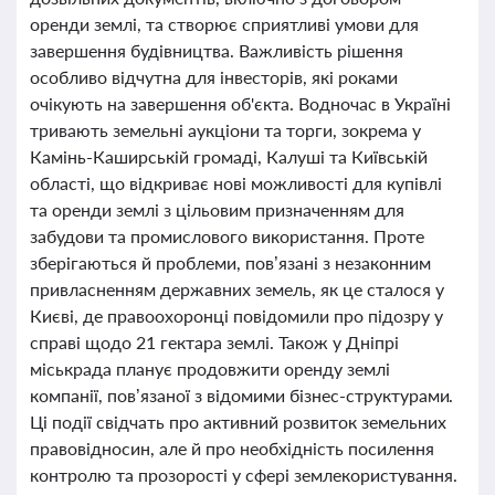
оренди землі, та створює сприятливі умови для
завершення будівництва. Важливість рішення
особливо відчутна для інвесторів, які роками
очікують на завершення об'єкта. Водночас в Україні
тривають земельні аукціони та торги, зокрема у
Камінь-Каширській громаді, Калуші та Київській
області, що відкриває нові можливості для купівлі
та оренди землі з цільовим призначенням для
забудови та промислового використання. Проте
зберігаються й проблеми, пов’язані з незаконним
привласненням державних земель, як це сталося у
Києві, де правоохоронці повідомили про підозру у
справі щодо 21 гектара землі. Також у Дніпрі
міськрада планує продовжити оренду землі
компанії, пов’язаної з відомими бізнес-структурами.
Ці події свідчать про активний розвиток земельних
правовідносин, але й про необхідність посилення
контролю та прозорості у сфері землекористування.