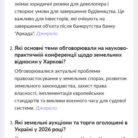
знімає юридичні ризики для девелопера і
створює умови для завершення будівництва. Це
важливо для інвесторів, які очікують на
завершення об'єкта після банкрутства банку
"Аркада".
Джерело
Які основні теми обговорювали на науково-
практичній конференції щодо земельних
відносин у Харкові?
Обговорювалися актуальні проблеми
правозастосування у земельних спорах, розвиток
земельного законодавства, захист права
власності, імплементація європейських
стандартів та виклики воєнного часу для судової
системи.
Джерело
Які земельні аукціони та торги оголошені в
Україні у 2026 році?