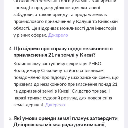
Оголошено земельні торги у Камінь-Каширській
громаді з продажу ділянок для житлової
забудови, а також оренду та продаж земель
промислового призначення у Калуші та Київській
області. Це відкриває можливості для інвесторів
у різних сферах.
Джерело
Що відомо про справу щодо незаконного
привласнення 21 га землі у Києві?
Колишньому заступнику секретаря РНБО
Володимиру Сівковичу та його спільникам
повідомлено про підозру у шахрайській схемі, що
призвела до незаконного привласнення понад 21
га державної землі в Києві. Слідство триває, і
наразі триває судовий розгляд для повернення
землі державі.
Джерело
Які умови оренди землі планує затвердити
Дніпровська міська рада для компанії,