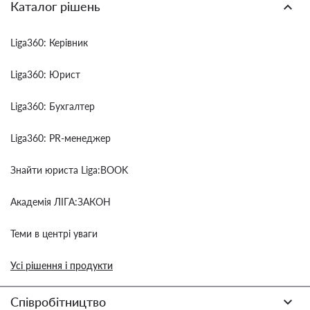
Каталог рішень
Liga360: Керівник
Liga360: Юрист
Liga360: Бухгалтер
Liga360: PR-менеджер
Знайти юриста Liga:BOOK
Академія ЛІГА:ЗАКОН
Теми в центрі уваги
Усі рішення і продукти
Співробітництво