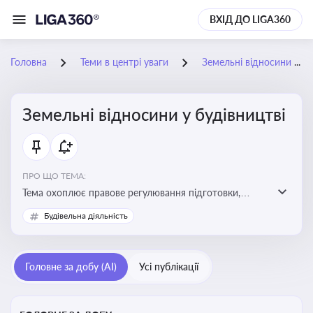
ВХІД ДО LIGA360
Головна
Теми в центрі уваги
Земельні відносини у будівництві
Земельні відносини у будівництві
ПРО ЩО ТЕМА:
Тема охоплює правове регулювання підготовки,
здійснення та введення в експлуатацію об’єктів
Будівельна діяльність
будівництва
Головне за добу (AI)
Усі публікації