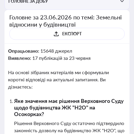
ГОЛОВНЕ ЗА ДОБУ
Головне за 23.06.2026 по темі: Земельні
відносини у будівництві
ЕКСПОРТ
Опрацьовано:
15648 джерел
Виявлено:
17 публікацій за 23 червня
На основі зібраних матеріалів ми сформували
короткі відповіді на актуальні запитання. Ви
дізнаєтесь:
Яке значення має рішення Верховного Суду
щодо будівництва ЖК "Н2О" на
Осокорках?
Рішення Верховного Суду остаточно підтвердило
законність дозволу на будівництво ЖК "Н2О", що