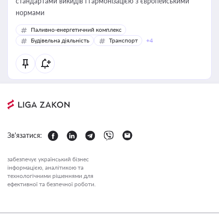
стандартами викидів і гармонізацією з європейськими
нормами
Паливно-енергетичний комплекс
Будівельна діяльність
Транспорт
+4
Зв'язатися:
забезпечує український бізнес
інформацією, аналітикою та
технологічними рішеннями для
ефективної та безпечної роботи.