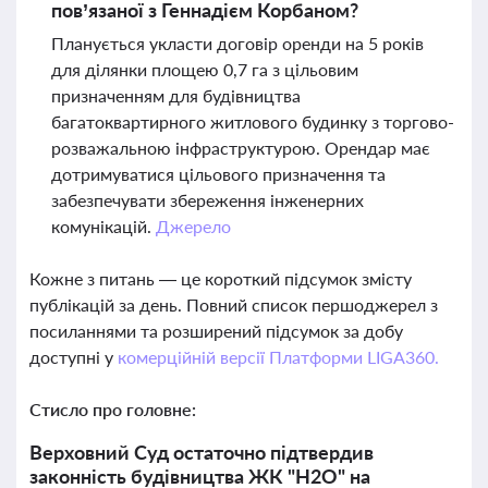
пов’язаної з Геннадієм Корбаном?
Планується укласти договір оренди на 5 років
для ділянки площею 0,7 га з цільовим
призначенням для будівництва
багатоквартирного житлового будинку з торгово-
розважальною інфраструктурою. Орендар має
дотримуватися цільового призначення та
забезпечувати збереження інженерних
комунікацій.
Джерело
Кожне з питань — це короткий підсумок змісту
публікацій за день. Повний список першоджерел з
посиланнями та розширений підсумок за добу
доступні у
комерційній версії Платформи LIGA360.
Стисло про головне:
Верховний Суд остаточно підтвердив
законність будівництва ЖК "Н2О" на