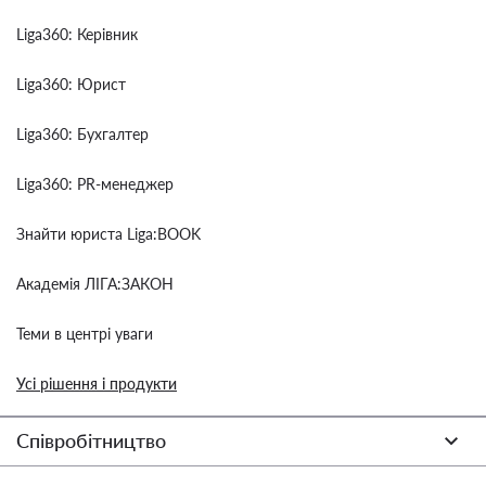
Liga360: Керівник
Liga360: Юрист
Liga360: Бухгалтер
Liga360: PR-менеджер
Знайти юриста Liga:BOOK
Академія ЛІГА:ЗАКОН
Теми в центрі уваги
Усі рішення і продукти
Співробітництво