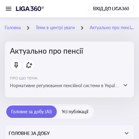
ВХІД ДО LIGA360
Головна
Теми в центрі уваги
Актуально про пенсії
Актуально про пенсії
ПРО ЩО ТЕМА:
Нормативне регулювання пенсійної системи в Україні
та актуальні зміни до неї. Умови отримання пенсій, їх
розмір та реформи пенсійної системи
Головне за добу (AI)
Усі публікації
ГОЛОВНЕ ЗА ДОБУ