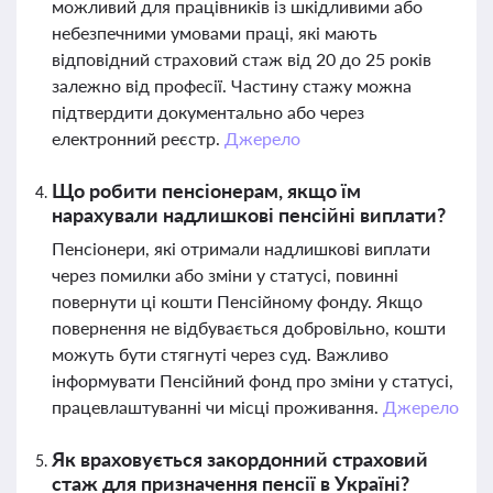
можливий для працівників із шкідливими або
небезпечними умовами праці, які мають
відповідний страховий стаж від 20 до 25 років
залежно від професії. Частину стажу можна
підтвердити документально або через
електронний реєстр.
Джерело
Що робити пенсіонерам, якщо їм
нарахували надлишкові пенсійні виплати?
Пенсіонери, які отримали надлишкові виплати
через помилки або зміни у статусі, повинні
повернути ці кошти Пенсійному фонду. Якщо
повернення не відбувається добровільно, кошти
можуть бути стягнуті через суд. Важливо
інформувати Пенсійний фонд про зміни у статусі,
працевлаштуванні чи місці проживання.
Джерело
Як враховується закордонний страховий
стаж для призначення пенсії в Україні?