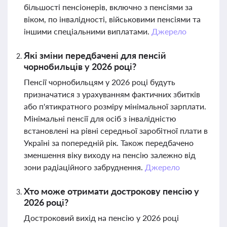
більшості пенсіонерів, включно з пенсіями за
віком, по інвалідності, військовими пенсіями та
іншими спеціальними виплатами.
Джерело
Які зміни передбачені для пенсій
чорнобильців у 2026 році?
Пенсії чорнобильцям у 2026 році будуть
призначатися з урахуванням фактичних збитків
або п'ятикратного розміру мінімальної зарплати.
Мінімальні пенсії для осіб з інвалідністю
встановлені на рівні середньої заробітної плати в
Україні за попередній рік. Також передбачено
зменшення віку виходу на пенсію залежно від
зони радіаційного забруднення.
Джерело
Хто може отримати дострокову пенсію у
2026 році?
Достроковий вихід на пенсію у 2026 році