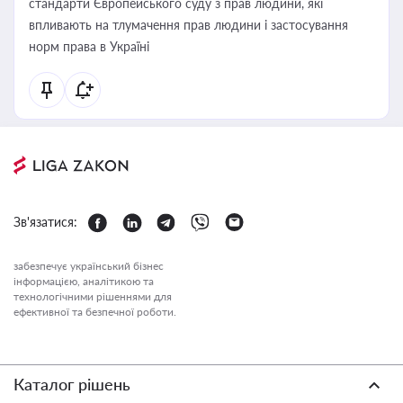
стандарти Європейського суду з прав людини, які
впливають на тлумачення прав людини і застосування
норм права в Україні
Зв'язатися:
забезпечує український бізнес
інформацією, аналітикою та
технологічними рішеннями для
ефективної та безпечної роботи.
Каталог рішень