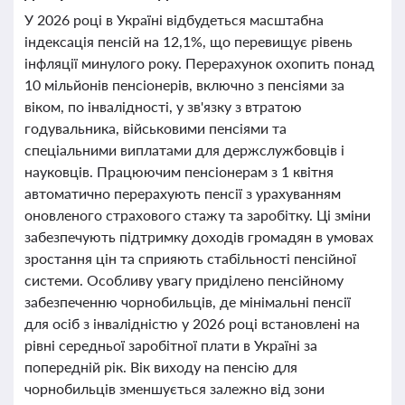
У 2026 році в Україні відбудеться масштабна
індексація пенсій на 12,1%, що перевищує рівень
інфляції минулого року. Перерахунок охопить понад
10 мільйонів пенсіонерів, включно з пенсіями за
віком, по інвалідності, у зв'язку з втратою
годувальника, військовими пенсіями та
спеціальними виплатами для держслужбовців і
науковців. Працюючим пенсіонерам з 1 квітня
автоматично перерахують пенсії з урахуванням
оновленого страхового стажу та заробітку. Ці зміни
забезпечують підтримку доходів громадян в умовах
зростання цін та сприяють стабільності пенсійної
системи. Особливу увагу приділено пенсійному
забезпеченню чорнобильців, де мінімальні пенсії
для осіб з інвалідністю у 2026 році встановлені на
рівні середньої заробітної плати в Україні за
попередній рік. Вік виходу на пенсію для
чорнобильців зменшується залежно від зони