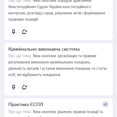
Про що тема:
Тема охоплює порядок здійснення
Конституційним Судом України конституційного
контролю, розгляду справ, ухвалення актів і формування
правових позицій
Кримінально-виконавча система
Про що тема:
Тема охоплює організацію та правове
регулювання виконання кримінальних покарань,
діяльність органів і установ виконання покарань та статус
осіб, які відбувають покарання
Практика ЄСПЛ
+2
Про що тема:
Тема охоплює рішення, правові позиції та