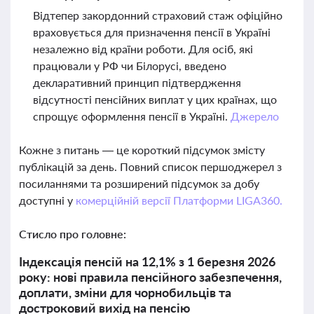
Відтепер закордонний страховий стаж офіційно
враховується для призначення пенсії в Україні
незалежно від країни роботи. Для осіб, які
працювали у РФ чи Білорусі, введено
декларативний принцип підтвердження
відсутності пенсійних виплат у цих країнах, що
спрощує оформлення пенсії в Україні.
Джерело
Кожне з питань — це короткий підсумок змісту
публікацій за день. Повний список першоджерел з
посиланнями та розширений підсумок за добу
доступні у
комерційній версії Платформи LIGA360.
Стисло про головне:
Індексація пенсій на 12,1% з 1 березня 2026
року: нові правила пенсійного забезпечення,
доплати, зміни для чорнобильців та
достроковий вихід на пенсію