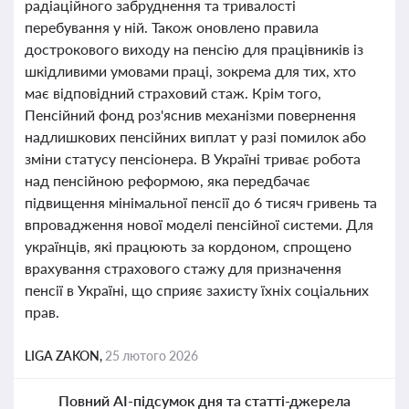
радіаційного забруднення та тривалості
перебування у ній. Також оновлено правила
дострокового виходу на пенсію для працівників із
шкідливими умовами праці, зокрема для тих, хто
має відповідний страховий стаж. Крім того,
Пенсійний фонд роз'яснив механізми повернення
надлишкових пенсійних виплат у разі помилок або
зміни статусу пенсіонера. В Україні триває робота
над пенсійною реформою, яка передбачає
підвищення мінімальної пенсії до 6 тисяч гривень та
впровадження нової моделі пенсійної системи. Для
українців, які працюють за кордоном, спрощено
врахування страхового стажу для призначення
пенсії в Україні, що сприяє захисту їхніх соціальних
прав.
LIGA ZAKON,
25 лютого 2026
Повний AI-підсумок дня та статті-джерела