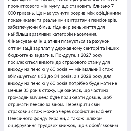
прожиткового мінімуму, що становить близько 7
000 гривень. Це має усунути розрив між офіційними
показниками та реальними витратами пенсіонерів,
забезпечуючи більш гідний рівень життя для
найбільш вразливих категорій населення.
Фінансування ініціативи планується за рахунок
оптимізації зарплат у державному секторі та інших
бюджетних видатків. По-друге, з 2027 року
посилюються вимоги до страхового стажу для
виходу на пенсію у 60 років — мінімальний стаж
збільшується з 33 до 34 років, а з 2028 року для
виходу на пенсію у 60 років потрібно буде мати не
менше 35 років стажу. Це означає, що частина
громадян змушена буде працювати довше, щоб
отримати пенсію за віком. Перевірити свій
страховий стаж можна через особистий кабінет
Пенсійного фонду України, а також шляхом
оцифрування трудових книжок, що є обов’язковим