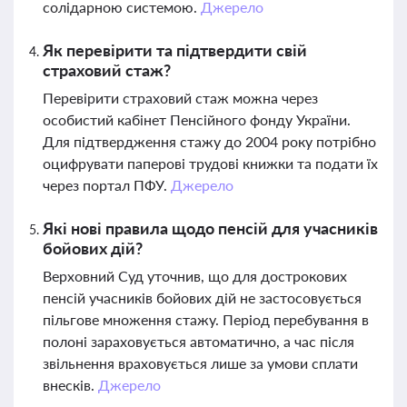
солідарною системою.
Джерело
Як перевірити та підтвердити свій
страховий стаж?
Перевірити страховий стаж можна через
особистий кабінет Пенсійного фонду України.
Для підтвердження стажу до 2004 року потрібно
оцифрувати паперові трудові книжки та подати їх
через портал ПФУ.
Джерело
Які нові правила щодо пенсій для учасників
бойових дій?
Верховний Суд уточнив, що для дострокових
пенсій учасників бойових дій не застосовується
пільгове множення стажу. Період перебування в
полоні зараховується автоматично, а час після
звільнення враховується лише за умови сплати
внесків.
Джерело