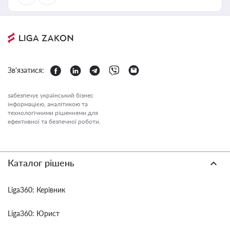
Зв'язатися:
забезпечує український бізнес
інформацією, аналітикою та
технологічними рішеннями для
ефективної та безпечної роботи.
Каталог рішень
Liga360: Керівник
Liga360: Юрист