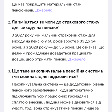
Це має покращити матеріальний стан
пенсіонерів.
Джерело
Як зміняться вимоги до страхового стажу
для виходу на пенсію?
З 2027 року мінімальний страховий стаж для
виходу на пенсію у 60 років зросте з 33 до 34
років, а з 2028 року — до 35 років. Це означає, що
деяким громадянам доведеться працювати
довше, щоб отримати пенсію.
Джерело
Що таке накопичувальна пенсійна система
і чи можна від неї відмовитися?
Накопичувальна система — це додатковий рівень
пенсійного забезпечення, куди автоматично
підключають усіх працюючих громадян зі
сплатою внесків. Людина може відмовитися від
участі, тоді вона отримуватиме пенсію лише за