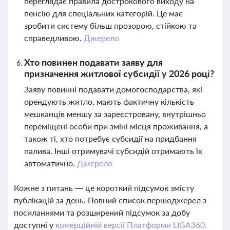
переглядає правила дострокового виходу на
пенсію для спеціальних категорій. Це має
зробити систему більш прозорою, стійкою та
справедливою.
Джерело
Хто повинен подавати заяву для
призначення житлової субсидії у 2026 році?
Заяву повинні подавати домогосподарства, які
орендують житло, мають фактичну кількість
мешканців меншу за зареєстровану, внутрішньо
переміщені особи при зміні місця проживання, а
також ті, хто потребує субсидії на придбання
палива. Інші отримувачі субсидій отримають їх
автоматично.
Джерело
Кожне з питань — це короткий підсумок змісту
публікацій за день. Повний список першоджерел з
посиланнями та розширений підсумок за добу
доступні у
комерційній версії Платформи LIGA360.