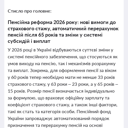
Стисло про головне:
Пенсійна реформа 2026 року: нові вимоги до
страхового стажу, автоматичний перерахунок
пенсій після 65 років та зміни у системі
субсидій і виплат
У 2026 році в Україні відбуваються суттєві зміни у
системі пенсійного забезпечення, що стосуються як
умов виходу на пенсію, так і механізмів розрахунку
та виплат. Зокрема, для оформлення пенсії за віком
у 60 років тепер необхідно мати не менше 33 років
страхового стажу, у 63 роки – 23 роки, а у 65 років –
15 років. Розмір пенсії визначається індивідуально
за формулою, що враховує офіційну зарплату та
коефіцієнт страхового стажу, а також інші фактори,
такі як стать та категорія особи. Пенсійний фонд
України запроваджує автоматизований порядок
призначення та перерахунку пенсій на основі