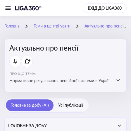
ВХІД ДО LIGA360
Головна
Теми в центрі уваги
Актуально про пенсії
Актуально про пенсії
ПРО ЩО ТЕМА:
Нормативне регулювання пенсійної системи в Україні
та актуальні зміни до неї. Умови отримання пенсій, їх
розмір та реформи пенсійної системи
Головне за добу (AI)
Усі публікації
ГОЛОВНЕ ЗА ДОБУ