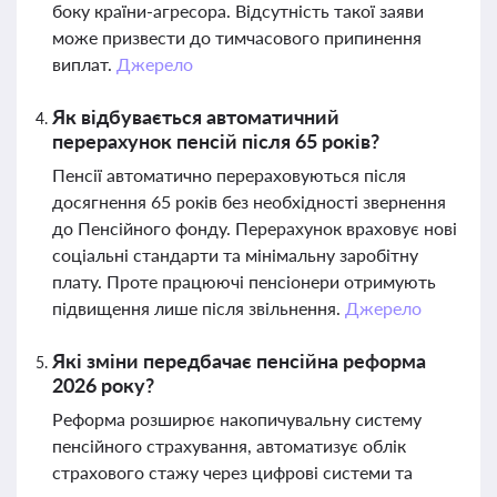
боку країни-агресора. Відсутність такої заяви
може призвести до тимчасового припинення
виплат.
Джерело
Як відбувається автоматичний
перерахунок пенсій після 65 років?
Пенсії автоматично перераховуються після
досягнення 65 років без необхідності звернення
до Пенсійного фонду. Перерахунок враховує нові
соціальні стандарти та мінімальну заробітну
плату. Проте працюючі пенсіонери отримують
підвищення лише після звільнення.
Джерело
Які зміни передбачає пенсійна реформа
2026 року?
Реформа розширює накопичувальну систему
пенсійного страхування, автоматизує облік
страхового стажу через цифрові системи та