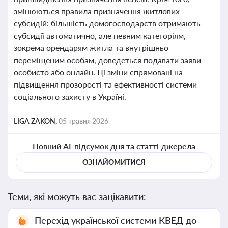
змінюються правила призначення житлових
субсидій: більшість домогосподарств отримають
субсидії автоматично, але певним категоріям,
зокрема орендарям житла та внутрішньо
переміщеним особам, доведеться подавати заяви
особисто або онлайн. Ці зміни спрямовані на
підвищення прозорості та ефективності системи
соціального захисту в Україні.
LIGA ZAKON,
05 травня 2026
Повний AI-підсумок дня та статті-джерела
ОЗНАЙОМИТИСЯ
Теми, які можуть вас зацікавити:
Перехід української системи КВЕД до