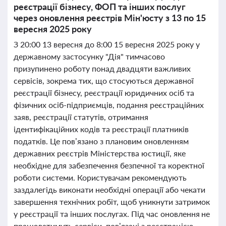
реєстрації бізнесу, ФОП та інших послуг
через оновлення реєстрів Мін'юсту з 13 по 15
вересня 2025 року
З 20:00 13 вересня до 8:00 15 вересня 2025 року у
державному застосунку "Дія" тимчасово
призупинено роботу понад двадцяти важливих
сервісів, зокрема тих, що стосуються державної
реєстрації бізнесу, реєстрації юридичних осіб та
фізичних осіб-підприємців, подання реєстраційних
заяв, реєстрації статутів, отримання
ідентифікаційних кодів та реєстрації платників
податків. Це пов’язано з плановим оновленням
державних реєстрів Міністерства юстиції, яке
необхідне для забезпечення безпечної та коректної
роботи системи. Користувачам рекомендують
заздалегідь виконати необхідні операції або чекати
завершення технічних робіт, щоб уникнути затримок
у реєстрації та інших послугах. Під час оновлення не
працюватимуть сервіси, пов’язані з реєстрацією,