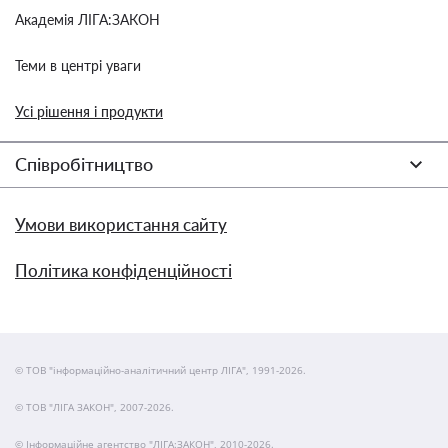
Академія ЛІГА:ЗАКОН
Теми в центрі уваги
Усі рішення і продукти
Співробітництво
Умови використання сайту
Політика конфіденційності
© ТОВ "інформаційно-аналітичний центр ЛІГА", 1991-2026.
© ТОВ "ЛІГА ЗАКОН", 2007-2026.
© Інформаційне агентство "ЛІГА:ЗАКОН", 2010-2026.