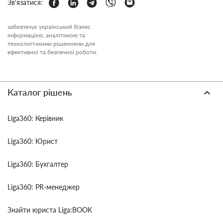
Зв'язатися:
забезпечує український бізнес
інформацією, аналітикою та
технологічними рішеннями для
ефективної та безпечної роботи.
Каталог рішень
Liga360: Керівник
Liga360: Юрист
Liga360: Бухгалтер
Liga360: PR-менеджер
Знайти юриста Liga:BOOK