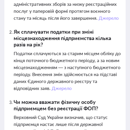
адміністративних зборів за низку реєстраційних
послуг у паперовій формі протягом воєнного
стану та місяць після його завершення.
Джерело
Як сплачувати податки при зміні
місцезнаходження підприємства кілька
разів на рік?
Податки сплачуються за старим місцем обліку до
кінця поточного бюджетного періоду, а за новим
місцезнаходженням — з наступного бюджетного
періоду. Внесення змін здійснюється на підставі
даних Єдиного державного реєстру та
відповідних заяв.
Джерело
Чи можна вважати фізичну особу
підприємцем без реєстрації ФОП?
Верховний Суд України визначив, що статус
підприємця настає лише після державної