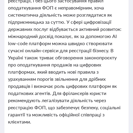
реєстрації, і без цього застосування правил
оподаткування ФОП є неправомірним, хоча
систематична діяльність може розглядатися як
підприємницька за суттю. У сфері цифровізації
державних послуг відбувається активний розвиток:
міжнародний досвід показує, як за допомогою AI
low-code платформ можна швидко створювати
сучасні онлайн-сервіси для реєстрації бізнесу. В
Україні також триває обговорення законопроєкту
про оподаткування продажів на цифрових
платформах, який вводить нові правила з
урахуванням порогів звільнення для дрібних
продавців і визначає роль цифрових платформ як
податкових агентів. Для фрілансерів юристи
рекомендують легалізувати діяльність через
реєстрацію ФОП, що забезпечує безпеку, соціальні
гарантії та можливість офіційної співпраці з
клієнтами.