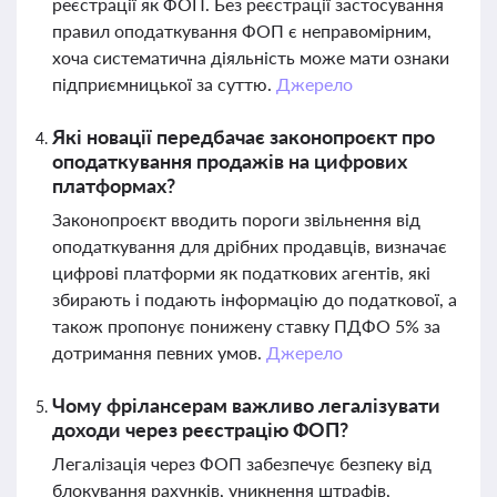
реєстрації як ФОП. Без реєстрації застосування
правил оподаткування ФОП є неправомірним,
хоча систематична діяльність може мати ознаки
підприємницької за суттю.
Джерело
Які новації передбачає законопроєкт про
оподаткування продажів на цифрових
платформах?
Законопроєкт вводить пороги звільнення від
оподаткування для дрібних продавців, визначає
цифрові платформи як податкових агентів, які
збирають і подають інформацію до податкової, а
також пропонує понижену ставку ПДФО 5% за
дотримання певних умов.
Джерело
Чому фрілансерам важливо легалізувати
доходи через реєстрацію ФОП?
Легалізація через ФОП забезпечує безпеку від
блокування рахунків, уникнення штрафів,