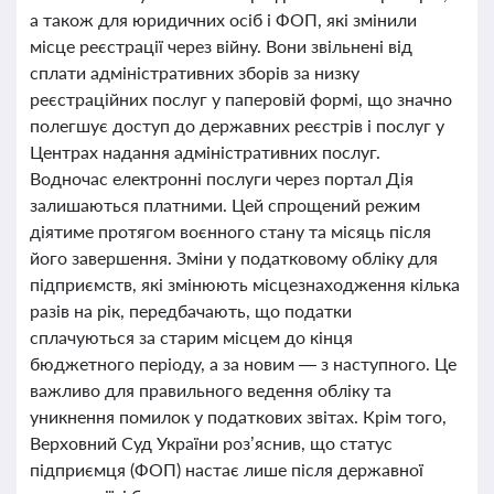
а також для юридичних осіб і ФОП, які змінили
місце реєстрації через війну. Вони звільнені від
сплати адміністративних зборів за низку
реєстраційних послуг у паперовій формі, що значно
полегшує доступ до державних реєстрів і послуг у
Центрах надання адміністративних послуг.
Водночас електронні послуги через портал Дія
залишаються платними. Цей спрощений режим
діятиме протягом воєнного стану та місяць після
його завершення. Зміни у податковому обліку для
підприємств, які змінюють місцезнаходження кілька
разів на рік, передбачають, що податки
сплачуються за старим місцем до кінця
бюджетного періоду, а за новим — з наступного. Це
важливо для правильного ведення обліку та
уникнення помилок у податкових звітах. Крім того,
Верховний Суд України роз’яснив, що статус
підприємця (ФОП) настає лише після державної