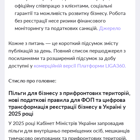
офіційну співпрацю з клієнтами, соціальні
гарантії та можливість розвитку бізнесу. Робота
без реєстрації несе ризики фінансового
моніторингу та податкових санкцій.
Джерело
Кожне з питань — це короткий підсумок змісту
публікацій за день. Повний список першоджерел з
посиланнями та розширений підсумок за добу
доступні у
комерційній версії Платформи LIGA360.
Стисло про головне:
Пільги для бізнесу з прифронтових територій,
нові податкові правила для ФОП та цифрова
трансформація реєстрації бізнесу в Україні у
2025 році
У 2025 році Кабінет Міністрів України запровадив
пільги для внутрішньо переміщених осіб, мешканців
тимчасово окупованих та прифронтових територій,