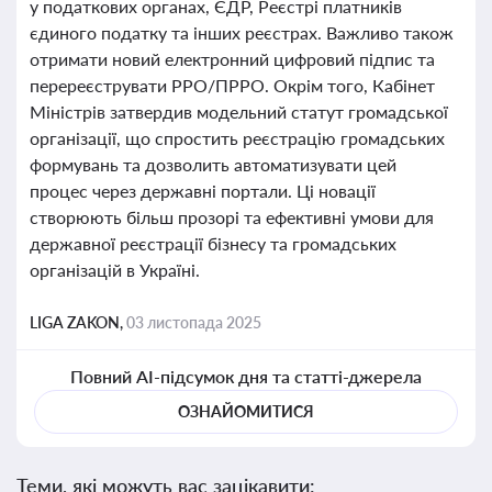
у податкових органах, ЄДР, Реєстрі платників
єдиного податку та інших реєстрах. Важливо також
отримати новий електронний цифровий підпис та
перереєструвати РРО/ПРРО. Окрім того, Кабінет
Міністрів затвердив модельний статут громадської
організації, що спростить реєстрацію громадських
формувань та дозволить автоматизувати цей
процес через державні портали. Ці новації
створюють більш прозорі та ефективні умови для
державної реєстрації бізнесу та громадських
організацій в Україні.
LIGA ZAKON,
03 листопада 2025
Повний AI-підсумок дня та статті-джерела
ОЗНАЙОМИТИСЯ
Теми, які можуть вас зацікавити: