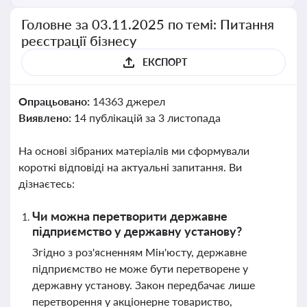
Головне за 03.11.2025 по темі: Питання
реєстрації бізнесу
ЕКСПОРТ
Опрацьовано:
14363 джерел
Виявлено:
14 публікацій за 3 листопада
На основі зібраних матеріалів ми сформували
короткі відповіді на актуальні запитання. Ви
дізнаєтесь:
Чи можна перетворити державне
підприємство у державну установу?
Згідно з роз'ясненням Мін'юсту, державне
підприємство не може бути перетворене у
державну установу. Закон передбачає лише
перетворення у акціонерне товариство,