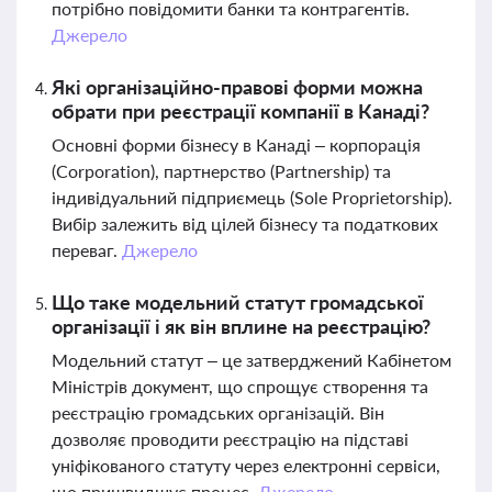
потрібно повідомити банки та контрагентів.
Джерело
Які організаційно-правові форми можна
обрати при реєстрації компанії в Канаді?
Основні форми бізнесу в Канаді – корпорація
(Corporation), партнерство (Partnership) та
індивідуальний підприємець (Sole Proprietorship).
Вибір залежить від цілей бізнесу та податкових
переваг.
Джерело
Що таке модельний статут громадської
організації і як він вплине на реєстрацію?
Модельний статут – це затверджений Кабінетом
Міністрів документ, що спрощує створення та
реєстрацію громадських організацій. Він
дозволяє проводити реєстрацію на підставі
уніфікованого статуту через електронні сервіси,
що пришвидшує процес.
Джерело