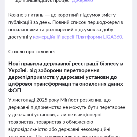
Кожне з питань — це короткий підсумок змісту
публікацій за день. Повний список першоджерел з
посиланнями та розширений підсумок за добу
доступні у
комерційній версії Платформи LIGA360.
Стисло про головне:
Нові правила державної реєстрації бізнесу в
Україні: від заборони перетворення
держпідприємств у державні установи до
цифрової трансформації та оновлення даних
ФОП
У листопаді 2025 року Мін'юст роз'яснив, що
державні підприємства не можуть бути перетворені
у державні установи, а лише в акціонерні
товариства, товариства з обмеженою
відповідальністю або державні некомерційні
товариства. Це важливо для правильного вибору