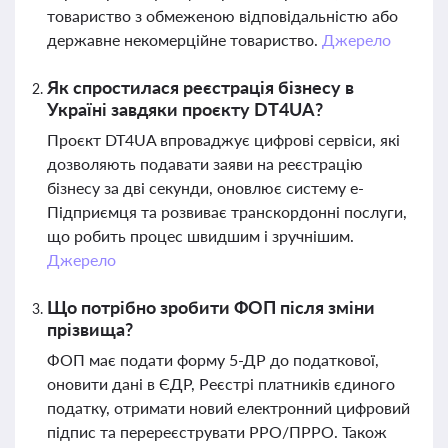
товариство з обмеженою відповідальністю або
державне некомерційне товариство.
Джерело
Як спростилася реєстрація бізнесу в
Україні завдяки проєкту DT4UA?
Проєкт DT4UA впроваджує цифрові сервіси, які
дозволяють подавати заяви на реєстрацію
бізнесу за дві секунди, оновлює систему е-
Підприємця та розвиває транскордонні послуги,
що робить процес швидшим і зручнішим.
Джерело
Що потрібно зробити ФОП після зміни
прізвища?
ФОП має подати форму 5-ДР до податкової,
оновити дані в ЄДР, Реєстрі платників єдиного
податку, отримати новий електронний цифровий
підпис та перереєструвати РРО/ПРРО. Також