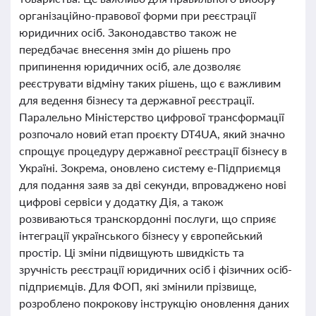
організаційно-правової форми при реєстрації
юридичних осіб. Законодавство також не
передбачає внесення змін до рішень про
припинення юридичних осіб, але дозволяє
реєструвати відміну таких рішень, що є важливим
для ведення бізнесу та державної реєстрації.
Паралельно Міністерство цифрової трансформації
розпочало новий етап проєкту DT4UA, який значно
спрощує процедуру державної реєстрації бізнесу в
Україні. Зокрема, оновлено систему е-Підприємця
для подання заяв за дві секунди, впроваджено нові
цифрові сервіси у додатку Дія, а також
розвиваються транскордонні послуги, що сприяє
інтеграції українського бізнесу у європейський
простір. Ці зміни підвищують швидкість та
зручність реєстрації юридичних осіб і фізичних осіб-
підприємців. Для ФОП, які змінили прізвище,
розроблено покрокову інструкцію оновлення даних