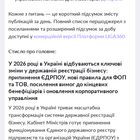
Кожне з питань — це короткий підсумок змісту
публікацій за день. Повний список першоджерел з
посиланнями та розширений підсумок за добу
доступні у
комерційній версії Платформи LIGA360.
Стисло про головне:
У 2026 році в Україні відбуваються ключові
зміни у державній реєстрації бізнесу:
припинення ЄДРПОУ, нові правила для ФОП
та ТОВ, посилення вимог до кінцевих
бенефіціарів і оновлення корпоративного
управління
У 2026 році в Україні триває масштабна
трансформація системи державної реєстрації
бізнесу. Кабінет Міністрів готує припинення
функціонування Єдиного державного реєстру
підприємств та організацій України (ЄДРПОУ) з