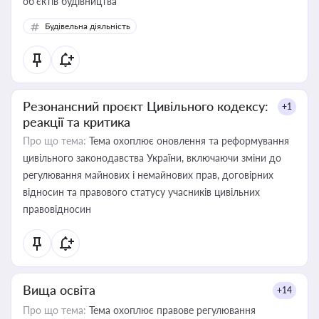
об’єктів будівництва
Будівельна діяльність
Резонансний проєкт Цивільного кодексу:
+1
реакції та критика
Про що тема:
Тема охоплює оновлення та реформування
цивільного законодавства України, включаючи зміни до
регулювання майнових і немайнових прав, договірних
відносин та правового статусу учасників цивільних
правовідносин
Вища освіта
+14
Про що тема:
Тема охоплює правове регулювання