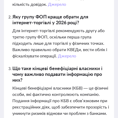
кількість довідок.
Джерело
Яку групу ФОП краще обрати для
інтернет-торгівлі у 2026 році?
Для інтернет-торгівлі рекомендують другу або
третю групу ФОП, оскільки перша група
підходить лише для торгівлі у фізичних точках.
Важливо правильно обрати КВЕДи, вести облік і
фіскалізувати операції.
Джерело
Що таке кінцеві бенефіціарні власники і
чому важливо подавати інформацію про
них?
Кінцеві бенефіціарні власники (КБВ) — це фізичні
особи, які фактично контролюють компанію.
Подання інформації про КБВ є обов’язковим при
реєстраційних діях, щоб забезпечити прозорість і
уникнути ризиків відмови чи проблем з банками.