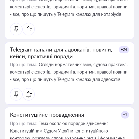
коментарі експертів, юридичні алгоритми, правові новини
- все, про що пишуть у Telegram каналах для нотаріусів
Telegram канали для адвокатів: новини,
+24
кейси, практичні поради
Про що тема:
Огляди нормативних змін, судова практика,
коментарі експертів, юридичні алгоритми, правові новини
- все, про що пишуть у Telegram каналах для адвокатів
Конституційне провадження
+1
Про що тема:
Тема охоплює порядок здійснення
Конституційним Судом України конституційного
контролю, розгляду справ, ухвалення актів і формування