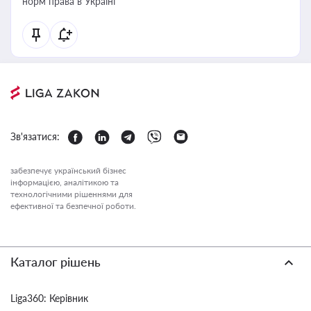
норм права в Україні
Зв'язатися:
забезпечує український бізнес
інформацією, аналітикою та
технологічними рішеннями для
ефективної та безпечної роботи.
Каталог рішень
Liga360: Керівник