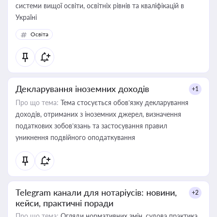
системи вищої освіти, освітніх рівнів та кваліфікацій в
Україні
Освіта
Декларування іноземних доходів
+1
Про що тема:
Тема стосується обов’язку декларування
доходів, отриманих з іноземних джерел, визначення
податкових зобов’язань та застосування правил
уникнення подвійного оподаткування
Telegram канали для нотаріусів: новини,
+2
кейси, практичні поради
Про що тема:
Огляди нормативних змін, судова практика,