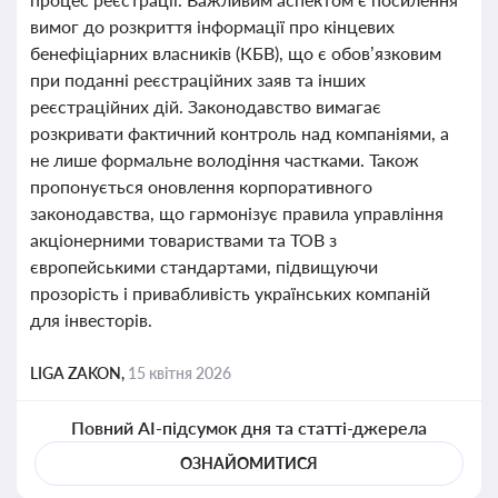
вимог до розкриття інформації про кінцевих
бенефіціарних власників (КБВ), що є обов’язковим
при поданні реєстраційних заяв та інших
реєстраційних дій. Законодавство вимагає
розкривати фактичний контроль над компаніями, а
не лише формальне володіння частками. Також
пропонується оновлення корпоративного
законодавства, що гармонізує правила управління
акціонерними товариствами та ТОВ з
європейськими стандартами, підвищуючи
прозорість і привабливість українських компаній
для інвесторів.
LIGA ZAKON,
15 квітня 2026
Повний AI-підсумок дня та статті-джерела
ОЗНАЙОМИТИСЯ