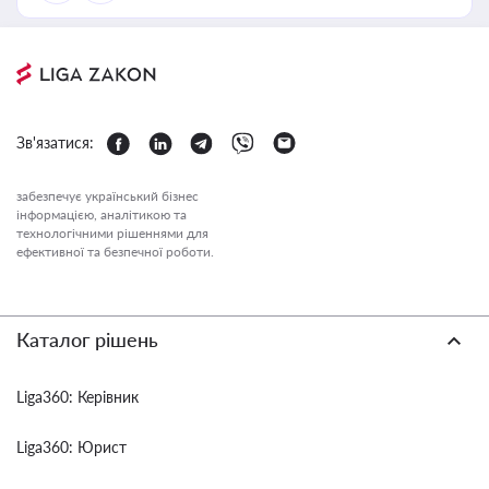
Зв'язатися:
забезпечує український бізнес
інформацією, аналітикою та
технологічними рішеннями для
ефективної та безпечної роботи.
Каталог рішень
Liga360: Керівник
Liga360: Юрист