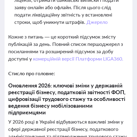
заяву онлайн або офлайн. Після цього слід
подати ліквідаційну звітність у встановлені
строки, щоб уникнути штрафів.
Джерело
Кожне з питань — це короткий підсумок змісту
публікацій за день. Повний список першоджерел з
посиланнями та розширений підсумок за добу
доступні у
комерційній версії Платформи LIGA360.
Стисло про головне:
Оновлення 2026: ключові зміни у державній
реєстрації бізнесу, податковій звітності ФОП,
цифровізації трудового стажу та особливості
ведення бізнесу мобілізованими
підприємцями
У 2026 році в Україні відбуваються важливі зміни у
сфері державної реєстрації бізнесу, податкового
адміністрування та підтвердження трудового стажу.