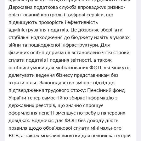
Державна податкова служба впроваджує ризико-
орієнтований контроль і цифрові сервіси, що
підвищують прозорість і ефективність
адміністрування податків. Це дозволяє зберігати
стабільні надходження до бюджету навіть в умовах
війни та пошкодженої інфраструктури. Для
фізичних осіб-підприємців встановлено чіткі строки
сплати податків і подання звітності, а також
особливі умови для мобілізованих ФОП, які можуть
делегувати ведення бізнесу представникам без
втрати пільг. Законодавство змінює підхід до
підтвердження трудового стажу: Пенсійний фонд
України тепер самостійно збирає інформацію з
державних реєстрів, що значно спрощує
оформлення пенсії і зменшує потребу в паперових
довідках. Водночас для ФОП без доходу діють
правила щодо обов’язкової сплати мінімального
ЄСВ, а також можливі винятки для певних категорій