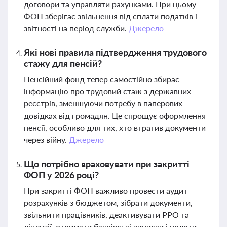
договори та управляти рахунками. При цьому
ФОП зберігає звільнення від сплати податків і
звітності на період служби.
Джерело
Які нові правила підтвердження трудового
стажу для пенсій?
Пенсійний фонд тепер самостійно збирає
інформацію про трудовий стаж з державних
реєстрів, зменшуючи потребу в паперових
довідках від громадян. Це спрощує оформлення
пенсії, особливо для тих, хто втратив документи
через війну.
Джерело
Що потрібно враховувати при закритті
ФОП у 2026 році?
При закритті ФОП важливо провести аудит
розрахунків з бюджетом, зібрати документи,
звільнити працівників, деактивувати РРО та
ліцензії, отримати банківські виписки і подати