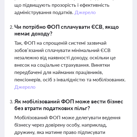
що підвищують прозорість і ефективність
адміністрування податків.
Джерело
Чи потрібно ФОП сплачувати ЄСВ, якщо
немає доходу?
Так, ФОП на спрощеній системі зазвичай
зобов’язаний сплачувати мінімальний ЄСВ
незалежно від наявності доходу, оскільки це
внесок на соціальне страхування. Винятки
передбачені для найманих працівників,
пенсіонерів, осіб з інвалідністю та мобілізованих.
Джерело
Як мобілізований ФОП може вести бізнес
без втрати податкових пільг?
Мобілізований ФОП може делегувати ведення
бізнесу через довірену особу, наприклад,
дружину, яка матиме право підписувати