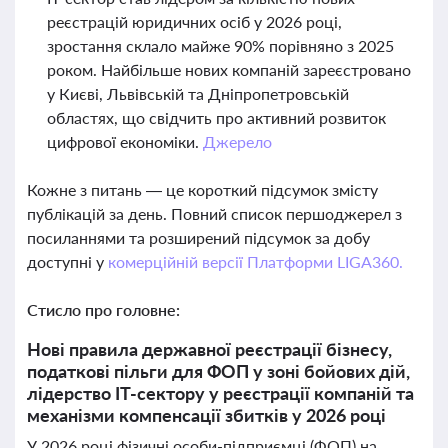
реєстрацій юридичних осіб у 2026 році,
зростання склало майже 90% порівняно з 2025
роком. Найбільше нових компаній зареєстровано
у Києві, Львівській та Дніпропетровській
областях, що свідчить про активний розвиток
цифрової економіки.
Джерело
Кожне з питань — це короткий підсумок змісту
публікацій за день. Повний список першоджерел з
посиланнями та розширений підсумок за добу
доступні у
комерційній версії Платформи LIGA360.
Стисло про головне:
Нові правила державної реєстрації бізнесу,
податкові пільги для ФОП у зоні бойових дій,
лідерство ІТ-сектору у реєстрації компаній та
механізми компенсації збитків у 2026 році
У 2026 році фізичні особи-підприємці (ФОП) на