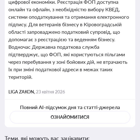
цифрової економіки. Реєстрація ФОП доступна
онлайн та офлайн, з необхідністю вибору КВЕД,
системи оподаткування та отримання електронного
підпису. Для ветеранів бізнесу в Кіровоградській
області запроваджено податковий супровід, що
допомагає з реєстрацією та веденням бізнесу.
Водночас Державна податкова служба
підтверджує, що ФОП, які користуються пільгами
через перебування у зоні бойових дій, не втрачають
їх при зміні податкової адреси в межах таких
територій.
LIGA ZAKON,
23 квітня 2026
Повний AI-підсумок дня та статті-джерела
ОЗНАЙОМИТИСЯ
Теми, які можуть вас зацікавити: