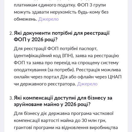
платникам єдиного податку. ФОП 3 групи
можуть здавати нерухомість будь-кому без
обмежень.
Джерело
Які документи потрібні для реєстрації
ФОП у 2026 році?
Для реєстрації ФОП потрібні паспорт,
ідентифікаційний код (ІПН), заява на реєстрацію
ФОП та заява про перехід на спрощену систему
оподаткування (за потреби). Реєстрація можлива
онлайн через портал Дія або офлайн через ЦНАП
чи державного реєстратора.
Джерело
Які компенсації доступні для бізнесу за
зруйноване майно у 2026 році?
Для бізнесу діє державна програма часткової
компенсації вартості майна до 30 млн грн,
грантові програми на відновлення виробництва