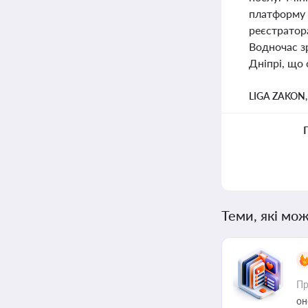
платформу 
реєстратор
Водночас зр
Дніпрі, що 
LIGA ZAKON
Теми, які мож
Пр
он