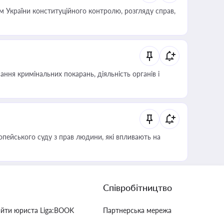
 України конституційного контролю, розгляду справ,
ння кримінальних покарань, діяльність органів і
опейського суду з прав людини, які впливають на
Співробітництво
айти юриста Liga:BOOK
Партнерська мережа