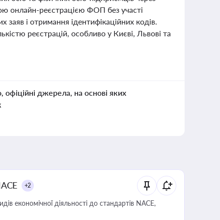
ою онлайн-реєстрацією ФОП без участі
 заяв і отримання ідентифікаційних кодів.
лькістю реєстрацій, особливо у Києві, Львові та
о, офіційні джерела, на основі яких
к
NACE
+2
идів економічної діяльності до стандартів NACE,