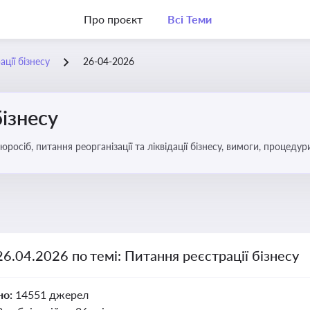
Про проєкт
Всі Теми
ції бізнесу
26-04-2026
бізнесу
спекти та зміни в законодавстві
26.04.2026 по темі: Питання реєстрації бізнесу
но:
14551 джерел