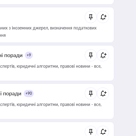
аних з іноземних джерел, визначення податкових
ння
ні поради
+9
пертів, юридичні алгоритми, правові новини - все,
ні поради
+90
пертів, юридичні алгоритми, правові новини - все,