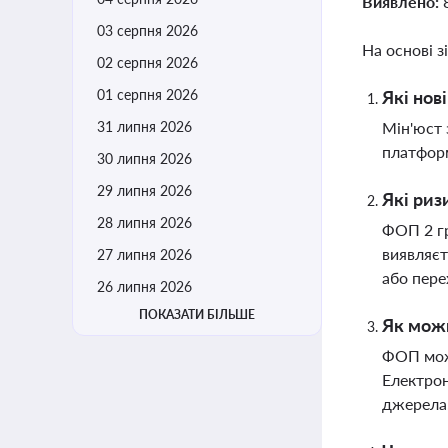
Виявлено:
03 серпня 2026
На основі з
02 серпня 2026
01 серпня 2026
Які нов
31 липня 2026
Мін'юст 
платформ
30 липня 2026
29 липня 2026
Які риз
28 липня 2026
ФОП 2 г
виявляєт
27 липня 2026
або пере
26 липня 2026
ПОКАЗАТИ БІЛЬШЕ
Як можн
ФОП можу
Електрон
джерела