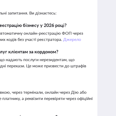
ьні запитання. Ви дізнаєтесь:
еєстрацію бізнесу у 2026 році?
 автоматичну онлайн-реєстрацію ФОП через
их кодів без участі реєстратора.
Джерело
луг клієнтам за кордоном?
що надають послуги нерезидентам, що
одні перекази. Це може призвести до штрафів
вкою, через термінали, онлайн через Дію або
платнику, а реквізити перевіряти через офіційні