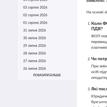
Виявлено:
03 серпня 2026
На основі з
02 серпня 2026
01 серпня 2026
Коли ФО
ПДВ?
31 липня 2026
ФОП пови
30 липня 2026
перевищу
29 липня 2026
платникі
28 липня 2026
Чи потр
27 липня 2026
При змін
26 липня 2026
осіб-під
ПОКАЗАТИ БІЛЬШЕ
оподатк
Які пос
Юридичні
бухгалте