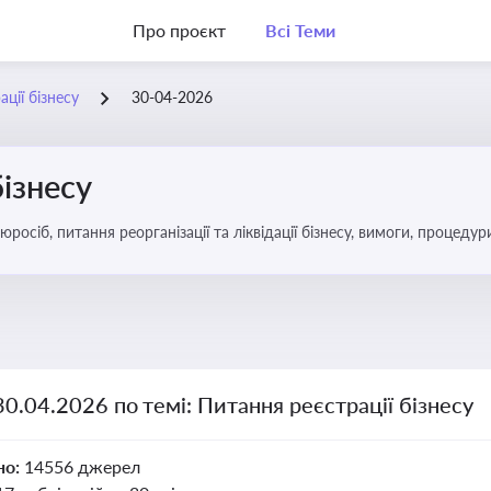
Про проєкт
Всі Теми
ції бізнесу
30-04-2026
бізнесу
спекти та зміни в законодавстві
30.04.2026 по темі: Питання реєстрації бізнесу
но:
14556 джерел