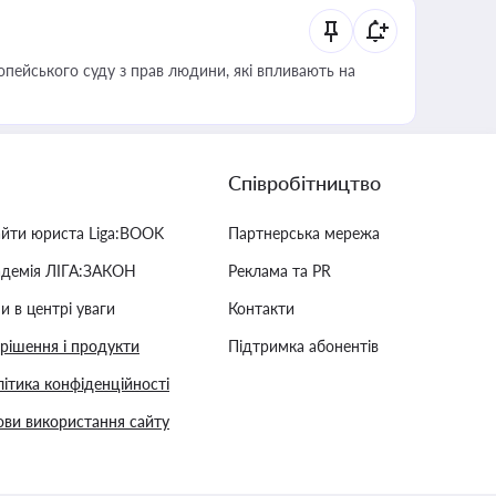
опейського суду з прав людини, які впливають на
Співробітництво
айти юриста Liga:BOOK
Партнерська мережа
адемія ЛІГА:ЗАКОН
Реклама та PR
и в центрі уваги
Контакти
 рішення і продукти
Підтримка абонентів
ітика конфіденційності
ви використання сайту