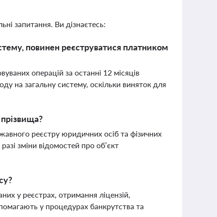
ьні запитання. Ви дізнаєтесь:
стему, повинен реєструватися платником
ваних операцій за останні 12 місяців
оду на загальну систему, оскільки виняток для
 прізвища?
ржавного реєстру юридичних осіб та фізичних
разі зміни відомостей про об’єкт
су?
их у реєстрах, отримання ліцензій,
помагають у процедурах банкрутства та