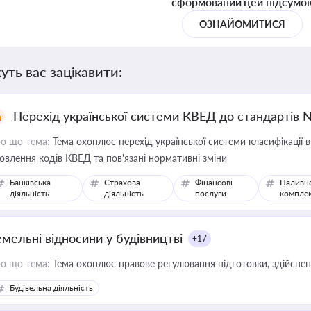
сформований цей підсумо
ОЗНАЙОМИТИСЯ
уть вас зацікавити:
Перехід української системи КВЕД до стандартів 
о що тема:
Тема охоплює перехід української системи класифікації в
овлення кодів КВЕД та пов'язані нормативні зміни
Банківська
Страхова
Фінансові
Паливн
діяльність
діяльність
послуги
компле
емельні відносини у будівництві
+17
о що тема:
Тема охоплює правове регулювання підготовки, здійсненн
Будівельна діяльність