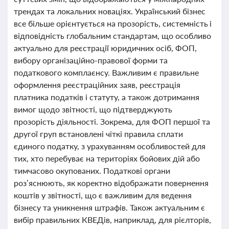
трендах та локальних новаціях. Український бізнес
все більше орієнтується на прозорість, системність і
відповідність глобальним стандартам, що особливо
актуально для реєстрації юридичних осіб, ФОП,
вибору організаційно-правової форми та
податкового комплаєнсу. Важливим є правильне
оформлення реєстраційних заяв, реєстрація
платника податків і статуту, а також дотримання
вимог щодо звітності, що підтверджують
прозорість діяльності. Зокрема, для ФОП першої та
другої груп встановлені чіткі правила сплати
єдиного податку, з урахуванням особливостей для
тих, хто перебуває на територіях бойових дій або
тимчасово окупованих. Податкові органи
роз’яснюють, як коректно відображати повернення
коштів у звітності, що є важливим для ведення
бізнесу та уникнення штрафів. Також актуальним є
вибір правильних КВЕДів, наприклад, для рієлторів,