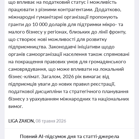
що впливає на податковий статус і можливість
працювати з різними контрагентами. Додатково,
міжнародні гуманітарні організації пропонують
гранти до 10 000 доларів для підтримки мікро- та
малого бізнесу у регіонах, близьких до лінії фронту,
що створює нові можливості для розвитку
підприємництва. Законодавчі ініціативи щодо
органів самоорганізації населення також спрямовані
на покращення правових умов для громадянського
самоврядування, що може впливати на локальний
бізнес-клімат. Загалом, 2026 рік вимагає від
підприємців уваги до нових правил реєстрації,
податкової дисципліни та стратегічного планування
бізнесу з урахуванням міжнародних та національних
вимог.
LIGA ZAKON,
08 травня 2026
Повний AI-підсумок дня та статті-джерела