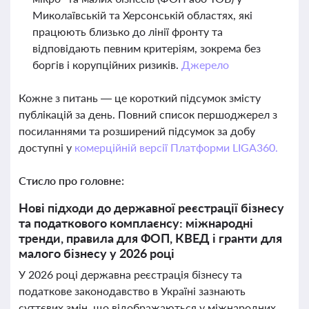
Миколаївській та Херсонській областях, які
працюють близько до лінії фронту та
відповідають певним критеріям, зокрема без
боргів і корупційних ризиків.
Джерело
Кожне з питань — це короткий підсумок змісту
публікацій за день. Повний список першоджерел з
посиланнями та розширений підсумок за добу
доступні у
комерційній версії Платформи LIGA360.
Стисло про головне:
Нові підходи до державної реєстрації бізнесу
та податкового комплаєнсу: міжнародні
тренди, правила для ФОП, КВЕД і гранти для
малого бізнесу у 2026 році
У 2026 році державна реєстрація бізнесу та
податкове законодавство в Україні зазнають
суттєвих змін, що відображаються у міжнародних