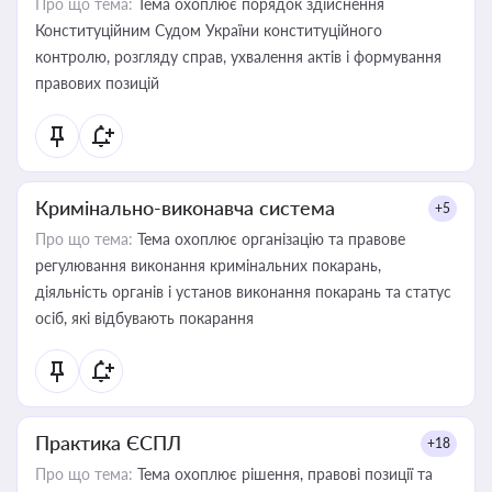
Про що тема:
Тема охоплює порядок здійснення
Конституційним Судом України конституційного
контролю, розгляду справ, ухвалення актів і формування
правових позицій
Кримінально-виконавча система
+5
Про що тема:
Тема охоплює організацію та правове
регулювання виконання кримінальних покарань,
діяльність органів і установ виконання покарань та статус
осіб, які відбувають покарання
Практика ЄСПЛ
+18
Про що тема:
Тема охоплює рішення, правові позиції та