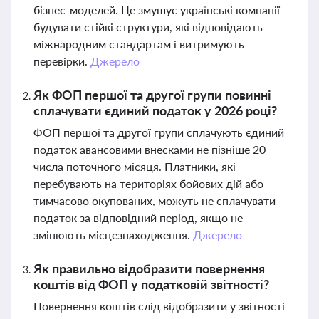
бізнес-моделей. Це змушує українські компанії
будувати стійкі структури, які відповідають
міжнародним стандартам і витримують
перевірки.
Джерело
Як ФОП першої та другої групи повинні
сплачувати єдиний податок у 2026 році?
ФОП першої та другої групи сплачують єдиний
податок авансовими внесками не пізніше 20
числа поточного місяця. Платники, які
перебувають на територіях бойових дій або
тимчасово окупованих, можуть не сплачувати
податок за відповідний період, якщо не
змінюють місцезнаходження.
Джерело
Як правильно відобразити повернення
коштів від ФОП у податковій звітності?
Повернення коштів слід відобразити у звітності