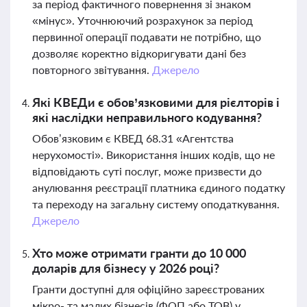
за період фактичного повернення зі знаком
«мінус». Уточнюючий розрахунок за період
первинної операції подавати не потрібно, що
дозволяє коректно відкоригувати дані без
повторного звітування.
Джерело
Які КВЕДи є обов’язковими для рієлторів і
які наслідки неправильного кодування?
Обов’язковим є КВЕД 68.31 «Агентства
нерухомості». Використання інших кодів, що не
відповідають суті послуг, може призвести до
анулювання реєстрації платника єдиного податку
та переходу на загальну систему оподаткування.
Джерело
Хто може отримати гранти до 10 000
доларів для бізнесу у 2026 році?
Гранти доступні для офіційно зареєстрованих
мікро- та малих бізнесів (ФОП або ТОВ) у