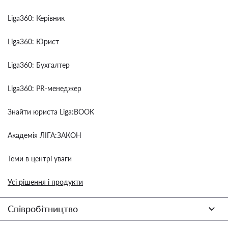
Liga360: Керівник
Liga360: Юрист
Liga360: Бухгалтер
Liga360: PR-менеджер
Знайти юриста Liga:BOOK
Академія ЛІГА:ЗАКОН
Теми в центрі уваги
Усі рішення і продукти
Співробітництво