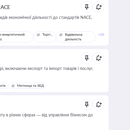
NACE
идів економічної діяльності до стандартів NACE,
о-енергетичний
Торгівля
Будівельна
+10
кс
діяльність
, включаючи експорт та імпорт товарів і послуг,
ргія
Митниця та ЗЕД
ту в різних сферах — від управління бізнесом до