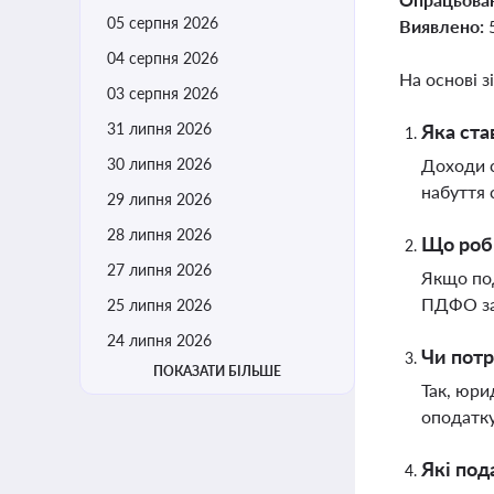
05 серпня 2026
Виявлено:
04 серпня 2026
На основі з
03 серпня 2026
31 липня 2026
Яка ста
30 липня 2026
Доходи с
набуття 
29 липня 2026
28 липня 2026
Що роби
27 липня 2026
Якщо под
ПДФО за 
25 липня 2026
24 липня 2026
Чи потр
ПОКАЗАТИ БІЛЬШЕ
Так, юри
оподатку
Які под