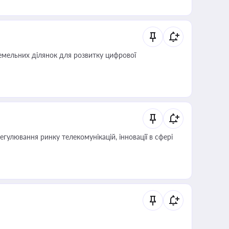
мельних ділянок для розвитку цифрової
регулювання ринку телекомунікацій, інновації в сфері