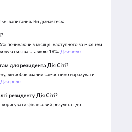
ьні запитання. Ви дізнаєтесь:
і?
 5% починаючи з місяця, наступного за місяцем
атковуються за ставкою 18%.
Джерело
гам для резидента Дія Сіті?
ну, він зобов’язаний самостійно нарахувати
.
Джерело
лті резиденту Дія Сіті?
ні коригувати фінансовий результат до