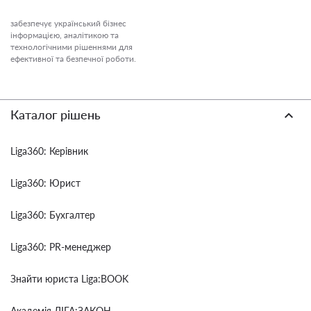
забезпечує український бізнес
інформацією, аналітикою та
технологічними рішеннями для
ефективної та безпечної роботи.
Каталог рішень
Liga360: Керівник
Liga360: Юрист
Liga360: Бухгалтер
Liga360: PR-менеджер
Знайти юриста Liga:BOOK
Академія ЛІГА:ЗАКОН