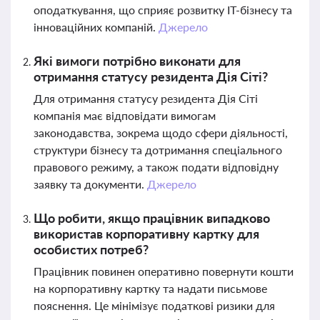
оподаткування, що сприяє розвитку IT-бізнесу та
інноваційних компаній.
Джерело
Які вимоги потрібно виконати для
отримання статусу резидента Дія Сіті?
Для отримання статусу резидента Дія Сіті
компанія має відповідати вимогам
законодавства, зокрема щодо сфери діяльності,
структури бізнесу та дотримання спеціального
правового режиму, а також подати відповідну
заявку та документи.
Джерело
Що робити, якщо працівник випадково
використав корпоративну картку для
особистих потреб?
Працівник повинен оперативно повернути кошти
на корпоративну картку та надати письмове
пояснення. Це мінімізує податкові ризики для