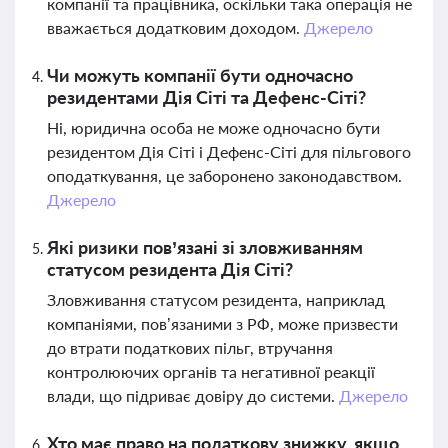
компанії та працівника, оскільки така операція не
вважається додатковим доходом.
Джерело
Чи можуть компанії бути одночасно
резидентами Дія Сіті та Дефенс-Сіті?
Ні, юридична особа не може одночасно бути
резидентом Дія Сіті і Дефенс-Сіті для пільгового
оподаткування, це заборонено законодавством.
Джерело
Які ризики пов’язані зі зловживанням
статусом резидента Дія Сіті?
Зловживання статусом резидента, наприклад
компаніями, пов’язаними з РФ, може призвести
до втрати податкових пільг, втручання
контролюючих органів та негативної реакції
влади, що підриває довіру до системи.
Джерело
Хто має право на податкову знижку, якщо