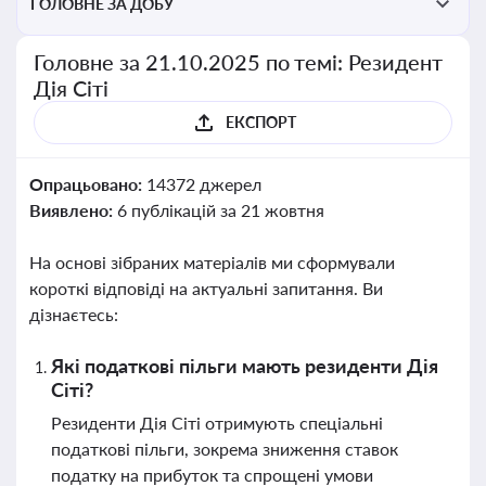
ГОЛОВНЕ ЗА ДОБУ
Головне за 21.10.2025 по темі: Резидент
Дія Сіті
ЕКСПОРТ
Опрацьовано:
14372 джерел
Виявлено:
6 публікацій за 21 жовтня
На основі зібраних матеріалів ми сформували
короткі відповіді на актуальні запитання. Ви
дізнаєтесь:
Які податкові пільги мають резиденти Дія
Сіті?
Резиденти Дія Сіті отримують спеціальні
податкові пільги, зокрема зниження ставок
податку на прибуток та спрощені умови