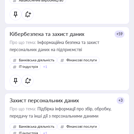
Авіакосмічне виробництво
Кібербезпека та захист даних
+59
Про що тема:
Інформаційна безпека та захист
персональних даних на підприємстві
Банківська діяльність
Фінансові послуги
IT-індустрія
+1
Захист персональних даних
+3
Про що тема:
Підбірка інформації про збір, обробку,
передачу та інші дії з персональними даними
Банківська діяльність
Фінансові послуги
IT-індустрія
+1