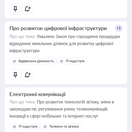
Про розвиток цифрової інфраструктури
+1
Про що тема:
Ухвалено Закон про спрощення процедури
відведення земельних ділянок для розвитку цифрової
інфраструктури
Будівельна діяльність
IT-індустрія
Електронні комунікації
Про що тема:
Про розвиток технологій зв'язку, зміни в
законодавстві, регулювання ринку телекомунікацій,
інновації в сфері мобільних та інтернет-послуг
IT-індустрія
Телеком та зв'язок