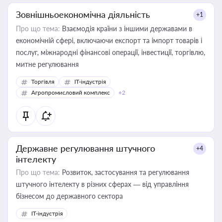
Зовнішньоекономічна діяльність
+1
Про що тема:
Взаємодія країни з іншими державами в
економічній сфері, включаючи експорт та імпорт товарів і
послуг, міжнародні фінансові операції, інвестиції, торгівлю,
митне регулювання
Торгівля
IT-індустрія
Агропромисловий комплекс
+2
Державне регулювання штучного
+4
інтелекту
Про що тема:
Розвиток, застосування та регулювання
штучного інтелекту в різних сферах — від управління
бізнесом до державного сектора
IT-індустрія