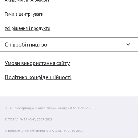
Теми в центрі уваги
Усі рішення і продукти
Співробітництво
Умови використання сайту
Політика конфіденційності
© ТОВ "інформаційно-аналітичний центр ЛІГА", 1991-2026.
© ТОВ "ЛІГА ЗАКОН", 2007-2026.
© Інформаційне агентство "ЛІГА:ЗАКОН", 2010-2026.