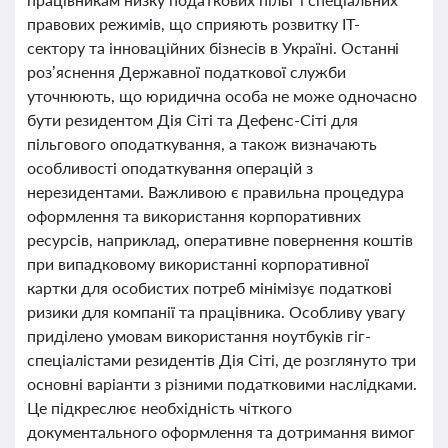
правових режимів, що сприяють розвитку IT-
сектору та інноваційних бізнесів в Україні. Останні
роз’яснення Державної податкової служби
уточнюють, що юридична особа не може одночасно
бути резидентом Дія Сіті та Дефенс-Сіті для
пільгового оподаткування, а також визначають
особливості оподаткування операцій з
нерезидентами. Важливою є правильна процедура
оформлення та використання корпоративних
ресурсів, наприклад, оперативне повернення коштів
при випадковому використанні корпоративної
картки для особистих потреб мінімізує податкові
ризики для компанії та працівника. Особливу увагу
приділено умовам використання ноутбуків гіг-
спеціалістами резидентів Дія Сіті, де розглянуто три
основні варіанти з різними податковими наслідками.
Це підкреслює необхідність чіткого
документального оформлення та дотримання вимог