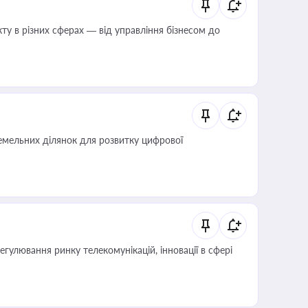
ту в різних сферах — від управління бізнесом до
мельних ділянок для розвитку цифрової
регулювання ринку телекомунікацій, інновації в сфері