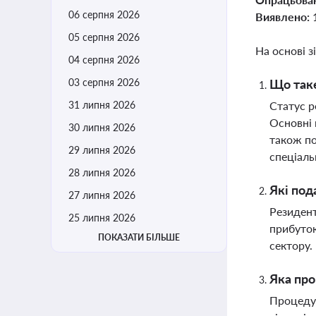
06 серпня 2026
Виявлено:
05 серпня 2026
На основі з
04 серпня 2026
03 серпня 2026
Що таке
31 липня 2026
Статус р
Основні 
30 липня 2026
також по
29 липня 2026
спеціал
28 липня 2026
Які под
27 липня 2026
Резидент
25 липня 2026
прибуток
ПОКАЗАТИ БІЛЬШЕ
сектору.
Яка про
Процедур