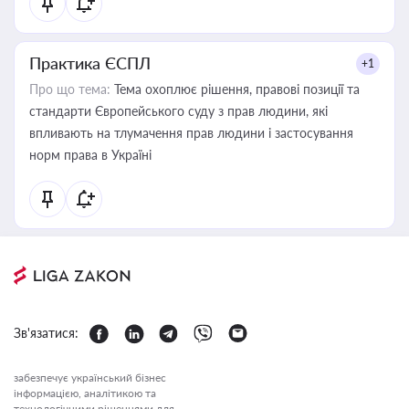
Практика ЄСПЛ
+1
Про що тема:
Тема охоплює рішення, правові позиції та
стандарти Європейського суду з прав людини, які
впливають на тлумачення прав людини і застосування
норм права в Україні
Зв'язатися:
забезпечує український бізнес
інформацією, аналітикою та
технологічними рішеннями для