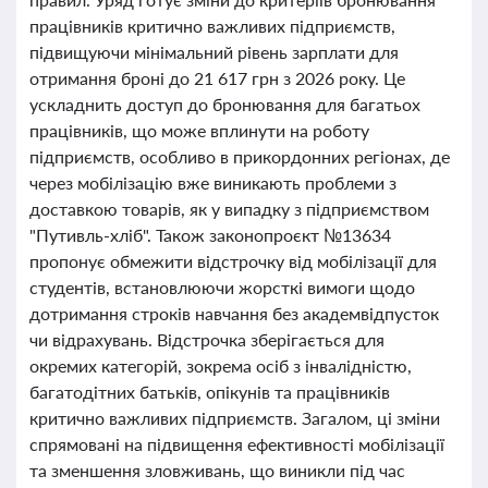
працівників критично важливих підприємств,
підвищуючи мінімальний рівень зарплати для
отримання броні до 21 617 грн з 2026 року. Це
ускладнить доступ до бронювання для багатьох
працівників, що може вплинути на роботу
підприємств, особливо в прикордонних регіонах, де
через мобілізацію вже виникають проблеми з
доставкою товарів, як у випадку з підприємством
"Путивль-хліб". Також законопроєкт №13634
пропонує обмежити відстрочку від мобілізації для
студентів, встановлюючи жорсткі вимоги щодо
дотримання строків навчання без академвідпусток
чи відрахувань. Відстрочка зберігається для
окремих категорій, зокрема осіб з інвалідністю,
багатодітних батьків, опікунів та працівників
критично важливих підприємств. Загалом, ці зміни
спрямовані на підвищення ефективності мобілізації
та зменшення зловживань, що виникли під час