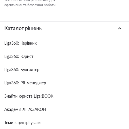
ефективної та безпечної роботи.
Каталог рішень
Liga360: Керівник
Liga360: Юрист
Liga360: Бухгалтер
Liga360: PR-менеджер
Знайти юриста Liga:BOOK
Академія ЛІГА:ЗАКОН
Теми в центрі уваги