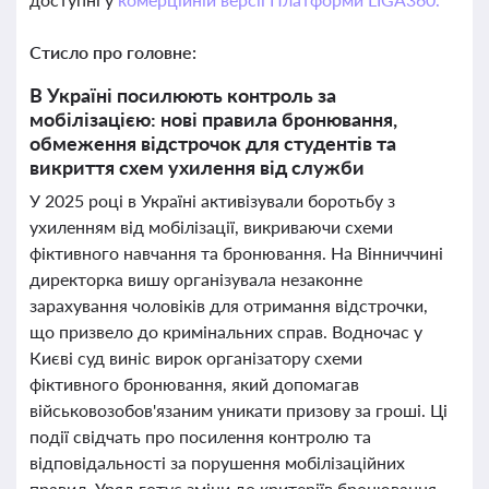
Стисло про головне:
В Україні посилюють контроль за
мобілізацією: нові правила бронювання,
обмеження відстрочок для студентів та
викриття схем ухилення від служби
У 2025 році в Україні активізували боротьбу з
ухиленням від мобілізації, викриваючи схеми
фіктивного навчання та бронювання. На Вінниччині
директорка вишу організувала незаконне
зарахування чоловіків для отримання відстрочки,
що призвело до кримінальних справ. Водночас у
Києві суд виніс вирок організатору схеми
фіктивного бронювання, який допомагав
військовозобов'язаним уникати призову за гроші. Ці
події свідчать про посилення контролю та
відповідальності за порушення мобілізаційних
правил. Уряд готує зміни до критеріїв бронювання