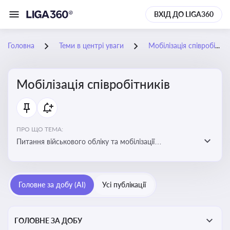
ВХІД ДО LIGA360
Головна
Теми в центрі уваги
Мобілізація співробітників
Мобілізація співробітників
ПРО ЩО ТЕМА:
Питання військового обліку та мобілізації
співробітників підприємств
Головне за добу (AI)
Усі публікації
ГОЛОВНЕ ЗА ДОБУ