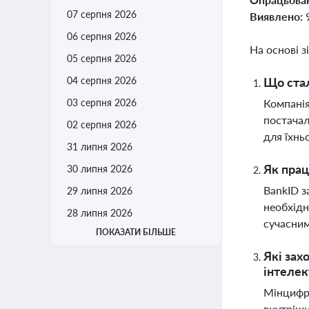
07 серпня 2026
Виявлено:
06 серпня 2026
На основі з
05 серпня 2026
04 серпня 2026
Що стал
03 серпня 2026
Компанія
постачал
02 серпня 2026
для їхнь
31 липня 2026
Як прац
30 липня 2026
BankID з
29 липня 2026
необхідн
28 липня 2026
сучасним
ПОКАЗАТИ БІЛЬШЕ
Які зах
інтелек
Мінцифри
внутрішн