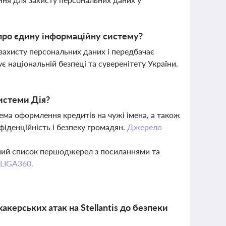
про єдину інформаційну систему?
захисту персональних даних і передбачає
національній безпеці та суверенітету України.
истеми Дія?
ема оформлення кредитів на чужі імена, а також
іденційність і безпеку громадян.
Джерело
вний список першоджерел з посиланнями та
 LIGA360.
акерських атак на Stellantis до безпеки