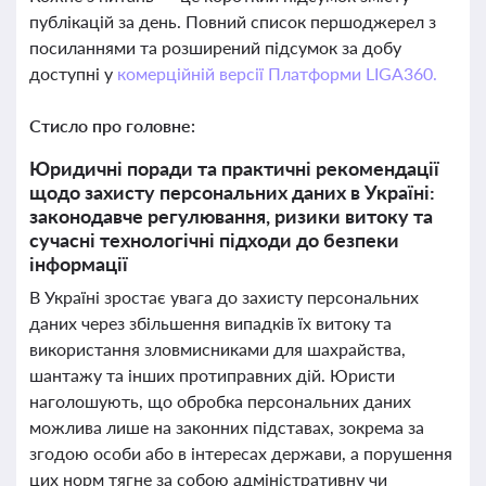
публікацій за день. Повний список першоджерел з
посиланнями та розширений підсумок за добу
доступні у
комерційній версії Платформи LIGA360.
Стисло про головне:
Юридичні поради та практичні рекомендації
щодо захисту персональних даних в Україні:
законодавче регулювання, ризики витоку та
сучасні технологічні підходи до безпеки
інформації
В Україні зростає увага до захисту персональних
даних через збільшення випадків їх витоку та
використання зловмисниками для шахрайства,
шантажу та інших протиправних дій. Юристи
наголошують, що обробка персональних даних
можлива лише на законних підставах, зокрема за
згодою особи або в інтересах держави, а порушення
цих норм тягне за собою адміністративну чи