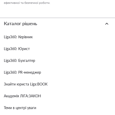
ефективної та безпечної роботи.
Каталог рішень
Liga360: Керівник
Liga360: Юрист
Liga360: Бухгалтер
Liga360: PR-менеджер
Знайти юриста Liga:BOOK
Академія ЛІГА:ЗАКОН
Теми в центрі уваги