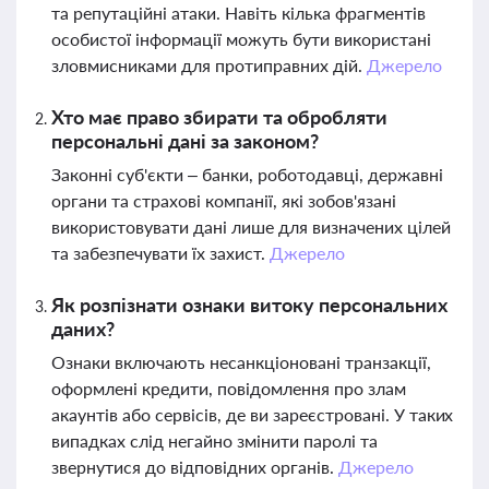
та репутаційні атаки. Навіть кілька фрагментів
особистої інформації можуть бути використані
зловмисниками для протиправних дій.
Джерело
Хто має право збирати та обробляти
персональні дані за законом?
Законні суб'єкти – банки, роботодавці, державні
органи та страхові компанії, які зобов'язані
використовувати дані лише для визначених цілей
та забезпечувати їх захист.
Джерело
Як розпізнати ознаки витоку персональних
даних?
Ознаки включають несанкціоновані транзакції,
оформлені кредити, повідомлення про злам
акаунтів або сервісів, де ви зареєстровані. У таких
випадках слід негайно змінити паролі та
звернутися до відповідних органів.
Джерело