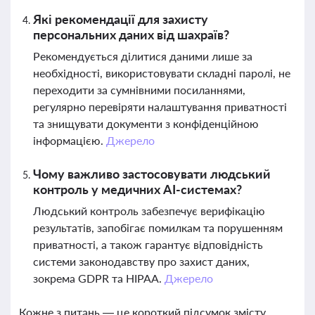
Які рекомендації для захисту
персональних даних від шахраїв?
Рекомендується ділитися даними лише за
необхідності, використовувати складні паролі, не
переходити за сумнівними посиланнями,
регулярно перевіряти налаштування приватності
та знищувати документи з конфіденційною
інформацією.
Джерело
Чому важливо застосовувати людський
контроль у медичних AI-системах?
Людський контроль забезпечує верифікацію
результатів, запобігає помилкам та порушенням
приватності, а також гарантує відповідність
системи законодавству про захист даних,
зокрема GDPR та HIPAA.
Джерело
Кожне з питань — це короткий підсумок змісту