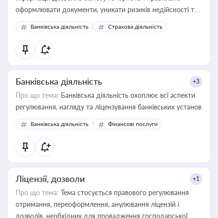
оформлювати документи, уникати ризиків недійсності та
забезпечувати їх належне прийняття органами влади та
Банківська діяльність
Страхова діяльність
контрагентами
Банківська діяльність
+3
Про що тема:
Банківська діяльність охоплює всі аспекти
регулювання, нагляду та ліцензування банківських установ
Банківська діяльність
Фінансові послуги
Ліцензії, дозволи
+1
Про що тема:
Тема стосується правового регулювання
отримання, переоформлення, анулювання ліцензій і
дозволів, необхідних для провадження господарської