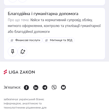
Благодійна і гуманітарна допомога
Про що тема:
Кейси та нормативний супровід обліку,
митного оформлення, контролю та утилізації гуманітарної
або благодійної допомоги
Фінансові послуги
Митниця та ЗЕД
Зв'язатися:
забезпечує український бізнес
інформацією, аналітикою та
технологічними рішеннями для