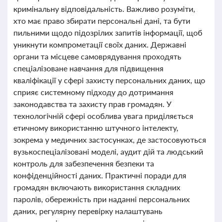
кримінальну відповідальність. Важливо розуміти,
хто має право збирати персональні дані, та бути
пильними щодо підозрілих запитів інформації, щоб
уникнути компрометації своїх даних. Державні
органи та місцеве самоврядування проходять
спеціалізоване навчання для підвищення
кваліфікації у сфері захисту персональних даних, що
сприяє системному підходу до дотримання
законодавства та захисту прав громадян. У
технологічній сфері особлива увага приділяється
етичному використанню штучного інтелекту,
зокрема у медичних застосунках, де застосовуються
вузькоспеціалізовані моделі, аудит дій та людський
контроль для забезпечення безпеки та
конфіденційності даних. Практичні поради для
громадян включають використання складних
паролів, обережність при наданні персональних
даних, регулярну перевірку налаштувань