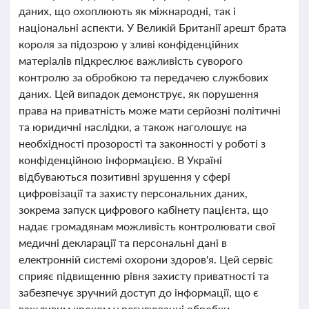
даних, що охоплюють як міжнародні, так і
національні аспекти. У Великій Британії арешт брата
короля за підозрою у зливі конфіденційних
матеріалів підкреслює важливість суворого
контролю за обробкою та передачею службових
даних. Цей випадок демонструє, як порушення
права на приватність може мати серйозні політичні
та юридичні наслідки, а також наголошує на
необхідності прозорості та законності у роботі з
конфіденційною інформацією. В Україні
відбуваються позитивні зрушення у сфері
цифровізації та захисту персональних даних,
зокрема запуск цифрового кабінету пацієнта, що
надає громадянам можливість контролювати свої
медичні декларації та персональні дані в
електронній системі охорони здоров'я. Цей сервіс
сприяє підвищенню рівня захисту приватності та
забезпечує зручний доступ до інформації, що є
важливим кроком у регулюванні обробки