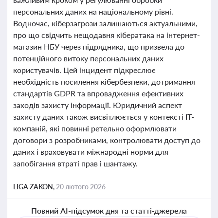
персональних даних на національному рівні.
Водночас, кіберзагрози залишаються актуальними,
про що свідчить нещодавня кібератака на інтернет-
магазин НБУ через підрядника, що призвела до
потенційного витоку персональних даних
користувачів. Цей інцидент підкреслює
необхідність посилення кібербезпеки, дотримання
стандартів GDPR та впровадження ефективних
заходів захисту інформації. Юридичний аспект
захисту даних також висвітлюється у контексті ІТ-
компаній, які повинні ретельно оформлювати
договори з розробниками, контролювати доступ до
даних і враховувати міжнародні норми для
запобігання втраті прав і шантажу.
LIGA ZAKON,
20 лютого 2026
Повний AI-підсумок дня та статті-джерела