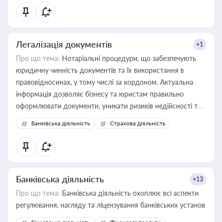
статусу суб'єктів оціночної діяльності
Легалізація документів
+1
Про що тема:
Нотаріальні процедури, що забезпечують
юридичну чинність документів та їх використання в
правовідносинах, у тому числі за кордоном. Актуальна
інформація дозволяє бізнесу та юристам правильно
оформлювати документи, уникати ризиків недійсності та
забезпечувати їх належне прийняття органами влади та
Банківська діяльність
Страхова діяльність
контрагентами
Банківська діяльність
+13
Про що тема:
Банківська діяльність охоплює всі аспекти
регулювання, нагляду та ліцензування банківських установ