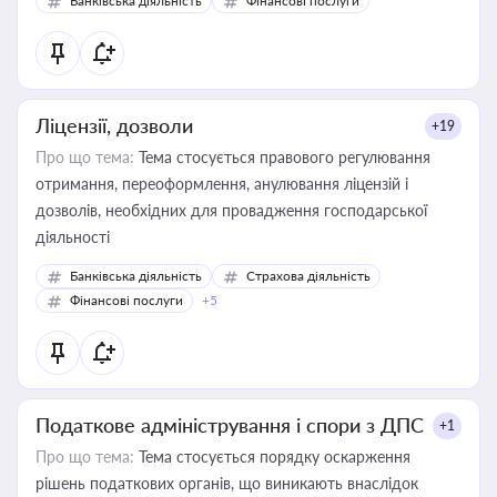
Банківська діяльність
Фінансові послуги
Ліцензії, дозволи
+19
Про що тема:
Тема стосується правового регулювання
отримання, переоформлення, анулювання ліцензій і
дозволів, необхідних для провадження господарської
діяльності
Банківська діяльність
Страхова діяльність
Фінансові послуги
+5
Податкове адміністрування і спори з ДПС
+1
Про що тема:
Тема стосується порядку оскарження
рішень податкових органів, що виникають внаслідок