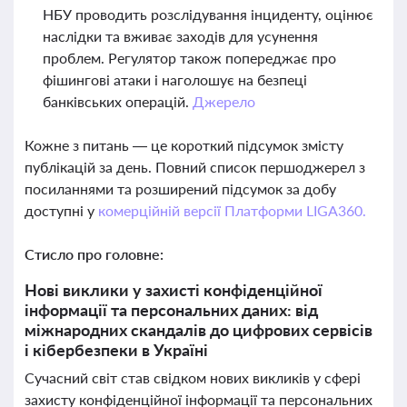
НБУ проводить розслідування інциденту, оцінює
наслідки та вживає заходів для усунення
проблем. Регулятор також попереджає про
фішингові атаки і наголошує на безпеці
банківських операцій.
Джерело
Кожне з питань — це короткий підсумок змісту
публікацій за день. Повний список першоджерел з
посиланнями та розширений підсумок за добу
доступні у
комерційній версії Платформи LIGA360.
Стисло про головне:
Нові виклики у захисті конфіденційної
інформації та персональних даних: від
міжнародних скандалів до цифрових сервісів
і кібербезпеки в Україні
Сучасний світ став свідком нових викликів у сфері
захисту конфіденційної інформації та персональних