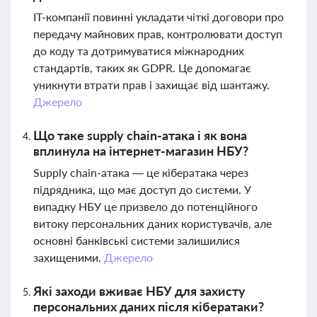
ІТ-компанії повинні укладати чіткі договори про
передачу майнових прав, контролювати доступ
до коду та дотримуватися міжнародних
стандартів, таких як GDPR. Це допомагає
уникнути втрати прав і захищає від шантажу.
Джерело
Що таке supply chain-атака і як вона
вплинула на інтернет-магазин НБУ?
Supply chain-атака — це кібератака через
підрядника, що має доступ до системи. У
випадку НБУ це призвело до потенційного
витоку персональних даних користувачів, але
основні банківські системи залишилися
захищеними.
Джерело
Які заходи вживає НБУ для захисту
персональних даних після кібератаки?