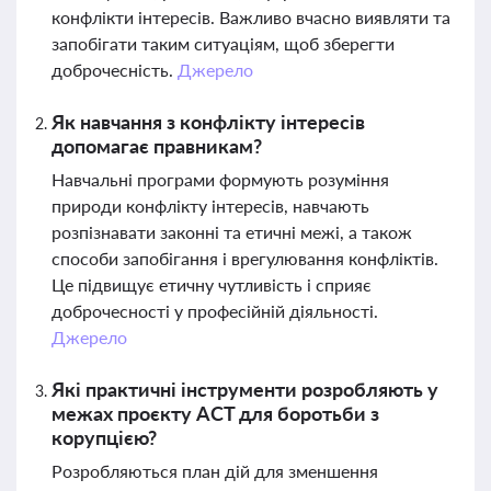
конфлікти інтересів. Важливо вчасно виявляти та
запобігати таким ситуаціям, щоб зберегти
доброчесність.
Джерело
Як навчання з конфлікту інтересів
допомагає правникам?
Навчальні програми формують розуміння
природи конфлікту інтересів, навчають
розпізнавати законні та етичні межі, а також
способи запобігання і врегулювання конфліктів.
Це підвищує етичну чутливість і сприяє
доброчесності у професійній діяльності.
Джерело
Які практичні інструменти розробляють у
межах проєкту ACT для боротьби з
корупцією?
Розробляються план дій для зменшення