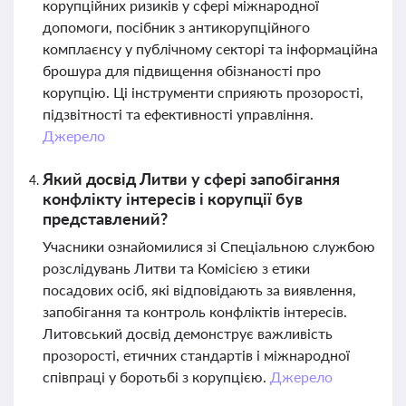
корупційних ризиків у сфері міжнародної
допомоги, посібник з антикорупційного
комплаєнсу у публічному секторі та інформаційна
брошура для підвищення обізнаності про
корупцію. Ці інструменти сприяють прозорості,
підзвітності та ефективності управління.
Джерело
Який досвід Литви у сфері запобігання
конфлікту інтересів і корупції був
представлений?
Учасники ознайомилися зі Спеціальною службою
розслідувань Литви та Комісією з етики
посадових осіб, які відповідають за виявлення,
запобігання та контроль конфліктів інтересів.
Литовський досвід демонструє важливість
прозорості, етичних стандартів і міжнародної
співпраці у боротьбі з корупцією.
Джерело