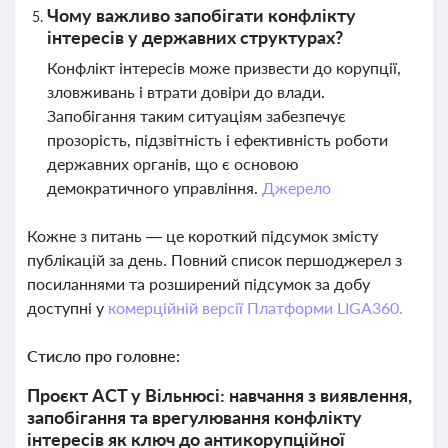
Чому важливо запобігати конфлікту
інтересів у державних структурах?
Конфлікт інтересів може призвести до корупції,
зловживань і втрати довіри до влади.
Запобігання таким ситуаціям забезпечує
прозорість, підзвітність і ефективність роботи
державних органів, що є основою
демократичного управління.
Джерело
Кожне з питань — це короткий підсумок змісту
публікацій за день. Повний список першоджерел з
посиланнями та розширений підсумок за добу
доступні у
комерційній версії Платформи LIGA360.
Стисло про головне:
Проєкт ACT у Вільнюсі: навчання з виявлення,
запобігання та врегулювання конфлікту
інтересів як ключ до антикорупційної