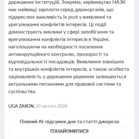
державних інституцій. Зокрема, керівництво НАЗК
має найвищі зарплати серед держорганів, що
підкреслює важливість їх ролі у виявленні та
урегулюванні конфліктів інтересів. Ці події
демонструють виклики у сфері запобігання та
врегулювання конфліктів інтересів в Україні,
наголошуючи на необхідності посилення
антикорупційного контролю, прозорості та
відповідальності посадовців. Виявлення зовнішніх
та внутрішніх конфліктів інтересів, а також особиста
зацікавленість у державних рішеннях залишаються
актуальними питаннями для правової системи та
суспільства.
LIGA ZAKON,
10 лютого 2026
Повний AI-підсумок дня та статті-джерела
ОЗНАЙОМИТИСЯ