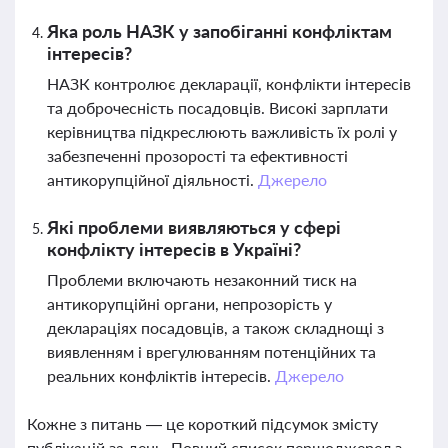
Яка роль НАЗК у запобіганні конфліктам
інтересів?
НАЗК контролює декларації, конфлікти інтересів
та доброчесність посадовців. Високі зарплати
керівництва підкреслюють важливість їх ролі у
забезпеченні прозорості та ефективності
антикорупційної діяльності.
Джерело
Які проблеми виявляються у сфері
конфлікту інтересів в Україні?
Проблеми включають незаконний тиск на
антикорупційні органи, непрозорість у
деклараціях посадовців, а також складнощі з
виявленням і врегулюванням потенційних та
реальних конфліктів інтересів.
Джерело
Кожне з питань — це короткий підсумок змісту
публікацій за день. Повний список першоджерел з