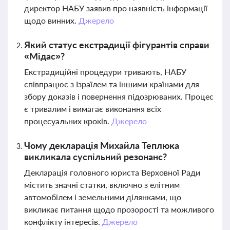
директор НАБУ заявив про наявність інформації
щодо винних.
Джерело
Який статус екстрадиції фігурантів справи
«Мідас»?
Екстрадиційні процедури тривають, НАБУ
співпрацює з Ізраїлем та іншими країнами для
збору доказів і повернення підозрюваних. Процес
є тривалим і вимагає виконання всіх
процесуальних кроків.
Джерело
Чому декларація Михайла Теплюка
викликала суспільний резонанс?
Декларація головного юриста Верховної Ради
містить значні статки, включно з елітним
автомобілем і земельними ділянками, що
викликає питання щодо прозорості та можливого
конфлікту інтересів.
Джерело