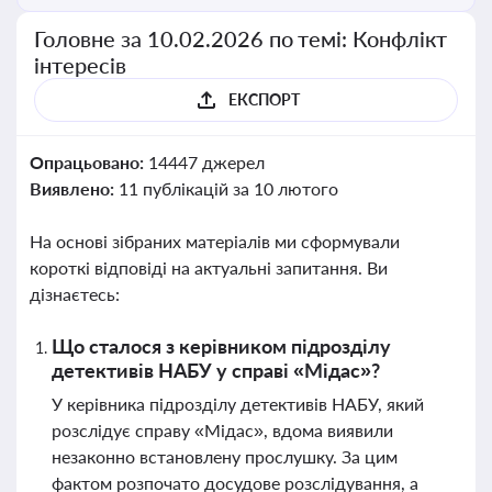
Головне за 10.02.2026 по темі: Конфлікт
інтересів
ЕКСПОРТ
Опрацьовано:
14447 джерел
Виявлено:
11 публікацій за 10 лютого
На основі зібраних матеріалів ми сформували
короткі відповіді на актуальні запитання. Ви
дізнаєтесь:
Що сталося з керівником підрозділу
детективів НАБУ у справі «Мідас»?
У керівника підрозділу детективів НАБУ, який
розслідує справу «Мідас», вдома виявили
незаконно встановлену прослушку. За цим
фактом розпочато досудове розслідування, а