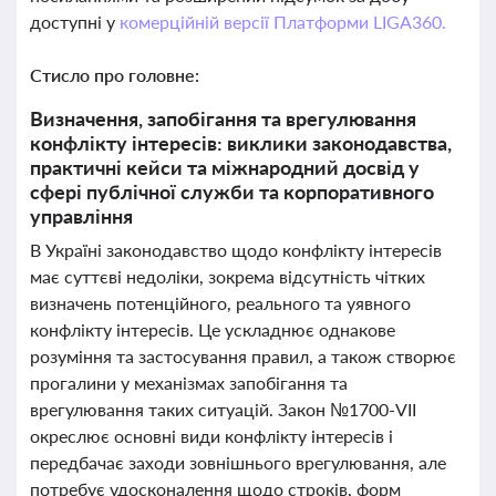
доступні у
комерційній версії Платформи LIGA360.
Стисло про головне:
Визначення, запобігання та врегулювання
конфлікту інтересів: виклики законодавства,
практичні кейси та міжнародний досвід у
сфері публічної служби та корпоративного
управління
В Україні законодавство щодо конфлікту інтересів
має суттєві недоліки, зокрема відсутність чітких
визначень потенційного, реального та уявного
конфлікту інтересів. Це ускладнює однакове
розуміння та застосування правил, а також створює
прогалини у механізмах запобігання та
врегулювання таких ситуацій. Закон №1700-VII
окреслює основні види конфлікту інтересів і
передбачає заходи зовнішнього врегулювання, але
потребує удосконалення щодо строків, форм