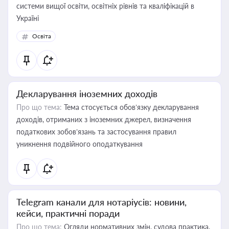
системи вищої освіти, освітніх рівнів та кваліфікацій в
Україні
Освіта
Декларування іноземних доходів
Про що тема:
Тема стосується обов’язку декларування
доходів, отриманих з іноземних джерел, визначення
податкових зобов’язань та застосування правил
уникнення подвійного оподаткування
Telegram канали для нотаріусів: новини,
кейси, практичні поради
Про що тема:
Огляди нормативних змін, судова практика,