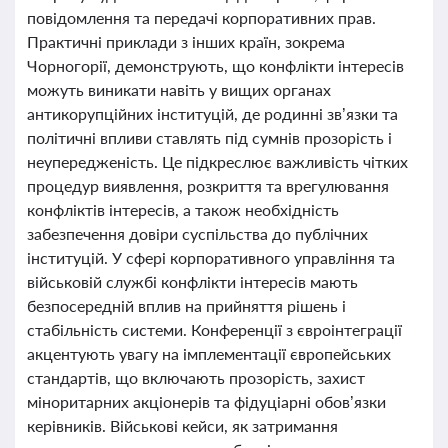
повідомлення та передачі корпоративних прав.
Практичні приклади з інших країн, зокрема
Чорногорії, демонструють, що конфлікти інтересів
можуть виникати навіть у вищих органах
антикорупційних інституцій, де родинні зв’язки та
політичні впливи ставлять під сумнів прозорість і
неупередженість. Це підкреслює важливість чітких
процедур виявлення, розкриття та врегулювання
конфліктів інтересів, а також необхідність
забезпечення довіри суспільства до публічних
інституцій. У сфері корпоративного управління та
військовій службі конфлікти інтересів мають
безпосередній вплив на прийняття рішень і
стабільність системи. Конференції з євроінтеграції
акцентують увагу на імплементації європейських
стандартів, що включають прозорість, захист
міноритарних акціонерів та фідуціарні обов’язки
керівників. Військові кейси, як затримання