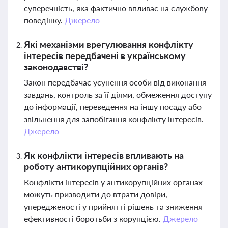
суперечність, яка фактично впливає на службову
поведінку.
Джерело
Які механізми врегулювання конфлікту
інтересів передбачені в українському
законодавстві?
Закон передбачає усунення особи від виконання
завдань, контроль за її діями, обмеження доступу
до інформації, переведення на іншу посаду або
звільнення для запобігання конфлікту інтересів.
Джерело
Як конфлікти інтересів впливають на
роботу антикорупційних органів?
Конфлікти інтересів у антикорупційних органах
можуть призводити до втрати довіри,
упередженості у прийнятті рішень та зниження
ефективності боротьби з корупцією.
Джерело