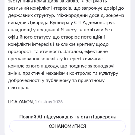
заступника командира за хабар, ілюструють
реальний конфлікт інтересів, що загрожує довірі до
державних структур. Міжнародний досвід, зокрема
випадок Джареда Кушнера у США, демонструє
складнощі у поєднанні бізнесу та політики без
офіційного статусу, що створює потенційні
конфлікти інтересів і викликає критику щодо
прозорості та етичності. Загалом, ефективне
врегулювання конфлікту інтересів вимагає
комплексного підходу, що поєднує законодавчі
зміни, практичні механізми контролю та культуру
доброчесності у публічному та приватному
секторах.
LIGA ZAKON,
17 квітня 2026
Повний AI-підсумок дня та статті-джерела
ОЗНАЙОМИТИСЯ