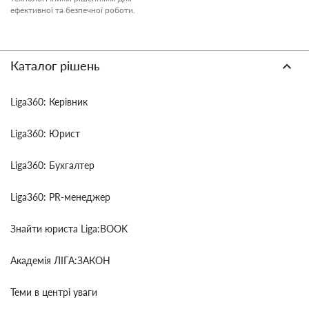
ефективної та безпечної роботи.
Каталог рішень
Liga360: Керівник
Liga360: Юрист
Liga360: Бухгалтер
Liga360: PR-менеджер
Знайти юриста Liga:BOOK
Академія ЛІГА:ЗАКОН
Теми в центрі уваги