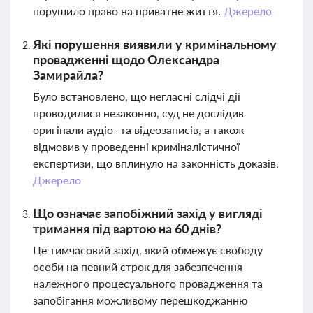
порушило право на приватне життя.
Джерело
Які порушення виявили у кримінальному
провадженні щодо Олександра
Замирайла?
Було встановлено, що негласні слідчі дії
проводилися незаконно, суд не дослідив
оригінали аудіо- та відеозаписів, а також
відмовив у проведенні криміналістичної
експертизи, що вплинуло на законність доказів.
Джерело
Що означає запобіжний захід у вигляді
тримання під вартою на 60 днів?
Це тимчасовий захід, який обмежує свободу
особи на певний строк для забезпечення
належного процесуального провадження та
запобігання можливому перешкоджанню