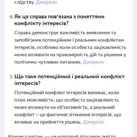
слідству.
Джерело
Як ця справа пов’язана з поняттями
конфлікту інтересів?
Справа демонструє важливість виявлення та
запобігання потенційним і реальним конфліктам
інтересів, особливо коли особиста зацікавленість
може впливати на правомірність дій та рішення у
політично чутливих питаннях.
Джерело
Що таке потенційний і реальний конфлікт
інтересів?
Потенційний конфлікт інтересів виникає, коли
існує можливість, що особиста зацікавленість
може вплинути на об’єктивність, а реальний
конфлікт – це фактичне зіткнення інтересів, що
впливає на прийняття рішень.
Джерело
Кожне з питань — це короткий підсумок змісту