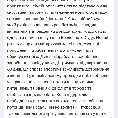
приватного і сімейного життя стало підставою для
скасування вироку та призначення нового розгляду
справи в апеляційній інстанції. Апеляційний суд,
який раніше залишив вирок без змін, не надав
вичерпних відповідей на доводи захисту, що стало
однією з причин втручання Верховного Суду. Новий
розгляд справи має врахувати всі процесуальні
порушення та забезпечити дотримання прав
обвинуваченого. Для Замирайла також обрано
запобіжний захід у вигляді тримання під вартою на
60 днів. Ця справа ілюструє важливість дотримання
законності у кримінальному провадженні, особливо
у справах, пов'язаних із політично чутливими
питаннями, такими як конфлікт інтересів та
особиста зацікавленість. Вона підкреслює
необхідність ретельного виявлення та запобігання
потенційним і реальним конфліктам інтересів, а
також правильного урегулювання таких ситуацій у