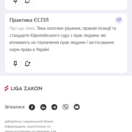
Практика ЄСПЛ
+7
Про що тема:
Тема охоплює рішення, правові позиції та
стандарти Європейського суду з прав людини, які
впливають на тлумачення прав людини і застосування
норм права в Україні
Зв'язатися:
забезпечує український бізнес
інформацією, аналітикою та
технологічними рішеннями для