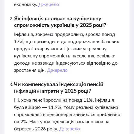
економіку.
Джерело
Як інфляція впливає на купівельну
спроможність українців у 2025 році?
Інфляція, зокрема продовольча, зросла понад
17%, що призводить до подорожчання базових
продуктів харчування. Це знижує реальну
купівельну спроможність населення, оскільки
доходи не завжди індексуються відповідно до
зростання цін.
Джерело
Чи компенсувала індексація пенсій
інфляційні втрати у 2025 році?
Ні, хоча пенсії зросли на понад 11%, інфляція
була вищою — 11,9%, тому реальна купівельна
спроможність пенсіонерів знизилася приблизно
на 2%. Наступна індексація запланована на
березень 2026 року.
Джерело