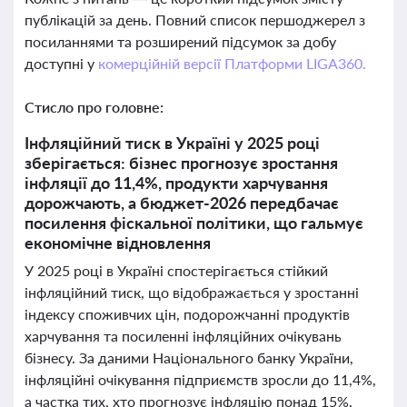
публікацій за день. Повний список першоджерел з
посиланнями та розширений підсумок за добу
доступні у
комерційній версії Платформи LIGA360.
Стисло про головне:
Інфляційний тиск в Україні у 2025 році
зберігається: бізнес прогнозує зростання
інфляції до 11,4%, продукти харчування
дорожчають, а бюджет-2026 передбачає
посилення фіскальної політики, що гальмує
економічне відновлення
У 2025 році в Україні спостерігається стійкий
інфляційний тиск, що відображається у зростанні
індексу споживчих цін, подорожчанні продуктів
харчування та посиленні інфляційних очікувань
бізнесу. За даними Національного банку України,
інфляційні очікування підприємств зросли до 11,4%,
а частка тих, хто прогнозує інфляцію понад 15%,