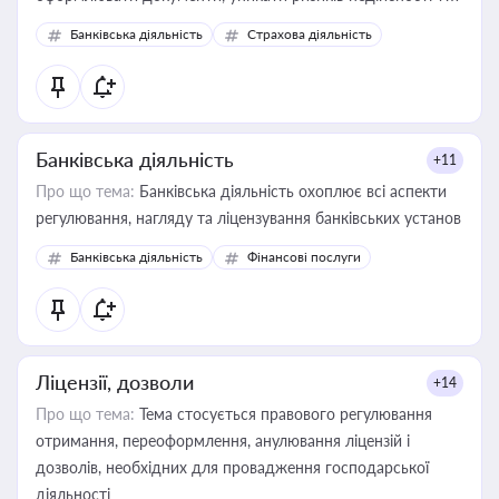
забезпечувати їх належне прийняття органами влади та
Банківська діяльність
Страхова діяльність
контрагентами
Банківська діяльність
+11
Про що тема:
Банківська діяльність охоплює всі аспекти
регулювання, нагляду та ліцензування банківських установ
Банківська діяльність
Фінансові послуги
Ліцензії, дозволи
+14
Про що тема:
Тема стосується правового регулювання
отримання, переоформлення, анулювання ліцензій і
дозволів, необхідних для провадження господарської
діяльності