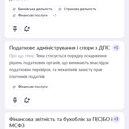
Банківська діяльність
Страхова діяльність
Фінансові послуги
+5
Податкове адміністрування і спори з ДПС
+1
Про що тема:
Тема стосується порядку оскарження
рішень податкових органів, що виникають внаслідок
податкових перевірок, та механізмів захисту прав
платників податків
Фінансові послуги
Фінансова звітність та бухоблік за П(С)БО і
+3
МСФЗ