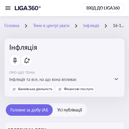
ВХІД ДО LIGA360
Головна
Теми в центрі уваги
Інфляція
16-10-2025
Інфляція
ПРО ЩО ТЕМА:
Інфляція та все, на що вона впливає
Банківська діяльність
Фінансові послуги
Головне за добу (AI)
Усі публікації