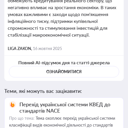
обмежують кредитування реального сектору, що
негативно впливає на зростання економіки. В таких
умовах важливими є заходи щодо пом'якшення
інфляційного тиску, підтримки купівельної
спроможності та стимулювання інвестицій для
стабілізації макроекономічної ситуації.
LIGA ZAKON,
16 жовтня 2025
Повний AI-підсумок дня та статті-джерела
ОЗНАЙОМИТИСЯ
Теми, які можуть вас зацікавити:
Перехід української системи КВЕД до
стандартів NACE
Про що тема:
Тема охоплює перехід української системи
класифікації видів економічної діяльності до стандартів