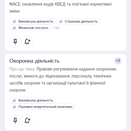
NACE, оновлення кодів КВЕД та пов'язані нормативні
зміни
Банківська діяльність
Страхова діяльність
Фінансові послуги
+13
Охоронна діяльність
+3
Про що тема:
Правове регулювання надання охоронних
послуг, вимоги до ліцензування, персоналу, технічних
засобів охорони та організації пультової й фізичної
охорони
Банківська діяльність
Паливно-енергетичний комплекс