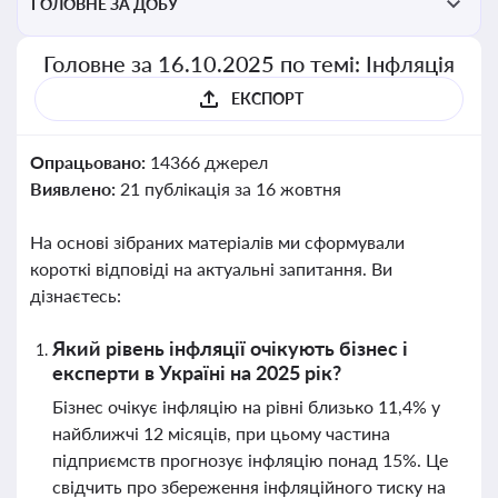
ГОЛОВНЕ ЗА ДОБУ
Головне за 16.10.2025 по темі: Інфляція
ЕКСПОРТ
Опрацьовано:
14366 джерел
Виявлено:
21 публікація за 16 жовтня
На основі зібраних матеріалів ми сформували
короткі відповіді на актуальні запитання. Ви
дізнаєтесь:
Який рівень інфляції очікують бізнес і
експерти в Україні на 2025 рік?
Бізнес очікує інфляцію на рівні близько 11,4% у
найближчі 12 місяців, при цьому частина
підприємств прогнозує інфляцію понад 15%. Це
свідчить про збереження інфляційного тиску на