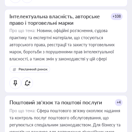
Інтелектуальна власність, авторське
+108
право і торговельні марки
Про що тема:
Новини, офіційні роз’яснення, судова
практику та експертні матеріали, що стосуються
авторського права, реєстрації та захисту торговельних
марок, боротьби з порушеннями прав інтелектуальної
власності, а також змін у законодавстві у цій сфері
Рекламний ринок
Поштовий зв’язок та поштові послуги
+4
Про що тема:
Сфера поштового зв’язку охоплює надання
та контроль послуг поштового обслуговування, що
регулюється спеціальним законодавством. Для бізнесу та
юристів це важливо для дотримання ліцензійних умов,