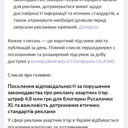
для реклами, дотримуватися вимог щодо
достовірності інформації та етичних стандартів, а
також отримувати необхідні дозволи перед
запуском рекламних кампаній.
Джерело
Кожне з питань — це короткий підсумок змісту
публікацій за день. Повний список першоджерел з
посиланнями та розширений підсумок за добу
доступні у
комерційній версії Платформи LIGA360.
Стисло про головне:
Посилення відповідальності за порушення
законодавства про рекламу азартних ігор:
штраф 4,8 млн грн для блогерки Русалочки
XL та важливість дотримання етичних
стандартів реклами
У сфері реклами азартних ігор в Україні відбувається
посилення контролю за дотриманням