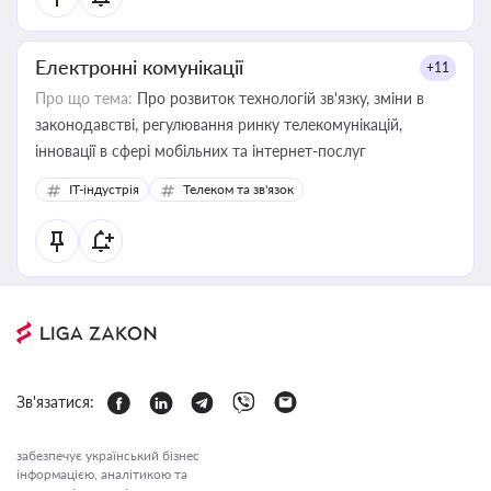
Електронні комунікації
+11
Про що тема:
Про розвиток технологій зв'язку, зміни в
законодавстві, регулювання ринку телекомунікацій,
інновації в сфері мобільних та інтернет-послуг
IT-індустрія
Телеком та зв'язок
Зв'язатися:
забезпечує український бізнес
інформацією, аналітикою та