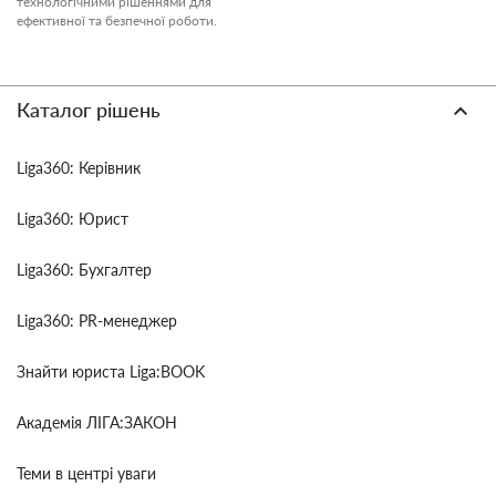
технологічними рішеннями для
ефективної та безпечної роботи.
Каталог рішень
Liga360: Керівник
Liga360: Юрист
Liga360: Бухгалтер
Liga360: PR-менеджер
Знайти юриста Liga:BOOK
Академія ЛІГА:ЗАКОН
Теми в центрі уваги