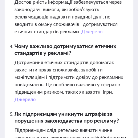
Достовірність інформації забезпечується через
законодавчі вимоги, які зобов’язують
рекламодавців надавати правдиві дані, не
вводити в оману споживачів і дотримуватися
етичних стандартів реклами.
Джерело
Чому важливо дотримуватися етичних
стандартів у рекламі?
Дотримання етичних стандартів допомагає
захистити права споживачів, запобігти
маніпуляціям і підтримати довіру до рекламних
повідомлень. Це особливо важливо у сферах з
підвищеним ризиком, таких як азартні ігри.
Джерело
Як підприємцям уникнути штрафів за
порушення законодавства про рекламу?
Підприємцям слід ретельно вивчати чинне
законодавство, використовувати офіційні канали