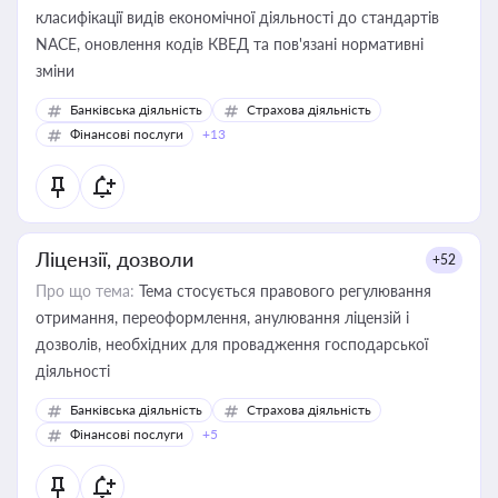
класифікації видів економічної діяльності до стандартів
NACE, оновлення кодів КВЕД та пов'язані нормативні
зміни
Банківська діяльність
Страхова діяльність
Фінансові послуги
+13
Ліцензії, дозволи
+52
Про що тема:
Тема стосується правового регулювання
отримання, переоформлення, анулювання ліцензій і
дозволів, необхідних для провадження господарської
діяльності
Банківська діяльність
Страхова діяльність
Фінансові послуги
+5