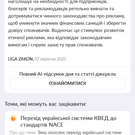
наголошує на необхідності для підприємців,
блогерів та рекламодавців ретельно вивчати та
дотримуватися чинного законодавства про рекламу,
щоб уникнути значних фінансових санкцій і зберегти
довіру споживачів. Водночас це стимулює розвиток
етичної реклами, яка відповідає законодавчим
вимогам і сприяє захисту прав споживачів.
LIGA ZAKON,
07 вересня 2025
Повний AI-підсумок дня та статті-джерела
ОЗНАЙОМИТИСЯ
Теми, які можуть вас зацікавити:
Перехід української системи КВЕД до
стандартів NACE
Про що тема:
Тема охоплює перехід української системи