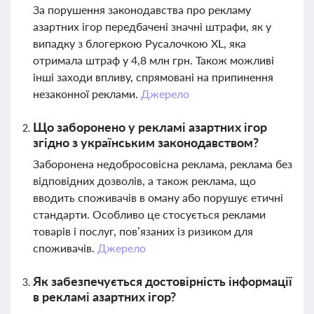
За порушення законодавства про рекламу
азартних ігор передбачені значні штрафи, як у
випадку з блогеркою Русалочкою XL, яка
отримала штраф у 4,8 млн грн. Також можливі
інші заходи впливу, спрямовані на припинення
незаконної реклами.
Джерело
Що заборонено у рекламі азартних ігор
згідно з українським законодавством?
Заборонена недобросовісна реклама, реклама без
відповідних дозволів, а також реклама, що
вводить споживачів в оману або порушує етичні
стандарти. Особливо це стосується реклами
товарів і послуг, пов’язаних із ризиком для
споживачів.
Джерело
Як забезпечується достовірність інформації
в рекламі азартних ігор?