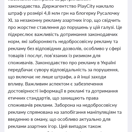
законодавства. Держагентство PlayCity наклало
штраф у розмірі 4,8 млн грн на блогерку Русалочку
XL за незаконну рекламу азартних ігор, що свідчить
про жорстке ставлення до порушень у цій галузі. Це
підкреслює важливість дотримання законодавчих
норм, які забороняють недобросовісну рекламу та
рекламу без відповідних дозволів, особливо у сфері
товарів і послуг, пов’язаних із ризиком для
споживачів. Законодавство про рекламу в Україні
передбачає сувору відповідальність за порушення,
що включає не лише штрафи, а й інші заходи
впливу. Важливим аспектом є забезпечення
достовірності інформації в рекламі та дотримання
етичних стандартів, що захищають права
споживачів реклами. Заборона на недобросовісну
рекламу спрямована на запобігання маніпуляціям та
введенню в оману, що особливо актуально для
реклами азартних ігор. Цей випадок також