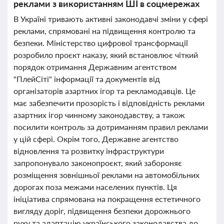
реклами з використанням ШІ в соцмережах
В Україні тривають активні законодавчі зміни у сфері
реклами, спрямовані на підвищення контролю та
безпеки. Міністерство цифрової трансформації
розробило проєкт наказу, який встановлює чіткий
порядок отримання Державним агентством
"ПлейСіті" інформації та документів від
організаторів азартних ігор та рекламодавців. Це
має забезпечити прозорість і відповідність реклами
азартних ігор чинному законодавству, а також
посилити контроль за дотриманням правил реклами
у цій сфері. Окрім того, Державне агентство
відновлення та розвитку інфраструктури
запропонувало законопроєкт, який забороняє
розміщення зовнішньої реклами на автомобільних
дорогах поза межами населених пунктів. Ця
ініціатива спрямована на покращення естетичного
вигляду доріг, підвищення безпеки дорожнього
руху та адаптацію українського законодавства до