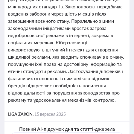
міжнародних стандартів. Законопроєкт передбачає
введення заборони через шість місяців після
завершення воєнного стану. Паралельно з цими
законодавчими ініціативами зростає загроза
недобросовісної реклами в інтернеті, зокрема в
соціальних мережах. Кіберзлочинці
використовують штучний інтелект для створення
шкідливої реклами, яка вводить споживачів в оману,
порушуючи їхні права на достовірну інформацію та
етичні стандарти реклами. Застосування діпфейків і
фальшивих оголошень із символікою відомих
брендів підкреслює необхідність посилення
відповідальності за порушення законодавства про
рекламу та удосконалення механізмів контролю.
LIGA ZAKON,
15 вересня 2025
Повний AI-підсумок дня та статті-джерела