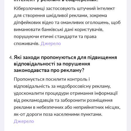
Кіберзлочинці застосовують штучний інтелект
для створення шкідливої реклами, зокрема
діпфейкових відео та оманливих оголошень, щоб
виманювати банківські дані користувачів,
порушуючи етичні стандарти та права
споживачів.
Джерело
Які заходи пропонуються для підвищення
відповідальності за порушення
законодавства про рекламу?
Пропонується посилити контроль і
відповідальність за недобросовісну рекламу,
удосконалити процедури отримання інформації
від рекламодавців та заборонити розміщення
реклами в небезпечних або неприйнятних місцях,
як-от дороги поза населеними пунктами.
Джерело