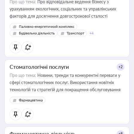
Про що тема:
Про відповідальне ведення бізнесу з
урахуванням екологічних, соціальних та управлінських
факторів для досягнення довгострокової сталості
Паливно-енергетичний комплекс
Будівельна діяльність
Транспорт
+4
Стоматологічні послуги
+2
Про що тема:
Новини, тренди та конкурентні переваги у
сфері стоматологічних послуг. Використання новітніх
технологій та стратегій для покращення обслуговування
Фармацевтика
Фармацевтична діяльність
+8