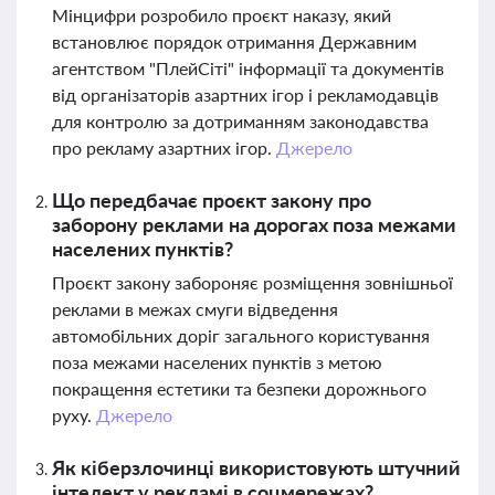
Мінцифри розробило проєкт наказу, який
встановлює порядок отримання Державним
агентством "ПлейСіті" інформації та документів
від організаторів азартних ігор і рекламодавців
для контролю за дотриманням законодавства
про рекламу азартних ігор.
Джерело
Що передбачає проєкт закону про
заборону реклами на дорогах поза межами
населених пунктів?
Проєкт закону забороняє розміщення зовнішньої
реклами в межах смуги відведення
автомобільних доріг загального користування
поза межами населених пунктів з метою
покращення естетики та безпеки дорожнього
руху.
Джерело
Як кіберзлочинці використовують штучний
інтелект у рекламі в соцмережах?