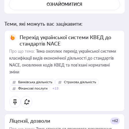
ОЗНАЙОМИТИСЯ
Теми, які можуть вас зацікавити:
Перехід української системи КВЕД до
стандартів NACE
Про що тема:
Тема охоплює перехід української системи
класифікації видів економічної діяльності до стандартів
NACE, оновлення кодів КВЕД та пов'язані нормативні
зміни
Банківська діяльність
Страхова діяльність
Фінансові послуги
+13
Ліцензії, дозволи
+62
Про що тема:
Тема стосується правового регулювання