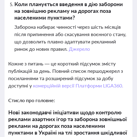
Коли планується введення в дію заборони
на зовнішню рекламу на дорогах поза
населеними пунктами?
Заборона набирає чинності через шість місяців
після припинення або скасування воєнного стану,
що дозволить плавно адаптувати рекламний
ринок до нових правил.
Джерело
Кожне з питань — це короткий підсумок змісту
публікацій за день. Повний список першоджерел з
посиланнями та розширений підсумок за добу
доступні у
комерційній версії Платформи LIGA360.
Стисло про головне:
Нові законодавчі ініціативи щодо контролю
реклами азартних ігор та заборона зовнішньої
реклами на дорогах поза населеними
пунктами в Україні на тлі зростання шкідливої