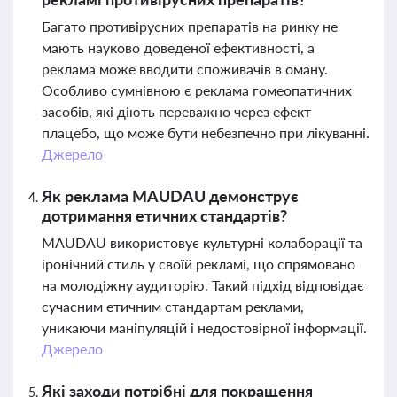
Багато противірусних препаратів на ринку не
мають науково доведеної ефективності, а
реклама може вводити споживачів в оману.
Особливо сумнівною є реклама гомеопатичних
засобів, які діють переважно через ефект
плацебо, що може бути небезпечно при лікуванні.
Джерело
Як реклама MAUDAU демонструє
дотримання етичних стандартів?
MAUDAU використовує культурні колаборації та
іронічний стиль у своїй рекламі, що спрямовано
на молодіжну аудиторію. Такий підхід відповідає
сучасним етичним стандартам реклами,
уникаючи маніпуляцій і недостовірної інформації.
Джерело
Які заходи потрібні для покращення