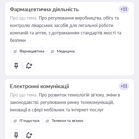
Фармацевтична діяльність
+11
Про що тема:
Про регулювання виробництва, обігу та
контролю лікарських засобів для легальної роботи
компаній та аптек, з дотриманням стандартів якості та
безпеки
Фармацевтика
Медицина
Електронні комунікації
+11
Про що тема:
Про розвиток технологій зв'язку, зміни в
законодавстві, регулювання ринку телекомунікацій,
інновації в сфері мобільних та інтернет-послуг
IT-індустрія
Телеком та зв'язок