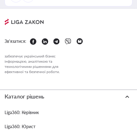
Зв'язатися:
забезпечує український бізнес
інформацією, аналітикою та
технологічними рішеннями для
ефективної та безпечної роботи.
Каталог рішень
Liga360: Керівник
Liga360: Юрист