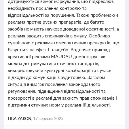
дотримуються вимог маркування, що підкреслює
необхідність посилення контролю та
відповідальності за порушення. Також проблемою є
реклама противірусних препаратів, де багато
засобів не мають науково доведеної ефективності, а
реклама вводить споживачів в оману. Особливо
сумнівною є реклама гомеопатичних препаратів, що
базується на ефекті плацебо. Водночас приклад
креативної реклами MAUDAU демонструє, як
можна дотримуватися етичних стандартів,
використовуючи культурні колаборації та сучасні
підходи до комунікації з аудиторією. Загалом
ситуація вимагає посилення законодавчого
регулювання, підвищення відповідальності та
прозорості в рекламі для захисту прав споживачів і
підтримки етичних норм у рекламній діяльності.
LIGA ZAKON,
17 вересня 2025