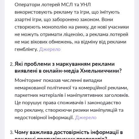
Оператори лотерей МСЛ та УНЛ
використовують рекламу та ігри, що імітують
азартні ігри, що заборонено законом. Вони
створюють монополію на ринку, де нові учасники
не можуть отримати ліцензію, а реклама лотерей
не має вікових обмежень, на відміну від реклами
гемблінгу.
Джерело
Які проблеми з маркуванням реклами
виявлені в онлайн-медіа Хмельниччини?
Моніторинг показав численні випадки
немаркованої політичної та комерційної реклами,
паркетних матеріалів і маніпулятивних заголовків.
Це порушує права споживачів і законодавство
про рекламу, створюючи ризики маніпуляцій та
недостовірної інформації.
Джерело
Чому важлива достовірність інформації в
рекламі противірусних препаратів?