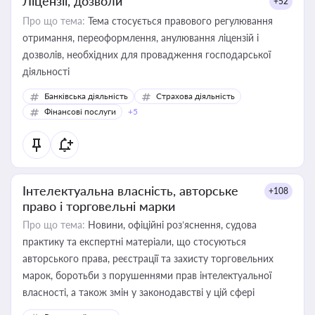
Ліцензії, дозволи
+52
Про що тема:
Тема стосується правового регулювання
отримання, переоформлення, анулювання ліцензій і
дозволів, необхідних для провадження господарської
діяльності
Банківська діяльність
Страхова діяльність
Фінансові послуги
+5
Інтелектуальна власність, авторське
+108
право і торговельні марки
Про що тема:
Новини, офіційні роз’яснення, судова
практику та експертні матеріали, що стосуються
авторського права, реєстрації та захисту торговельних
марок, боротьби з порушеннями прав інтелектуальної
власності, а також змін у законодавстві у цій сфері