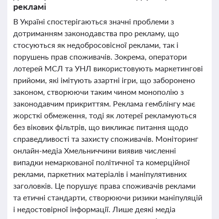
рекламі
В Україні спостерігаються значні проблеми з
дотриманням законодавства про рекламу, що
стосуються як недобросовісної реклами, так і
порушень прав споживачів. Зокрема, оператори
лотерей МСЛ та УНЛ використовують маркетингові
прийоми, які імітують азартні ігри, що заборонено
законом, створюючи таким чином монополію з
законодавчим прикриттям. Реклама гемблінгу має
жорсткі обмеження, тоді як лотереї рекламуються
без вікових фільтрів, що викликає питання щодо
справедливості та захисту споживачів. Моніторинг
онлайн-медіа Хмельниччини виявив численні
випадки немаркованої політичної та комерційної
реклами, паркетних матеріалів і маніпулятивних
заголовків. Це порушує права споживачів реклами
та етичні стандарти, створюючи ризики маніпуляцій
і недостовірної інформації. Лише деякі медіа