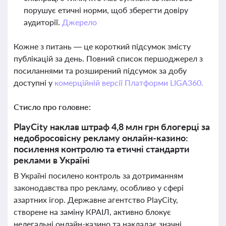
порушує етичні норми, щоб зберегти довіру
аудиторії.
Джерело
Кожне з питань — це короткий підсумок змісту
публікацій за день. Повний список першоджерел з
посиланнями та розширений підсумок за добу
доступні у
комерційній версії Платформи LIGA360.
Стисло про головне:
PlayCity наклав штраф 4,8 млн грн блогерці за
недобросовісну рекламу онлайн-казино:
посилення контролю та етичні стандарти
реклами в Україні
В Україні посилено контроль за дотриманням
законодавства про рекламу, особливо у сфері
азартних ігор. Державне агентство PlayCity,
створене на заміну КРАІЛ, активно блокує
нелегальні онлайн-казино та накладає значні