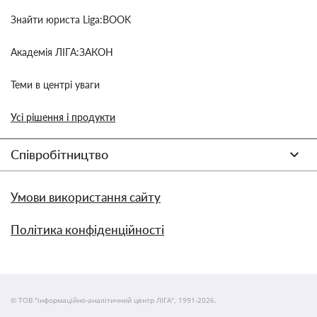
Знайти юриста Liga:BOOK
Академія ЛІГА:ЗАКОН
Теми в центрі уваги
Усі рішення і продукти
Співробітництво
Умови використання сайту
Політика конфіденційності
© ТОВ "інформаційно-аналітичний центр ЛІГА", 1991-2026.