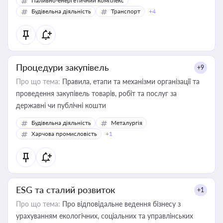
Паливно-енергетичний комплекс
Будівельна діяльність
Транспорт
+4
Процедури закупівель
+9
Про що тема:
Правила, етапи та механізми організації та
проведення закупівель товарів, робіт та послуг за
державні чи публічні кошти
Будівельна діяльність
Металургія
Харчова промисловість
+1
ESG та сталий розвиток
+1
Про що тема:
Про відповідальне ведення бізнесу з
урахуванням екологічних, соціальних та управлінських