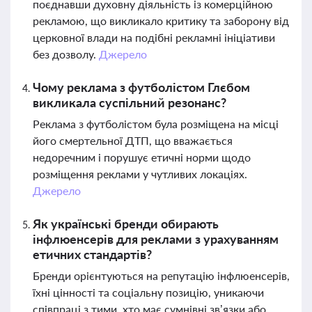
поєднавши духовну діяльність із комерційною
рекламою, що викликало критику та заборону від
церковної влади на подібні рекламні ініціативи
без дозволу.
Джерело
Чому реклама з футболістом Глєбом
викликала суспільний резонанс?
Реклама з футболістом була розміщена на місці
його смертельної ДТП, що вважається
недоречним і порушує етичні норми щодо
розміщення реклами у чутливих локаціях.
Джерело
Як українські бренди обирають
інфлюенсерів для реклами з урахуванням
етичних стандартів?
Бренди орієнтуються на репутацію інфлюенсерів,
їхні цінності та соціальну позицію, уникаючи
співпраці з тими, хто має сумнівні зв’язки або