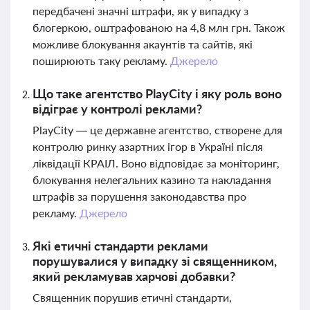
передбачені значні штрафи, як у випадку з
блогеркою, оштрафованою на 4,8 млн грн. Також
можливе блокування акаунтів та сайтів, які
поширюють таку рекламу.
Джерело
Що таке агентство PlayCity і яку роль воно
відіграє у контролі реклами?
PlayCity — це державне агентство, створене для
контролю ринку азартних ігор в Україні після
ліквідації КРАІЛ. Воно відповідає за моніторинг,
блокування нелегальних казино та накладання
штрафів за порушення законодавства про
рекламу.
Джерело
Які етичні стандарти реклами
порушувалися у випадку зі священником,
який рекламував харчові добавки?
Священник порушив етичні стандарти,