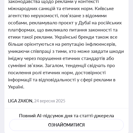
законодавства щодо реклами у контексті
міжнародних санкцій та етичних норм. Київське
агентство нерухомості, пов’язане з відомими
особами, рекламувало проєкт у Дубаї на російських
платформах, що викликало питання законності та
етики такої реклами. Українські бренди також все
більше орієнтуються на репутацію інфлюенсерів,
уникаючи співпраці з тими, хто може завдати шкоди
іміджу через порушення етичних стандартів або
сумнівні зв’язки. Загалом, тенденції свідчать про
посилення ролі етичних норм, достовірності
інформації та відповідальності у сфері реклами в
Україні.
LIGA ZAKON,
24 вересня 2025
Повний AI-підсумок дня та статті-джерела
ОЗНАЙОМИТИСЯ