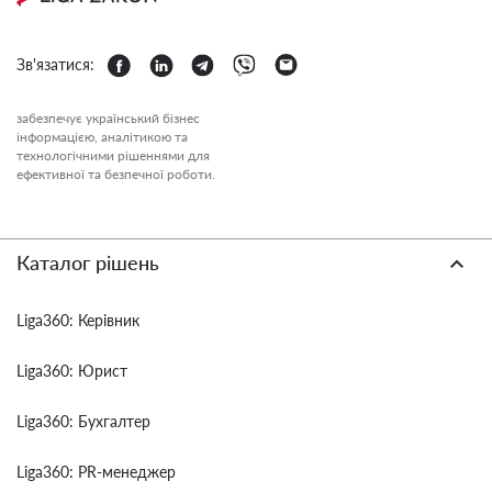
Зв'язатися:
забезпечує український бізнес
інформацією, аналітикою та
технологічними рішеннями для
ефективної та безпечної роботи.
Каталог рішень
Liga360: Керівник
Liga360: Юрист
Liga360: Бухгалтер
Liga360: PR-менеджер