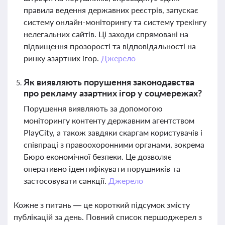
правила ведення державних реєстрів, запускає
систему онлайн-моніторингу та систему трекінгу
нелегальних сайтів. Ці заходи спрямовані на
підвищення прозорості та відповідальності на
ринку азартних ігор.
Джерело
Як виявляють порушення законодавства
про рекламу азартних ігор у соцмережах?
Порушення виявляють за допомогою
моніторингу контенту державним агентством
PlayCity, а також завдяки скаргам користувачів і
співпраці з правоохоронними органами, зокрема
Бюро економічної безпеки. Це дозволяє
оперативно ідентифікувати порушників та
застосовувати санкції.
Джерело
Кожне з питань — це короткий підсумок змісту
публікацій за день. Повний список першоджерел з