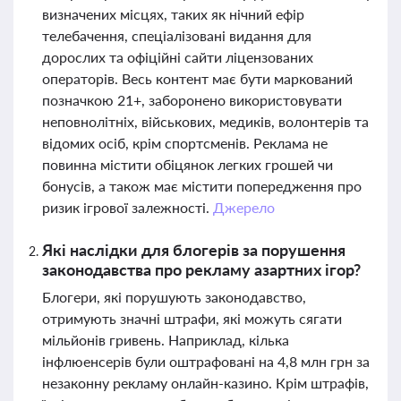
визначених місцях, таких як нічний ефір
телебачення, спеціалізовані видання для
дорослих та офіційні сайти ліцензованих
операторів. Весь контент має бути маркований
позначкою 21+, заборонено використовувати
неповнолітніх, військових, медиків, волонтерів та
відомих осіб, крім спортсменів. Реклама не
повинна містити обіцянок легких грошей чи
бонусів, а також має містити попередження про
ризик ігрової залежності.
Джерело
Які наслідки для блогерів за порушення
законодавства про рекламу азартних ігор?
Блогери, які порушують законодавство,
отримують значні штрафи, які можуть сягати
мільйонів гривень. Наприклад, кілька
інфлюенсерів були оштрафовані на 4,8 млн грн за
незаконну рекламу онлайн-казино. Крім штрафів,