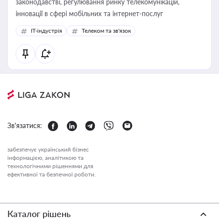
законодавстві, регулювання ринку телекомунікацій,
інновації в сфері мобільних та інтернет-послуг
IT-індустрія
Телеком та зв'язок
Зв'язатися:
забезпечує український бізнес
інформацією, аналітикою та
технологічними рішеннями для
ефективної та безпечної роботи.
Каталог рішень