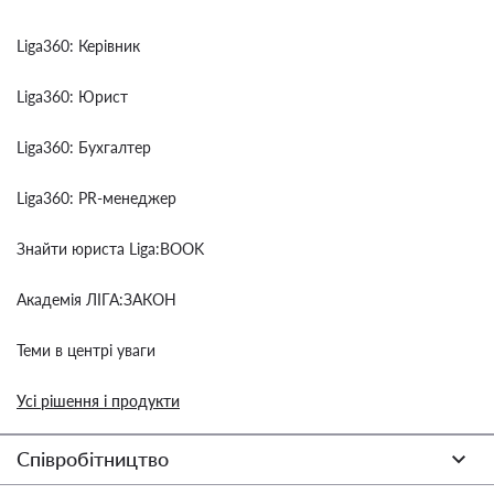
Liga360: Керівник
Liga360: Юрист
Liga360: Бухгалтер
Liga360: PR-менеджер
Знайти юриста Liga:BOOK
Академія ЛІГА:ЗАКОН
Теми в центрі уваги
Усі рішення і продукти
Співробітництво