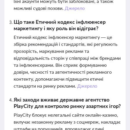
їхні акаунти можуть бути заблоковані, а також
можливі судові позови.
Джерело
Що таке Етичний кодекс інфлюенсер
маркетингу і яку роль він відіграє?
Етичний кодекс інфлюенсер маркетингу — це
збірка рекомендацій і стандартів, які регулюють
прозорість, маркування реклами та
відповідальність сторін у співпраці між брендами
та інфлюенсерами. Він сприяє формуванню
довіри, чесності та автентичності рекламного
контенту, допомагаючи підвищити етичні
стандарти на ринку реклами.
Джерело
Які заходи вживає державне агентство
PlayCity для контролю ринку азартних ігор?
PlayCity блокує нелегальні сайти онлайн-казино,
вилучає незаконну рекламу з соцмереж, накладає
штрафи на порушників, впроваджує єдині