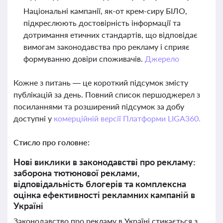
Національні кампанії, як-от крем-сиру БІЛО,
підкреслюють достовірність інформації та
дотримання етичних стандартів, що відповідає
вимогам законодавства про рекламу і сприяє
формуванню довіри споживачів.
Джерело
Кожне з питань — це короткий підсумок змісту
публікацій за день. Повний список першоджерел з
посиланнями та розширений підсумок за добу
доступні у
комерційній версії Платформи LIGA360.
Стисло про головне:
Нові виклики в законодавстві про рекламу:
заборона тютюнової реклами,
відповідальність блогерів та комплексна
оцінка ефективності рекламних кампаній в
Україні
Законодавство про рекламу в Україні стикається з