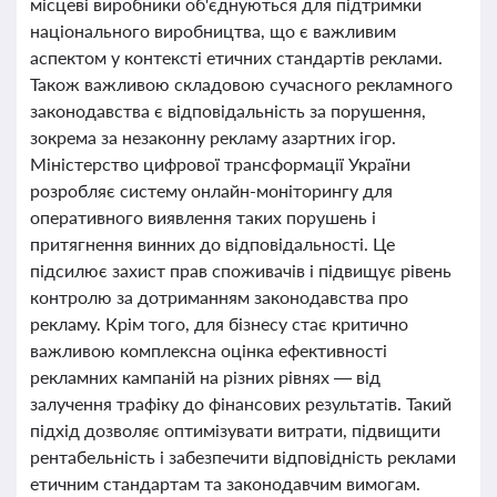
місцеві виробники об'єднуються для підтримки
національного виробництва, що є важливим
аспектом у контексті етичних стандартів реклами.
Також важливою складовою сучасного рекламного
законодавства є відповідальність за порушення,
зокрема за незаконну рекламу азартних ігор.
Міністерство цифрової трансформації України
розробляє систему онлайн-моніторингу для
оперативного виявлення таких порушень і
притягнення винних до відповідальності. Це
підсилює захист прав споживачів і підвищує рівень
контролю за дотриманням законодавства про
рекламу. Крім того, для бізнесу стає критично
важливою комплексна оцінка ефективності
рекламних кампаній на різних рівнях — від
залучення трафіку до фінансових результатів. Такий
підхід дозволяє оптимізувати витрати, підвищити
рентабельність і забезпечити відповідність реклами
етичним стандартам та законодавчим вимогам.