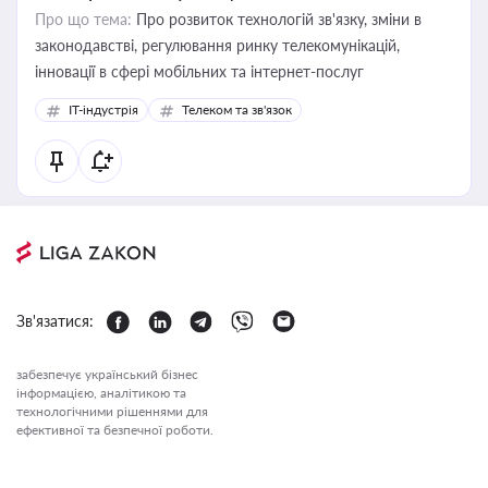
Про що тема:
Про розвиток технологій зв'язку, зміни в
законодавстві, регулювання ринку телекомунікацій,
інновації в сфері мобільних та інтернет-послуг
IT-індустрія
Телеком та зв'язок
Зв'язатися:
забезпечує український бізнес
інформацією, аналітикою та
технологічними рішеннями для
ефективної та безпечної роботи.