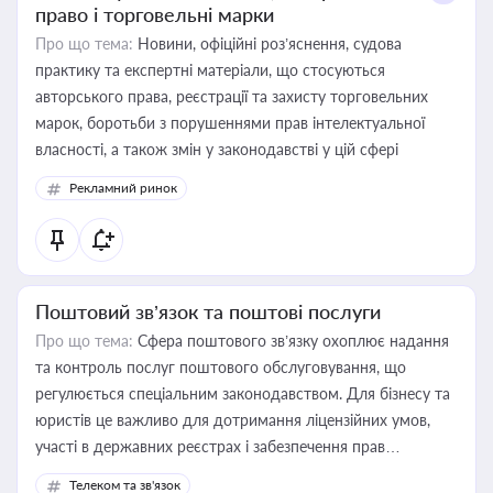
право і торговельні марки
Про що тема:
Новини, офіційні роз’яснення, судова
практику та експертні матеріали, що стосуються
авторського права, реєстрації та захисту торговельних
марок, боротьби з порушеннями прав інтелектуальної
власності, а також змін у законодавстві у цій сфері
Рекламний ринок
Поштовий зв’язок та поштові послуги
Про що тема:
Сфера поштового зв’язку охоплює надання
та контроль послуг поштового обслуговування, що
регулюється спеціальним законодавством. Для бізнесу та
юристів це важливо для дотримання ліцензійних умов,
участі в державних реєстрах і забезпечення прав
споживачів.
Телеком та зв'язок