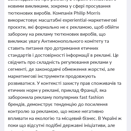
новими викликами, зокрема у сфері просування
тютюнових виробів. Компанія Philip Morris
використовує масштабні experiential-маркетингові
проєкти, які формально не є рекламою, щоб обійти
заборону на рекламу тютюнових виробів, що
викликає увагу Антимонопольного комітету та
ставить питання про дотримання етичних
стандартів і достовірності інформації в рекламі. Це
свідчить про складність регулювання реклами у
сегменті, де законодавчі обмеження жорсткі, але
маркетингові інструменти продовжують
розвиватися. У контексті захисту прав споживачів та
етичних норм у рекламі, приклад Франції, яка
заборонила рекламу популярних fast fashion
брендів, демонструє тенденцію до посилення
контролю за рекламою, що може негативно
впливати на екологію та місцевий бізнес. В Україні ж
поки що відсутні подібні державні ініціативи, але