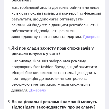
Багаторівневий аналіз дозволяє оцінити не лише
кількість показів і кліків, а й конверсії та фінансові
результати, що допомагає оптимізувати
рекламний бюджет, підвищити рентабельність і
забезпечити відповідність реклами
законодавству та етичним стандартам.
Джерело
Які приклади захисту прав споживачів у
рекламі існують у світі?
Наприклад, Франція заборонила рекламу
популярних fast fashion брендів, щоб захистити
місцеві бренди, екологію та стиль. Це свідчить
про тенденцію до посилення контролю за
рекламою з метою захисту прав споживачів і
довкілля.
Джерело
Як національні рекламні кампанії можуть
відповідати законодавству про рекламу?