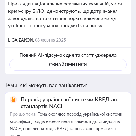
Приклади національних рекламних кампаній, як-от
крем-сиру БІЛО, демонструють, що дотримання
законодавства та етичних норм є ключовими для
успішного просування продуктів на ринку.
LIGA ZAKON,
08 жовтня 2025
Повний AI-підсумок дня та статті-джерела
ОЗНАЙОМИТИСЯ
Теми, які можуть вас зацікавити:
Перехід української системи КВЕД до
стандартів NACE
Про що тема:
Тема охоплює перехід української системи
класифікації видів економічної діяльності до стандартів
NACE, оновлення кодів КВЕД та пов'язані нормативні
зміни