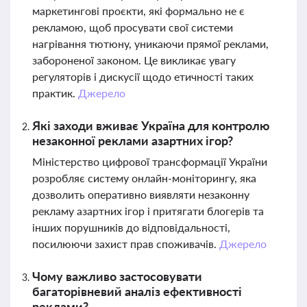
маркетингові проєкти, які формально не є
рекламою, щоб просувати свої системи
нагрівання тютюну, уникаючи прямої реклами,
забороненої законом. Це викликає увагу
регуляторів і дискусії щодо етичності таких
практик.
Джерело
Які заходи вживає Україна для контролю
незаконної реклами азартних ігор?
Міністерство цифрової трансформації України
розробляє систему онлайн-моніторингу, яка
дозволить оперативно виявляти незаконну
рекламу азартних ігор і притягати блогерів та
інших порушників до відповідальності,
посилюючи захист прав споживачів.
Джерело
Чому важливо застосовувати
багаторівневий аналіз ефективності
реклами?