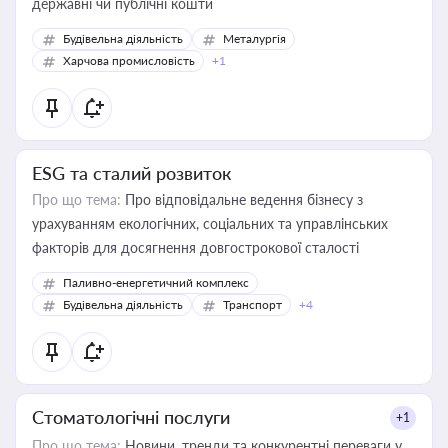
державні чи публічні кошти
Будівельна діяльність
Металургія
Харчова промисловість
+1
ESG та сталий розвиток
Про що тема:
Про відповідальне ведення бізнесу з
урахуванням екологічних, соціальних та управлінських
факторів для досягнення довгострокової сталості
Паливно-енергетичний комплекс
Будівельна діяльність
Транспорт
+4
Стоматологічні послуги
+1
Про що тема:
Новини, тренди та конкурентні переваги у