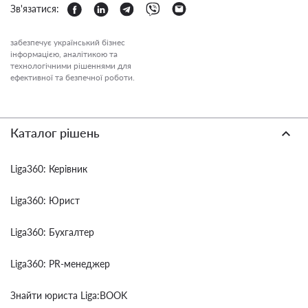
Зв'язатися:
забезпечує український бізнес
інформацією, аналітикою та
технологічними рішеннями для
ефективної та безпечної роботи.
Каталог рішень
Liga360: Керівник
Liga360: Юрист
Liga360: Бухгалтер
Liga360: PR-менеджер
Знайти юриста Liga:BOOK