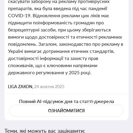
скасувати заборону на рекламу противірусних
препаратів, яка була введена під час пандемії
COVID-19. Відновлення реклами цих ліків має
підвищити поінформованість громадян про
безрецептурні засоби, при цьому зберігаються
вимоги щодо достовірності та етичності рекламних
повідомлень. Загалом, законодавство про рекламу в
Україні вимагає дотримання етичних стандартів,
достовірності інформації та захисту прав
споживачів, що є ключовими напрямами
державного регулювання у 2025 році.
LIGA ZAKON,
24 жовтня 2025
Повний AI-підсумок дня та статті-джерела
ОЗНАЙОМИТИСЯ
Теми, які можуть вас зацікавити: