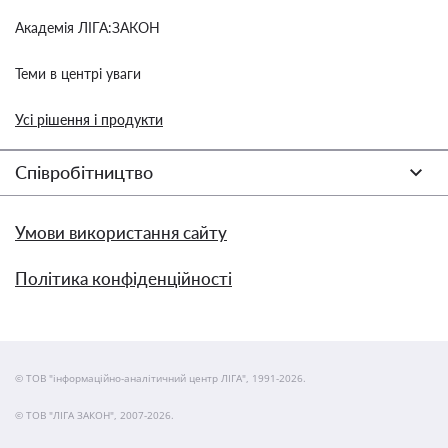
Академія ЛІГА:ЗАКОН
Теми в центрі уваги
Усі рішення і продукти
Співробітництво
Умови використання сайту
Політика конфіденційності
© ТОВ "інформаційно-аналітичний центр ЛІГА", 1991-2026.
© ТОВ "ЛІГА ЗАКОН", 2007-2026.