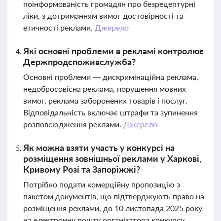
поінформованість громадян про безрецептурні
ліки, з дотриманням вимог достовірності та
етичності реклами.
Джерело
Які основні проблеми в рекламі контролює
Держпродспоживслужба?
Основні проблеми — дискримінаційна реклама,
недобросовісна реклама, порушення мовних
вимог, реклама заборонених товарів і послуг.
Відповідальність включає штрафи та зупинення
розповсюдження реклами.
Джерело
Як можна взяти участь у конкурсі на
розміщення зовнішньої реклами у Харкові,
Кривому Розі та Запоріжжі?
Потрібно подати комерційну пропозицію з
пакетом документів, що підтверджують право на
розміщення реклами, до 10 листопада 2025 року
на електронну пошту організатора конкурсу.