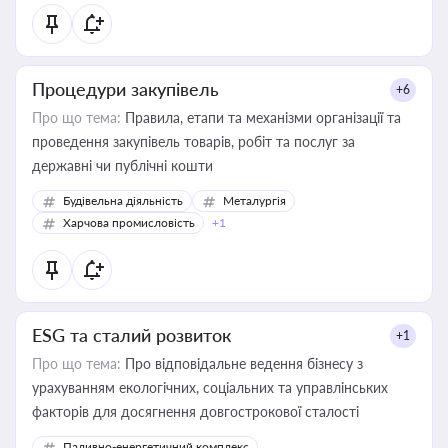
Процедури закупівель
+6
Про що тема:
Правила, етапи та механізми організації та
проведення закупівель товарів, робіт та послуг за
державні чи публічні кошти
Будівельна діяльність
Металургія
Харчова промисловість
+1
ESG та сталий розвиток
+1
Про що тема:
Про відповідальне ведення бізнесу з
урахуванням екологічних, соціальних та управлінських
факторів для досягнення довгострокової сталості
Паливно-енергетичний комплекс