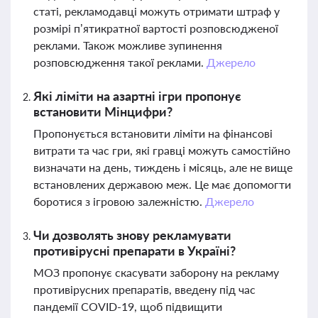
статі, рекламодавці можуть отримати штраф у
розмірі п’ятикратної вартості розповсюдженої
реклами. Також можливе зупинення
розповсюдження такої реклами.
Джерело
Які ліміти на азартні ігри пропонує
встановити Мінцифри?
Пропонується встановити ліміти на фінансові
витрати та час гри, які гравці можуть самостійно
визначати на день, тиждень і місяць, але не вище
встановлених державою меж. Це має допомогти
боротися з ігровою залежністю.
Джерело
Чи дозволять знову рекламувати
противірусні препарати в Україні?
МОЗ пропонує скасувати заборону на рекламу
противірусних препаратів, введену під час
пандемії COVID-19, щоб підвищити