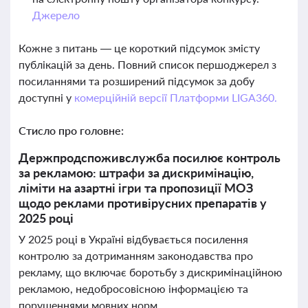
Джерело
Кожне з питань — це короткий підсумок змісту
публікацій за день. Повний список першоджерел з
посиланнями та розширений підсумок за добу
доступні у
комерційній версії Платформи LIGA360.
Стисло про головне:
Держпродспоживслужба посилює контроль
за рекламою: штрафи за дискримінацію,
ліміти на азартні ігри та пропозиції МОЗ
щодо реклами противірусних препаратів у
2025 році
У 2025 році в Україні відбувається посилення
контролю за дотриманням законодавства про
рекламу, що включає боротьбу з дискримінаційною
рекламою, недобросовісною інформацією та
порушеннями мовних норм.