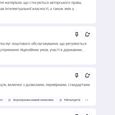
тні матеріали, що стосуються авторського права,
в інтелектуальної власності, а також змін у
послуг поштового обслуговування, що регулюється
отримання ліцензійних умов, участі в державних
цтв, включно з дозволами, перевірками, стандартами
рт
Агропромисловий комплекс
Металургія
+2