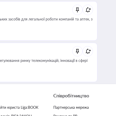
ких засобів для легальної роботи компаній та аптек, з
регулювання ринку телекомунікацій, інновації в сфері
Співробітництво
айти юриста Liga:BOOK
Партнерська мережа