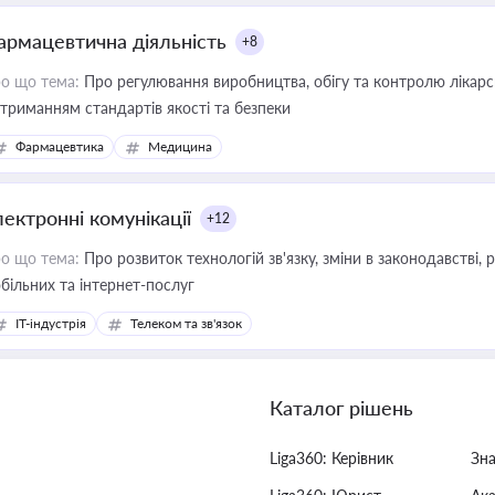
армацевтична діяльність
+8
о що тема:
Про регулювання виробництва, обігу та контролю лікарсь
триманням стандартів якості та безпеки
Фармацевтика
Медицина
лектронні комунікації
+12
о що тема:
Про розвиток технологій зв'язку, зміни в законодавстві, 
більних та інтернет-послуг
IT-індустрія
Телеком та зв'язок
Каталог рішень
Liga360: Керівник
Зн