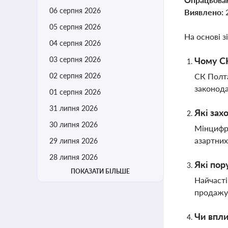
06 серпня 2026
Виявлено:
05 серпня 2026
На основі з
04 серпня 2026
03 серпня 2026
Чому СК
02 серпня 2026
СК Полта
законода
01 серпня 2026
31 липня 2026
Які зах
30 липня 2026
Мінцифри
азартних
29 липня 2026
28 липня 2026
Які пор
ПОКАЗАТИ БІЛЬШЕ
Найчасті
продажу 
Чи впли