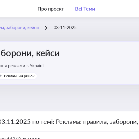
Про проєкт
Всі Теми
ла, заборони, кейси
03-11-2025
аборони, кейси
ня реклами в Україні
Рекламний ринок
03.11.2025 по темі: Реклама: правила, заборони
но:
14363 джерел