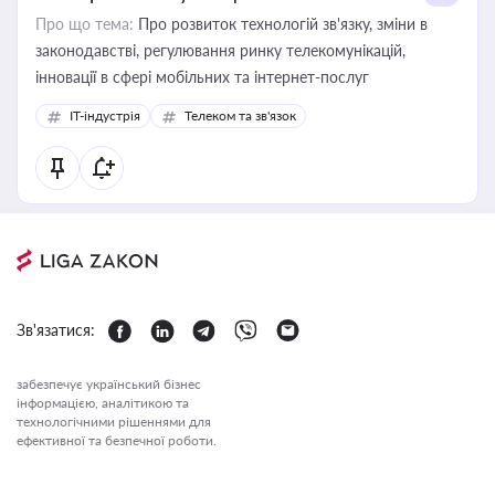
Про що тема:
Про розвиток технологій зв'язку, зміни в
законодавстві, регулювання ринку телекомунікацій,
інновації в сфері мобільних та інтернет-послуг
IT-індустрія
Телеком та зв'язок
Зв'язатися:
забезпечує український бізнес
інформацією, аналітикою та
технологічними рішеннями для
ефективної та безпечної роботи.