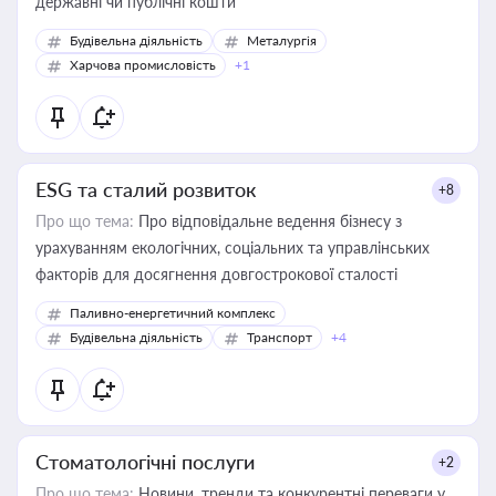
державні чи публічні кошти
Будівельна діяльність
Металургія
Харчова промисловість
+1
ESG та сталий розвиток
+8
Про що тема:
Про відповідальне ведення бізнесу з
урахуванням екологічних, соціальних та управлінських
факторів для досягнення довгострокової сталості
Паливно-енергетичний комплекс
Будівельна діяльність
Транспорт
+4
Стоматологічні послуги
+2
Про що тема:
Новини, тренди та конкурентні переваги у