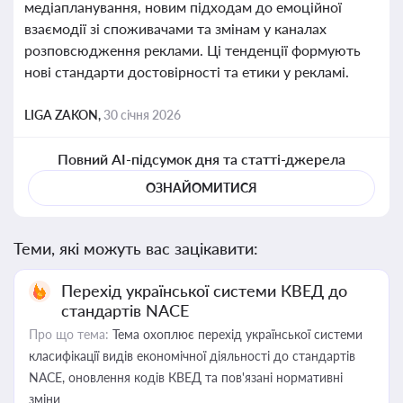
медіапланування, новим підходам до емоційної
взаємодії зі споживачами та змінам у каналах
розповсюдження реклами. Ці тенденції формують
нові стандарти достовірності та етики у рекламі.
LIGA ZAKON,
30 січня 2026
Повний AI-підсумок дня та статті-джерела
ОЗНАЙОМИТИСЯ
Теми, які можуть вас зацікавити:
Перехід української системи КВЕД до
стандартів NACE
Про що тема:
Тема охоплює перехід української системи
класифікації видів економічної діяльності до стандартів
NACE, оновлення кодів КВЕД та пов'язані нормативні
зміни