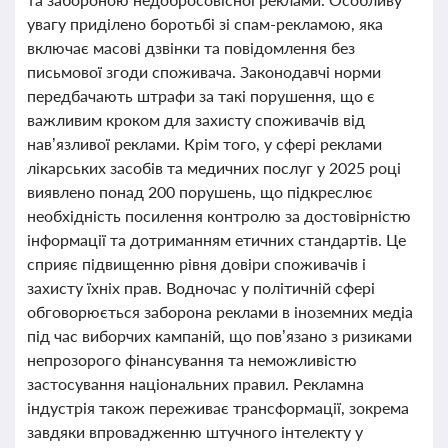
увагу приділено боротьбі зі спам-рекламою, яка
включає масові дзвінки та повідомлення без
письмової згоди споживача. Законодавчі норми
передбачають штрафи за такі порушення, що є
важливим кроком для захисту споживачів від
нав’язливої реклами. Крім того, у сфері реклами
лікарських засобів та медичних послуг у 2025 році
виявлено понад 200 порушень, що підкреслює
необхідність посилення контролю за достовірністю
інформації та дотриманням етичних стандартів. Це
сприяє підвищенню рівня довіри споживачів і
захисту їхніх прав. Водночас у політичній сфері
обговорюється заборона реклами в іноземних медіа
під час виборчих кампаній, що пов’язано з ризиками
непрозорого фінансування та неможливістю
застосування національних правил. Рекламна
індустрія також переживає трансформації, зокрема
завдяки впровадженню штучного інтелекту у