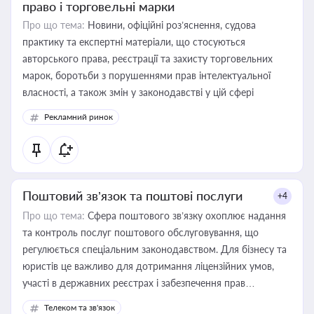
право і торговельні марки
Про що тема:
Новини, офіційні роз’яснення, судова
практику та експертні матеріали, що стосуються
авторського права, реєстрації та захисту торговельних
марок, боротьби з порушеннями прав інтелектуальної
власності, а також змін у законодавстві у цій сфері
Рекламний ринок
Поштовий зв’язок та поштові послуги
+4
Про що тема:
Сфера поштового зв’язку охоплює надання
та контроль послуг поштового обслуговування, що
регулюється спеціальним законодавством. Для бізнесу та
юристів це важливо для дотримання ліцензійних умов,
участі в державних реєстрах і забезпечення прав
споживачів.
Телеком та зв'язок