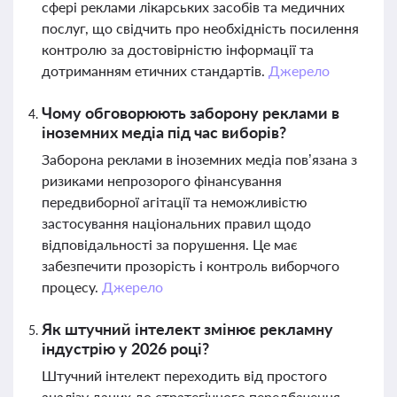
сфері реклами лікарських засобів та медичних
послуг, що свідчить про необхідність посилення
контролю за достовірністю інформації та
дотриманням етичних стандартів.
Джерело
Чому обговорюють заборону реклами в
іноземних медіа під час виборів?
Заборона реклами в іноземних медіа пов’язана з
ризиками непрозорого фінансування
передвиборної агітації та неможливістю
застосування національних правил щодо
відповідальності за порушення. Це має
забезпечити прозорість і контроль виборчого
процесу.
Джерело
Як штучний інтелект змінює рекламну
індустрію у 2026 році?
Штучний інтелект переходить від простого
аналізу даних до стратегічного передбачення,