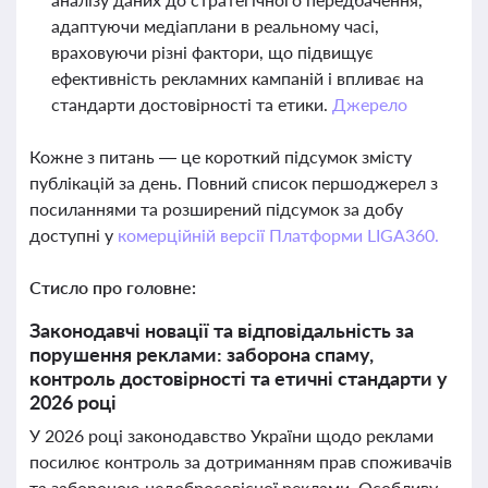
адаптуючи медіаплани в реальному часі,
враховуючи різні фактори, що підвищує
ефективність рекламних кампаній і впливає на
стандарти достовірності та етики.
Джерело
Кожне з питань — це короткий підсумок змісту
публікацій за день. Повний список першоджерел з
посиланнями та розширений підсумок за добу
доступні у
комерційній версії Платформи LIGA360.
Стисло про головне:
Законодавчі новації та відповідальність за
порушення реклами: заборона спаму,
контроль достовірності та етичні стандарти у
2026 році
У 2026 році законодавство України щодо реклами
посилює контроль за дотриманням прав споживачів
та забороною недобросовісної реклами. Особливу