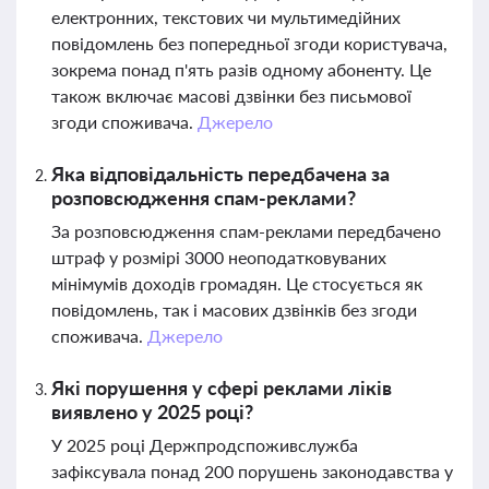
електронних, текстових чи мультимедійних
повідомлень без попередньої згоди користувача,
зокрема понад п'ять разів одному абоненту. Це
також включає масові дзвінки без письмової
згоди споживача.
Джерело
Яка відповідальність передбачена за
розповсюдження спам-реклами?
За розповсюдження спам-реклами передбачено
штраф у розмірі 3000 неоподатковуваних
мінімумів доходів громадян. Це стосується як
повідомлень, так і масових дзвінків без згоди
споживача.
Джерело
Які порушення у сфері реклами ліків
виявлено у 2025 році?
У 2025 році Держпродспоживслужба
зафіксувала понад 200 порушень законодавства у