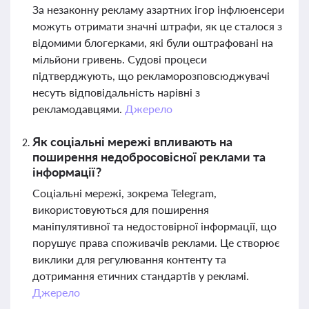
За незаконну рекламу азартних ігор інфлюенсери
можуть отримати значні штрафи, як це сталося з
відомими блогерками, які були оштрафовані на
мільйони гривень. Судові процеси
підтверджують, що рекламорозповсюджувачі
несуть відповідальність нарівні з
рекламодавцями.
Джерело
Як соціальні мережі впливають на
поширення недобросовісної реклами та
інформації?
Соціальні мережі, зокрема Telegram,
використовуються для поширення
маніпулятивної та недостовірної інформації, що
порушує права споживачів реклами. Це створює
виклики для регулювання контенту та
дотримання етичних стандартів у рекламі.
Джерело