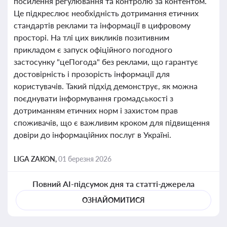
посилення регулювання та контролю за контентом.
Це підкреслює необхідність дотримання етичних
стандартів реклами та інформації в цифровому
просторі. На тлі цих викликів позитивним
прикладом є запуск офіційного погодного
застосунку "цеПогода" без реклами, що гарантує
достовірність і прозорість інформації для
користувачів. Такий підхід демонструє, як можна
поєднувати інформування громадськості з
дотриманням етичних норм і захистом прав
споживачів, що є важливим кроком для підвищення
довіри до інформаційних послуг в Україні.
LIGA ZAKON,
01 березня 2026
Повний AI-підсумок дня та статті-джерела
ОЗНАЙОМИТИСЯ