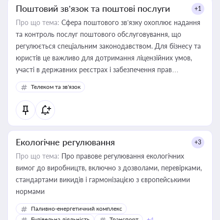
Поштовий зв’язок та поштові послуги
+1
Про що тема:
Сфера поштового зв’язку охоплює надання
та контроль послуг поштового обслуговування, що
регулюється спеціальним законодавством. Для бізнесу та
юристів це важливо для дотримання ліцензійних умов,
участі в державних реєстрах і забезпечення прав
споживачів.
Телеком та зв'язок
Екологічне регулювання
+3
Про що тема:
Про правове регулювання екологічних
вимог до виробництв, включно з дозволами, перевірками,
стандартами викидів і гармонізацією з європейськими
нормами
Паливно-енергетичний комплекс
Будівельна діяльність
Транспорт
+4