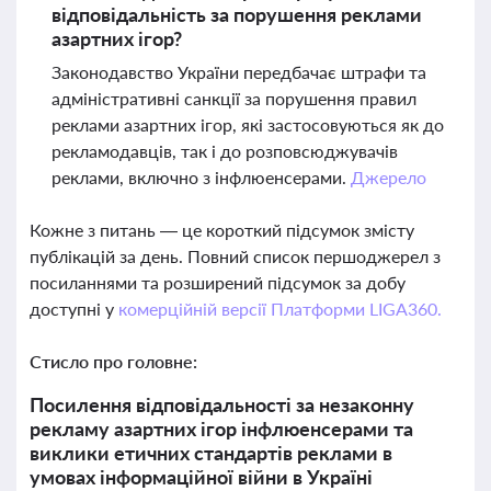
відповідальність за порушення реклами
азартних ігор?
Законодавство України передбачає штрафи та
адміністративні санкції за порушення правил
реклами азартних ігор, які застосовуються як до
рекламодавців, так і до розповсюджувачів
реклами, включно з інфлюенсерами.
Джерело
Кожне з питань — це короткий підсумок змісту
публікацій за день. Повний список першоджерел з
посиланнями та розширений підсумок за добу
доступні у
комерційній версії Платформи LIGA360.
Стисло про головне:
Посилення відповідальності за незаконну
рекламу азартних ігор інфлюенсерами та
виклики етичних стандартів реклами в
умовах інформаційної війни в Україні