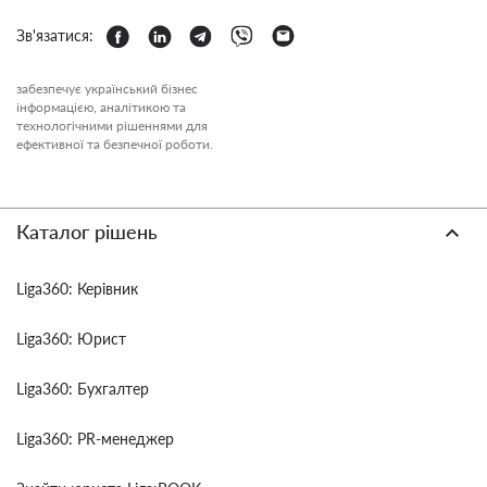
Зв'язатися:
забезпечує український бізнес
інформацією, аналітикою та
технологічними рішеннями для
ефективної та безпечної роботи.
Каталог рішень
Liga360: Керівник
Liga360: Юрист
Liga360: Бухгалтер
Liga360: PR-менеджер