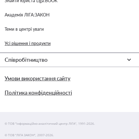
Знайти юриста Liga:BOOK
Академія ЛІГА:ЗАКОН
Теми в центрі уваги
Усі рішення і продукти
Співробітництво
Умови використання сайту
Політика конфіденційності
© ТОВ "інформаційно-аналітичний центр ЛІГА", 1991-2026.
© ТОВ "ЛІГА ЗАКОН", 2007-2026.