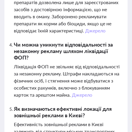
препаратів дозволена лише для зареєстрованих
засобів з достовірною інформацією, що не
вводить в оману. Заборонено рекламувати
препарати як корми або біоциди, якщо це не
відповідає їхній характеристиці.
Джерело
Чи можна уникнути відповідальності за
незаконну рекламу шляхом ліквідації
ФОП?
Ліквідація ФОП не звільняє від відповідальності
за незаконну рекламу. Штрафи накладаються на
фізичних осіб, і стягнення може відбуватися з
особистих рахунків, включно з блокуванням
карток та арештом майна.
Джерело
Як визначаються ефективні локації для
зовнішньої реклами в Києві?
Ефективність зовнішньої реклами в Києві
залежить від структури міських транспортних