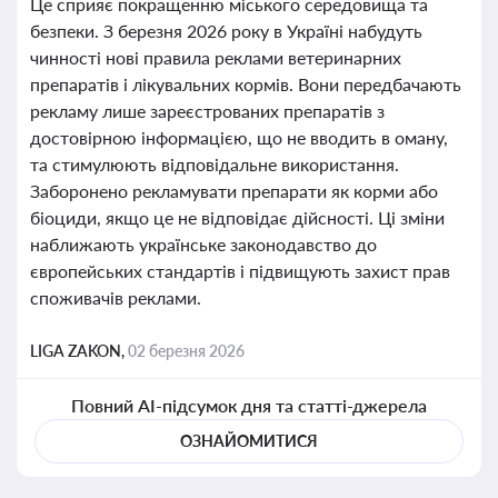
Це сприяє покращенню міського середовища та
безпеки. З березня 2026 року в Україні набудуть
чинності нові правила реклами ветеринарних
препаратів і лікувальних кормів. Вони передбачають
рекламу лише зареєстрованих препаратів з
достовірною інформацією, що не вводить в оману,
та стимулюють відповідальне використання.
Заборонено рекламувати препарати як корми або
біоциди, якщо це не відповідає дійсності. Ці зміни
наближають українське законодавство до
європейських стандартів і підвищують захист прав
споживачів реклами.
LIGA ZAKON,
02 березня 2026
Повний AI-підсумок дня та статті-джерела
ОЗНАЙОМИТИСЯ