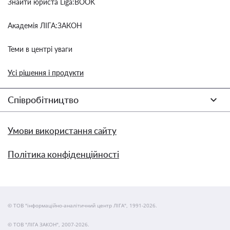
Знайти юриста Liga:BOOK
Академія ЛІГА:ЗАКОН
Теми в центрі уваги
Усі рішення і продукти
Співробітництво
Умови використання сайту
Політика конфіденційності
© ТОВ "інформаційно-аналітичний центр ЛІГА", 1991-2026.
© ТОВ "ЛІГА ЗАКОН", 2007-2026.