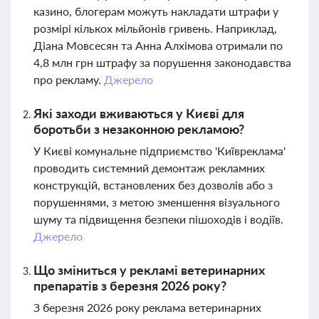
казино, блогерам можуть накладати штрафи у
розмірі кількох мільйонів гривень. Наприклад,
Діана Мовсесян та Анна Алхімова отримали по
4,8 млн грн штрафу за порушення законодавства
про рекламу.
Джерело
Які заходи вживаються у Києві для
боротьби з незаконною рекламою?
У Києві комунальне підприємство 'Київреклама'
проводить системний демонтаж рекламних
конструкцій, встановлених без дозволів або з
порушеннями, з метою зменшення візуального
шуму та підвищення безпеки пішоходів і водіїв.
Джерело
Що зміниться у рекламі ветеринарних
препаратів з березня 2026 року?
З березня 2026 року реклама ветеринарних