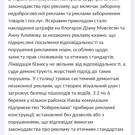
законодавства про рекламу, що включає заборону
недобросовісної реклами та реклами заборонених
товарів і послуг. Яскравим прикладом стало
накладення штрафів на блогерок Діану Мовсесян та
Анну Алхімову за незаконну рекламу казино, що
підкреслює посилення відповідальності за
порушення рекламних норм, особливо щодо
захисту прав споживачів та етичних стандартів.
Ліквідація бізнесу не звільняє від відповідальності, а
суди демонструють жорсткий підхід до таких
порушень. У столиці триває системний демонтаж
незаконної реклами, що створює візуальний шум і
загрожує безпеці пішоходів та водіїв. З 2 по 6
березня у кількох районах Києва комунальне
підприємство "Київреклама" прибирає рекламні
конструкції, встановлені без дозволів або з
порушеннями, що відповідає вимогам
законодавства про рекламу та етичним стандартам.