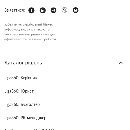
Зв'язатися:
забезпечує український бізнес
інформацією, аналітикою та
технологічними рішеннями для
ефективної та безпечної роботи.
Каталог рішень
Liga360: Керівник
Liga360: Юрист
Liga360: Бухгалтер
Liga360: PR-менеджер