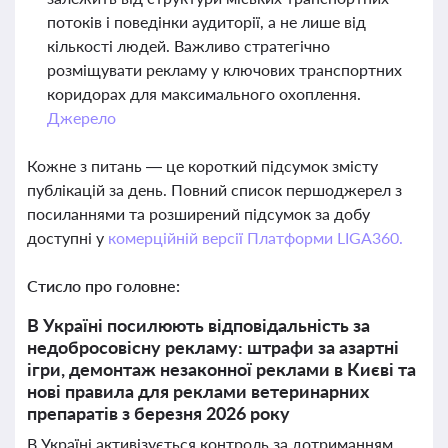
потоків і поведінки аудиторії, а не лише від
кількості людей. Важливо стратегічно
розміщувати рекламу у ключових транспортних
коридорах для максимального охоплення.
Джерело
Кожне з питань — це короткий підсумок змісту
публікацій за день. Повний список першоджерел з
посиланнями та розширений підсумок за добу
доступні у
комерційній версії Платформи LIGA360.
Стисло про головне:
В Україні посилюють відповідальність за
недобросовісну рекламу: штрафи за азартні
ігри, демонтаж незаконної реклами в Києві та
нові правила для реклами ветеринарних
препаратів з березня 2026 року
В Україні активізується контроль за дотриманням