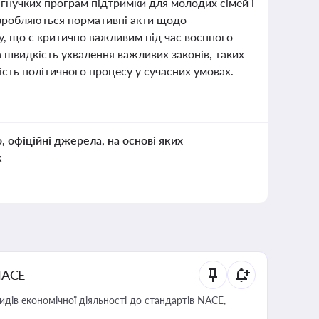
 гнучких програм підтримки для молодих сімей і
розробляються нормативні акти щодо
у, що є критично важливим під час воєнного
а швидкість ухвалення важливих законів, таких
ість політичного процесу у сучасних умовах.
о, офіційні джерела, на основі яких
к
NACE
идів економічної діяльності до стандартів NACE,