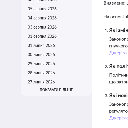
Виявлено:
05 серпня 2026
На основі з
04 серпня 2026
03 серпня 2026
Які змі
01 серпня 2026
Законопр
31 липня 2026
гнучкого
Джерел
30 липня 2026
29 липня 2026
Як полі
28 липня 2026
Політичн
що затри
27 липня 2026
ПОКАЗАТИ БІЛЬШЕ
Які нов
Законопр
регулято
Джерел