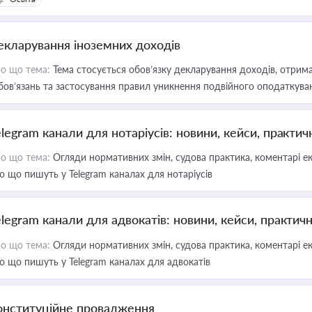
екларування іноземних доходів
о що тема:
Тема стосується обов’язку декларування доходів, отрим
бов’язань та застосування правил уникнення подвійного оподаткува
elegram канали для нотаріусів: новини, кейси, практич
о що тема:
Огляди нормативних змін, судова практика, коментарі екс
о що пишуть у Telegram каналах для нотаріусів
elegram канали для адвокатів: новини, кейси, практич
о що тема:
Огляди нормативних змін, судова практика, коментарі екс
о що пишуть у Telegram каналах для адвокатів
онституційне провадження