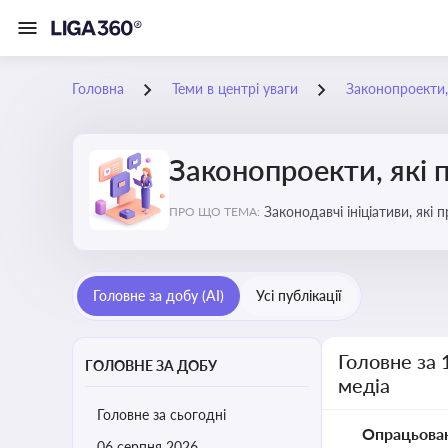
Головна
Теми в центрі уваги
Законопроекти,
Законопроекти, які 
Законодавчі ініціативи, які
ПРО ЩО ТЕМА:
Головне за добу (AI)
Усі публікації
Головне за 
ГОЛОВНЕ ЗА ДОБУ
медіа
Головне за сьогодні
Опрацьова
06 серпня 2026