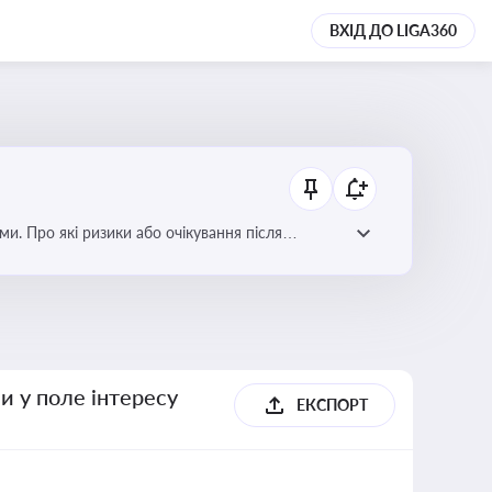
ВХІД ДО LIGA360
ми. Про які ризики або очікування після
и у поле інтересу
ЕКСПОРТ