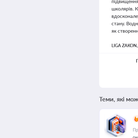
підвищення
школярів. К
вдосконале
стану. Водн
як створенн
LIGA ZAKON
Теми, які мож
Пр
он