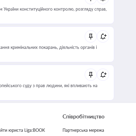
 України конституційного контролю, розгляду справ,
ння кримінальних покарань, діяльність органів і
опейського суду з прав людини, які впливають на
Співробітництво
айти юриста Liga:BOOK
Партнерська мережа