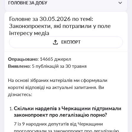
ГОЛОВНЕ ЗА ДОБУ
Головне за 30.05.2026 по темі:
Законопроекти, які потрапили у поле
інтересу медіа
ЕКСПОРТ
Опрацьовано:
14665 джерел
Виявлено:
5 публікацій за 30 травня
На основі зібраних матеріалів ми сформували
короткі відповіді на актуальні запитання. Ви
дізнаєтесь:
Скільки нардепів з Черкащини підтримали
законопроект про легалізацію порно?
7 із 9 народних депутатів від Черкащини
проголосували за законопроект про легалізацію