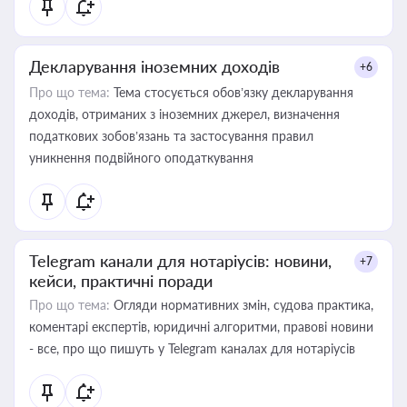
Декларування іноземних доходів
+6
Про що тема:
Тема стосується обов’язку декларування
доходів, отриманих з іноземних джерел, визначення
податкових зобов’язань та застосування правил
уникнення подвійного оподаткування
Telegram канали для нотаріусів: новини,
+7
кейси, практичні поради
Про що тема:
Огляди нормативних змін, судова практика,
коментарі експертів, юридичні алгоритми, правові новини
- все, про що пишуть у Telegram каналах для нотаріусів