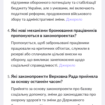
підтримки оборонного потенціалу та стабілізації
бюджету України, але з умовами, які включають
податкові реформи, продовження військового
збору та адміністративні зміни.
Джерело
Які нові механізми бронювання працівників
пропонуються в законопроектах?
Пропонується, щоб заброньовані працівники
працювали на критичних об'єктах, служили в
резерві або сплачували цільові внески на
оборону, що викликає занепокоєння щодо
соціальної справедливості.
Джерело
Які законопроекти Верховна Рада прийняла
за основу останнім часом?
Прийнято за основу законопроекти про базову
соціальну допомогу, зміни до законодавства про
охорону здоров'я та зміни до Державного