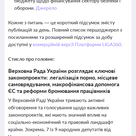
бюджету щодо фінансування сектору безпеки і
оборони.
Джерело
Кожне з питань — це короткий підсумок змісту
публікацій за день. Повний список першоджерел з
посиланнями та розширений підсумок за добу
доступні у
комерційній версії Платформи LIGA360.
Стисло про головне:
Верховна Рада України розглядає ключові
законопроекти: легалізація порно, місцеве
самоврядування, макрофінансова допомога
ЄС та реформи бронювання працівників
У Верховній Раді України тривають активні
обговорення та голосування щодо важливих
законопроектів, які мають значний вплив на
соціально-економічний та правовий ландшафт
країни. Зокрема, 7 із 9 народних депутатів від