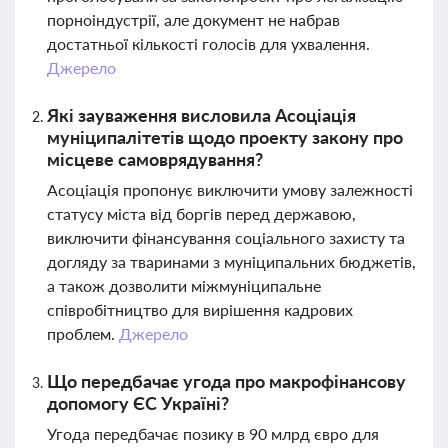
порноіндустрії, але документ не набрав
достатньої кількості голосів для ухвалення.
Джерело
Які зауваження висловила Асоціація
муніципалітетів щодо проекту закону про
місцеве самоврядування?
Асоціація пропонує виключити умову залежності
статусу міста від боргів перед державою,
виключити фінансування соціального захисту та
догляду за тваринами з муніципальних бюджетів,
а також дозволити міжмуніципальне
співробітництво для вирішення кадрових
проблем.
Джерело
Що передбачає угода про макрофінансову
допомогу ЄС Україні?
Угода передбачає позику в 90 млрд євро для