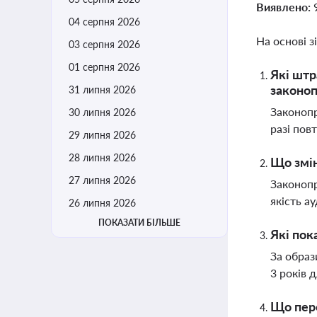
Виявлено:
04 серпня 2026
На основі з
03 серпня 2026
01 серпня 2026
Які штр
законо
31 липня 2026
Законопр
30 липня 2026
разі пов
29 липня 2026
28 липня 2026
Що змін
27 липня 2026
Законопр
якість а
26 липня 2026
ПОКАЗАТИ БІЛЬШЕ
Які пок
За образ
3 років 
Що пере