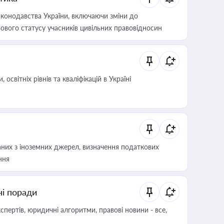
конодавства України, включаючи зміни до
ового статусу учасників цивільних правовідносин
світніх рівнів та кваліфікацій в Україні
аних з іноземних джерел, визначення податкових
ння
ні поради
пертів, юридичні алгоритми, правові новини - все,