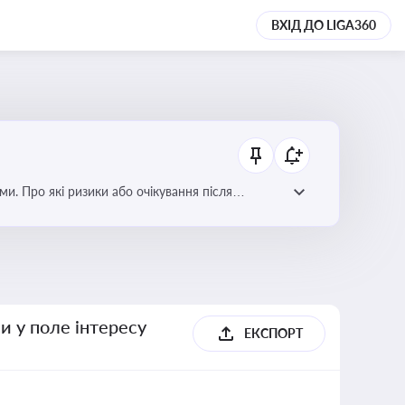
ВХІД ДО LIGA360
ми. Про які ризики або очікування після
и у поле інтересу
ЕКСПОРТ