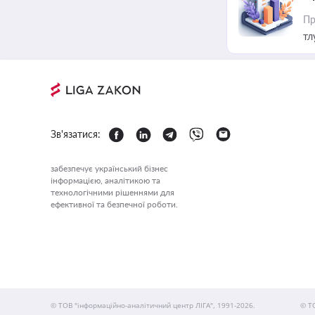
Пр
тл
Зв'язатися:
забезпечує український бізнес
інформацією, аналітикою та
технологічними рішеннями для
ефективної та безпечної роботи.
© ТОВ "інформаційно-аналітичний центр ЛІГА", 1991-2026.
© Т