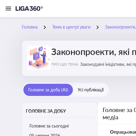
Головна
Теми в центрі уваги
Законопроекти,
Законопроекти, які 
Законодавчі ініціативи, які
ПРО ЩО ТЕМА:
Головне за добу (AI)
Усі публікації
Головне за 
ГОЛОВНЕ ЗА ДОБУ
медіа
Головне за сьогодні
Опрацьова
05 серпня 2026