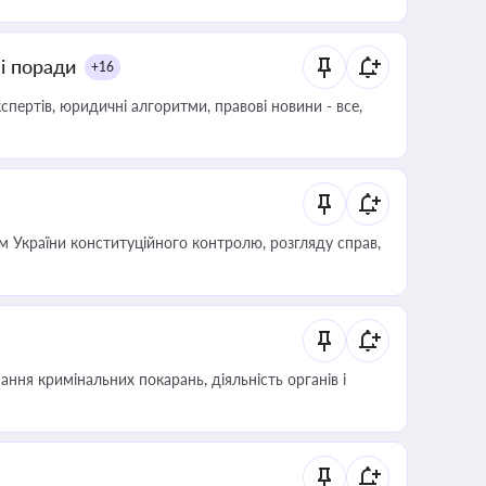
ні поради
+16
пертів, юридичні алгоритми, правові новини - все,
 України конституційного контролю, розгляду справ,
ння кримінальних покарань, діяльність органів і