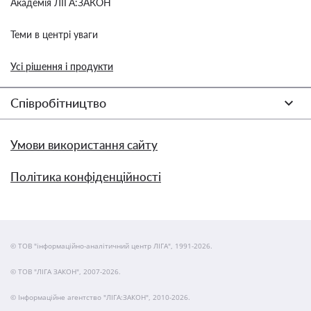
Академія ЛІГА:ЗАКОН
Теми в центрі уваги
Усі рішення і продукти
Співробітництво
Умови використання сайту
Політика конфіденційності
© ТОВ "інформаційно-аналітичний центр ЛІГА", 1991-2026.
© ТОВ "ЛІГА ЗАКОН", 2007-2026.
© Інформаційне агентство "ЛІГА:ЗАКОН", 2010-2026.