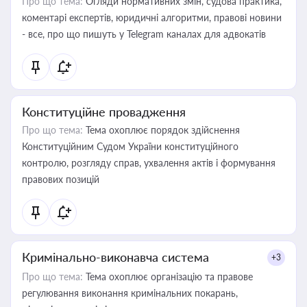
Про що тема:
Огляди нормативних змін, судова практика,
коментарі експертів, юридичні алгоритми, правові новини
- все, про що пишуть у Telegram каналах для адвокатів
Конституційне провадження
Про що тема:
Тема охоплює порядок здійснення
Конституційним Судом України конституційного
контролю, розгляду справ, ухвалення актів і формування
правових позицій
Кримінально-виконавча система
+3
Про що тема:
Тема охоплює організацію та правове
регулювання виконання кримінальних покарань,