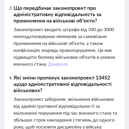
Що передбачає законопроект про
адміністративну відповідальність за
проникнення на військові об'єкти?
Законопроект вводить штрафи від 500 до 3000
неоподатковуваних мінімумів за самовільне
проникнення на військові об'єкти, а також
конфіскацію знарядь правопорушення. Це має
підвищити безпеку військових об'єктів в умовах
воєнного стану.
Джерело
Які зміни пропонує законопроект 13452
щодо адміністративної відповідальності
військових?
Законопроект забороняє звільнення військових
від адміністративної відповідальності за
малозначні порушення під час воєнного стану та
збільшує строк накладення стягнень до одного
року, щоб посилити дисципліну у війську.