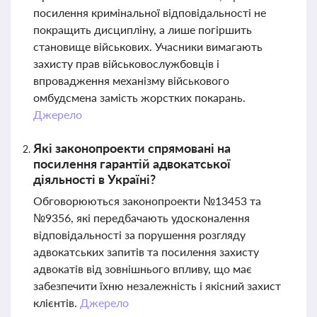
посилення кримінальної відповідальності не
покращить дисципліну, а лише погіршить
становище військових. Учасники вимагають
захисту прав військовослужбовців і
впровадження механізму військового
омбудсмена замість жорстких покарань.
Джерело
Які законопроекти спрямовані на
посилення гарантій адвокатської
діяльності в Україні?
Обговорюються законопроекти №13453 та
№9356, які передбачають удосконалення
відповідальності за порушення розгляду
адвокатських запитів та посилення захисту
адвокатів від зовнішнього впливу, що має
забезпечити їхню незалежність і якісний захист
клієнтів.
Джерело