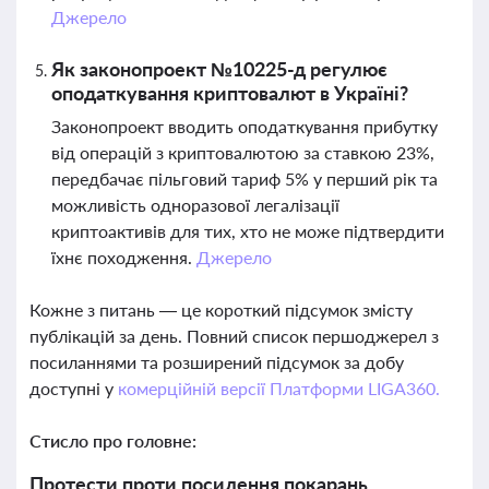
Джерело
Як законопроект №10225-д регулює
оподаткування криптовалют в Україні?
Законопроект вводить оподаткування прибутку
від операцій з криптовалютою за ставкою 23%,
передбачає пільговий тариф 5% у перший рік та
можливість одноразової легалізації
криптоактивів для тих, хто не може підтвердити
їхнє походження.
Джерело
Кожне з питань — це короткий підсумок змісту
публікацій за день. Повний список першоджерел з
посиланнями та розширений підсумок за добу
доступні у
комерційній версії Платформи LIGA360.
Стисло про головне:
Протести проти посилення покарань