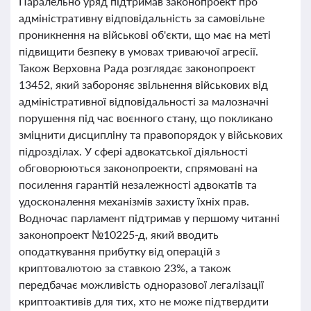
Паралельно уряд підтримав законопроект про
адміністративну відповідальність за самовільне
проникнення на військові об'єкти, що має на меті
підвищити безпеку в умовах триваючої агресії.
Також Верховна Рада розглядає законопроект
13452, який забороняє звільнення військових від
адміністративної відповідальності за малозначні
порушення під час воєнного стану, що покликано
зміцнити дисципліну та правопорядок у військових
підрозділах. У сфері адвокатської діяльності
обговорюються законопроекти, спрямовані на
посилення гарантій незалежності адвокатів та
удосконалення механізмів захисту їхніх прав.
Водночас парламент підтримав у першому читанні
законопроект №10225-д, який вводить
оподаткування прибутку від операцій з
криптовалютою за ставкою 23%, а також
передбачає можливість одноразової легалізації
криптоактивів для тих, хто не може підтвердити