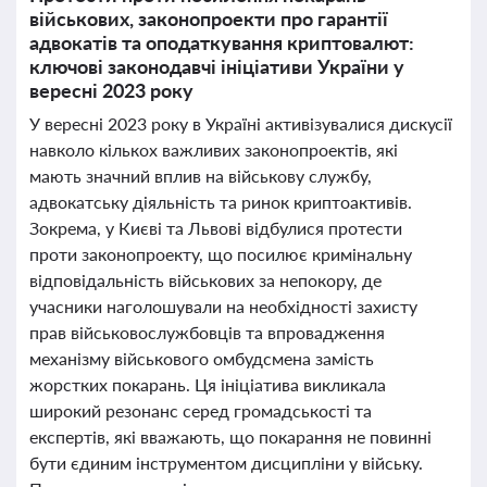
військових, законопроекти про гарантії
адвокатів та оподаткування криптовалют:
ключові законодавчі ініціативи України у
вересні 2023 року
У вересні 2023 року в Україні активізувалися дискусії
навколо кількох важливих законопроектів, які
мають значний вплив на військову службу,
адвокатську діяльність та ринок криптоактивів.
Зокрема, у Києві та Львові відбулися протести
проти законопроекту, що посилює кримінальну
відповідальність військових за непокору, де
учасники наголошували на необхідності захисту
прав військовослужбовців та впровадження
механізму військового омбудсмена замість
жорстких покарань. Ця ініціатива викликала
широкий резонанс серед громадськості та
експертів, які вважають, що покарання не повинні
бути єдиним інструментом дисципліни у війську.