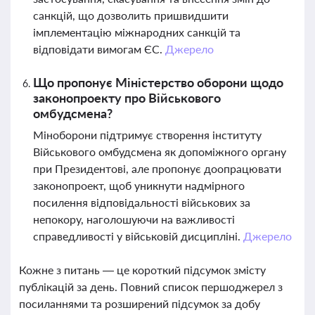
санкцій, що дозволить пришвидшити
імплементацію міжнародних санкцій та
відповідати вимогам ЄС.
Джерело
Що пропонує Міністерство оборони щодо
законопроекту про Військового
омбудсмена?
Міноборони підтримує створення інституту
Військового омбудсмена як допоміжного органу
при Президентові, але пропонує доопрацювати
законопроект, щоб уникнути надмірного
посилення відповідальності військових за
непокору, наголошуючи на важливості
справедливості у військовій дисципліні.
Джерело
Кожне з питань — це короткий підсумок змісту
публікацій за день. Повний список першоджерел з
посиланнями та розширений підсумок за добу