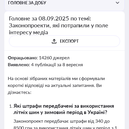
ГОЛОВНЕ ЗА ДОБУ
Головне за 08.09.2025 по темі:
Законопроекти, які потрапили у поле
інтересу медіа
ЕКСПОРТ
Опрацьовано:
14260 джерел
Виявлено:
4 публікації за 8 вересня
На основі зібраних матеріалів ми сформували
короткі відповіді на актуальні запитання. Ви
дізнаєтесь:
Які штрафи передбачені за використання
літніх шин у зимовий період в Україні?
Законопроект передбачає штрафи від 340 до
8500 грн за використання літніх шин у період з 1