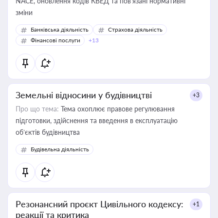
NACE, оновлення кодів КВЕД та пов'язані нормативні
зміни
Банківська діяльність
Страхова діяльність
Фінансові послуги
+13
Земельні відносини у будівництві
+3
Про що тема:
Тема охоплює правове регулювання
підготовки, здійснення та введення в експлуатацію
об’єктів будівництва
Будівельна діяльність
Резонансний проєкт Цивільного кодексу:
+1
реакції та критика