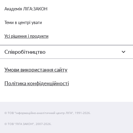
Академія ЛІГА:ЗАКОН
Теми в центрі уваги
Усі рішення і продукти
Співробітництво
Умови використання сайту
Політика конфіденційності
© ТОВ "інформаційно-аналітичний центр ЛІГА", 1991-2026.
© ТОВ "ЛІГА ЗАКОН", 2007-2026.