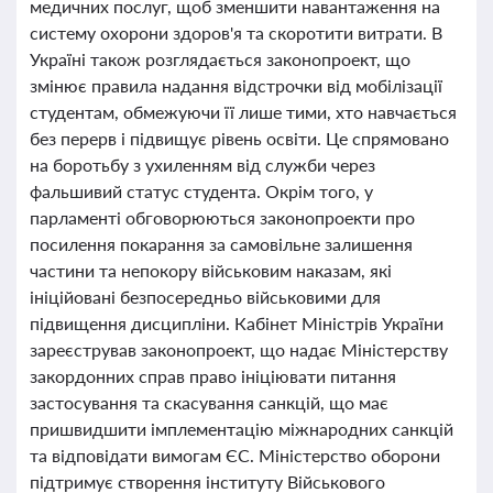
медичних послуг, щоб зменшити навантаження на
систему охорони здоров'я та скоротити витрати. В
Україні також розглядається законопроект, що
змінює правила надання відстрочки від мобілізації
студентам, обмежуючи її лише тими, хто навчається
без перерв і підвищує рівень освіти. Це спрямовано
на боротьбу з ухиленням від служби через
фальшивий статус студента. Окрім того, у
парламенті обговорюються законопроекти про
посилення покарання за самовільне залишення
частини та непокору військовим наказам, які
ініційовані безпосередньо військовими для
підвищення дисципліни. Кабінет Міністрів України
зареєстрував законопроект, що надає Міністерству
закордонних справ право ініціювати питання
застосування та скасування санкцій, що має
пришвидшити імплементацію міжнародних санкцій
та відповідати вимогам ЄС. Міністерство оборони
підтримує створення інституту Військового