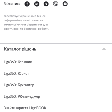
Зв'язатися:
забезпечує український бізнес
інформацією, аналітикою та
технологічними рішеннями для
ефективної та безпечної роботи.
Каталог рішень
Liga360: Керівник
Liga360: Юрист
Liga360: Бухгалтер
Liga360: PR-менеджер
Знайти юриста Liga:BOOK