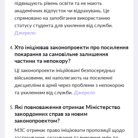
підвищують рівень освіти та не мають
академічних відпусток чи відрахувань. Це
спрямовано на запобігання використанню
статусу студента для ухилення від служби.
Джерело
Хто ініціював законопроекти про посилення
покарання за самовільне залишення
частини та непокору?
Ці законопроекти ініційовані безпосередньо
військовими, які наполягають на посиленні
дисципліни в армії через проблеми з непокорою
та ухиленням від служби.
Джерело
Які повноваження отримає Міністерство
закордонних справ за новим
законопроектом?
МЗС отримає право ініціювати пропозиції щодо
застосування, скасування та внесення змін до