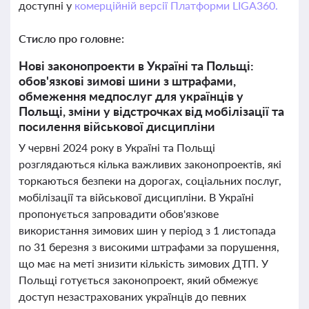
доступні у
комерційній версії Платформи LIGA360.
Стисло про головне:
Нові законопроекти в Україні та Польщі:
обов'язкові зимові шини з штрафами,
обмеження медпослуг для українців у
Польщі, зміни у відстрочках від мобілізації та
посилення військової дисципліни
У червні 2024 року в Україні та Польщі
розглядаються кілька важливих законопроектів, які
торкаються безпеки на дорогах, соціальних послуг,
мобілізації та військової дисципліни. В Україні
пропонується запровадити обов'язкове
використання зимових шин у період з 1 листопада
по 31 березня з високими штрафами за порушення,
що має на меті знизити кількість зимових ДТП. У
Польщі готується законопроект, який обмежує
доступ незастрахованих українців до певних